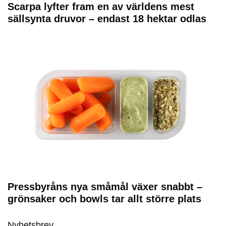
Scarpa lyfter fram en av världens mest
sällsynta druvor – endast 18 hektar odlas
Pressbyråns nya småmål växer snabbt –
grönsaker och bowls tar allt större plats
Nyhetsbrev