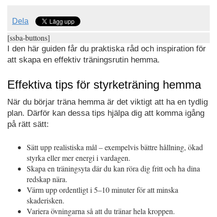
Dela
[ssba-buttons]
I den här guiden får du praktiska råd och inspiration för
att skapa en effektiv träningsrutin hemma.
Effektiva tips för styrketräning hemma
När du börjar träna hemma är det viktigt att ha en tydlig
plan. Därför kan dessa tips hjälpa dig att komma igång
på rätt sätt:
Sätt upp realistiska mål – exempelvis bättre hållning, ökad
styrka eller mer energi i vardagen.
Skapa en träningsyta där du kan röra dig fritt och ha dina
redskap nära.
Värm upp ordentligt i 5–10 minuter för att minska
skaderisken.
Variera övningarna så att du tränar hela kroppen.