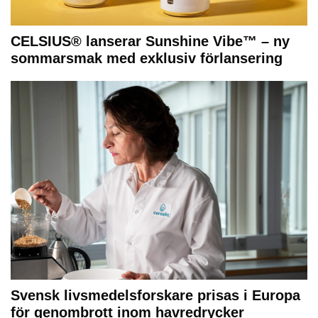
CELSIUS® lanserar Sunshine Vibe™ – ny
sommarsmak med exklusiv förlansering
Svensk livsmedelsforskare prisas i Europa
för genombrott inom havredrycker