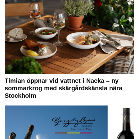
Timian öppnar vid vattnet i Nacka – ny
sommarkrog med skärgårdskänsla nära
Stockholm