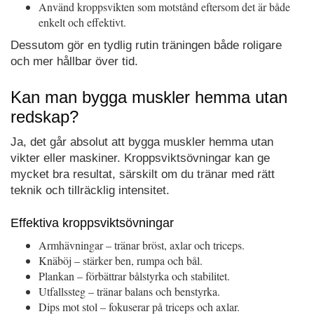
Använd kroppsvikten som motstånd eftersom det är både
enkelt och effektivt.
Dessutom gör en tydlig rutin träningen både roligare
och mer hållbar över tid.
Kan man bygga muskler hemma utan
redskap?
Ja, det går absolut att bygga muskler hemma utan
vikter eller maskiner. Kroppsviktsövningar kan ge
mycket bra resultat, särskilt om du tränar med rätt
teknik och tillräcklig intensitet.
Effektiva kroppsviktsövningar
Armhävningar – tränar bröst, axlar och triceps.
Knäböj – stärker ben, rumpa och bål.
Plankan – förbättrar bålstyrka och stabilitet.
Utfallssteg – tränar balans och benstyrka.
Dips mot stol – fokuserar på triceps och axlar.