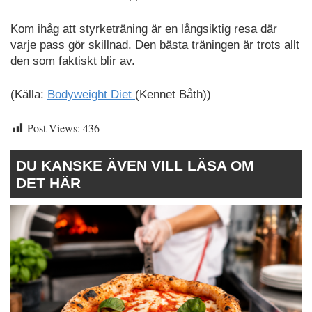
Kom ihåg att styrketräning är en långsiktig resa där
varje pass gör skillnad. Den bästa träningen är trots allt
den som faktiskt blir av.
(Källa:
Bodyweight Diet
(Kennet Båth))
Post Views:
436
DU KANSKE ÄVEN VILL LÄSA OM
DET HÄR