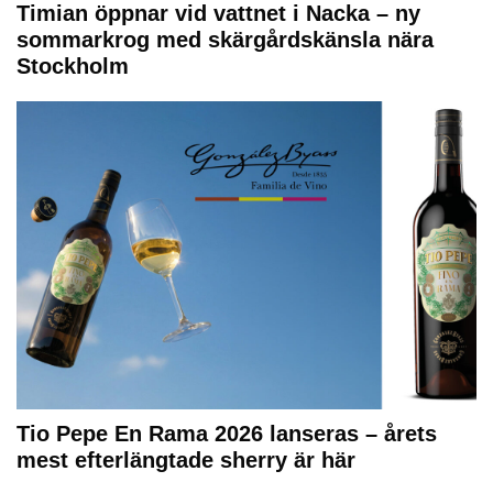
Timian öppnar vid vattnet i Nacka – ny
sommarkrog med skärgårdskänsla nära
Stockholm
Tio Pepe En Rama 2026 lanseras – årets
mest efterlängtade sherry är här