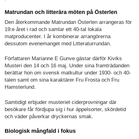
Matrundan och litterära möten på Österlen
Den återkommande Matrundan Österlen arrangeras för
19:e året i rad och samlar ett 40-tal lokala
matproducenter. I år kombinerar arrangörerna
dessutom evenemanget med Litteraturrundan.
Författaren Marianne E Gunve gästar därför Kiviks
Musteri den 14 och 16 maj. Under sina framträdanden
berättar hon om svensk matkultur under 1930- och 40-
talen samt om sina karaktärer Fru Frosta och Fru
Hamsterlund.
Samtidigt erbjuder musteriet ciderprovningar där
besökare får fördjupa sig i hur äppelsorter, skördetid
och väder påverkar dryckernas smak.
Biologisk mångfald i fokus