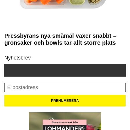
Pressbyråns nya småmål växer snabbt –
grönsaker och bowls tar allt större plats
Nyhetsbrev