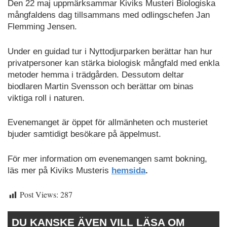
Den 22 maj uppmärksammar Kiviks Musteri Biologiska
mångfaldens dag tillsammans med odlingschefen Jan
Flemming Jensen.
Under en guidad tur i Nyttodjurparken berättar han hur
privatpersoner kan stärka biologisk mångfald med enkla
metoder hemma i trädgården. Dessutom deltar
biodlaren Martin Svensson och berättar om binas
viktiga roll i naturen.
Evenemanget är öppet för allmänheten och musteriet
bjuder samtidigt besökare på äppelmust.
För mer information om evenemangen samt bokning,
läs mer på Kiviks Musteris
hemsida
.
Post Views:
287
DU KANSKE ÄVEN VILL LÄSA OM