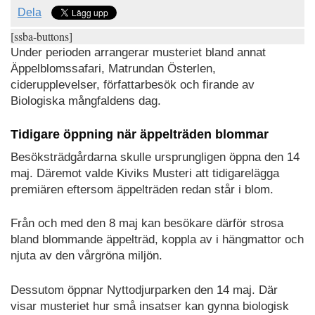
Dela
[ssba-buttons]
Under perioden arrangerar musteriet bland annat
Äppelblomssafari, Matrundan Österlen,
ciderupplevelser, författarbesök och firande av
Biologiska mångfaldens dag.
Tidigare öppning när äppelträden blommar
Besöksträdgårdarna skulle ursprungligen öppna den 14
maj. Däremot valde Kiviks Musteri att tidigarelägga
premiären eftersom äppelträden redan står i blom.
Från och med den 8 maj kan besökare därför strosa
bland blommande äppelträd, koppla av i hängmattor och
njuta av den vårgröna miljön.
Dessutom öppnar Nyttodjurparken den 14 maj. Där
visar musteriet hur små insatser kan gynna biologisk