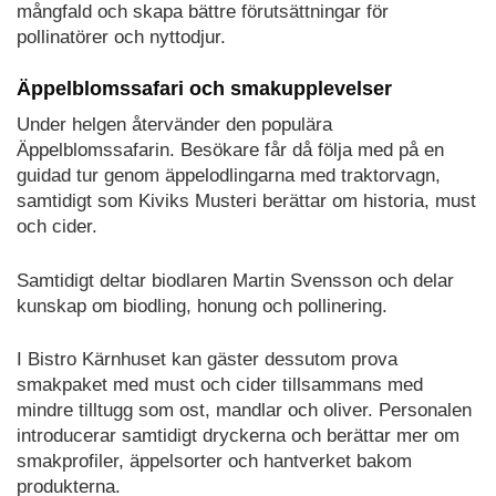
mångfald och skapa bättre förutsättningar för
pollinatörer och nyttodjur.
Äppelblomssafari och smakupplevelser
Under helgen återvänder den populära
Äppelblomssafarin. Besökare får då följa med på en
guidad tur genom äppelodlingarna med traktorvagn,
samtidigt som Kiviks Musteri berättar om historia, must
och cider.
Samtidigt deltar biodlaren Martin Svensson och delar
kunskap om biodling, honung och pollinering.
I Bistro Kärnhuset kan gäster dessutom prova
smakpaket med must och cider tillsammans med
mindre tilltugg som ost, mandlar och oliver. Personalen
introducerar samtidigt dryckerna och berättar mer om
smakprofiler, äppelsorter och hantverket bakom
produkterna.