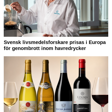
Svensk livsmedelsforskare prisas i Europa
för genombrott inom havredrycker