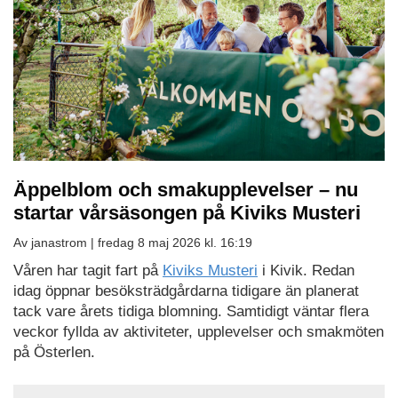
Äppelblom och smakupplevelser – nu
startar vårsäsongen på Kiviks Musteri
Av janastrom |
fredag 8 maj 2026 kl. 16:19
Våren har tagit fart på
Kiviks Musteri
i Kivik. Redan
idag öppnar besöksträdgårdarna tidigare än planerat
tack vare årets tidiga blomning. Samtidigt väntar flera
veckor fyllda av aktiviteter, upplevelser och smakmöten
på Österlen.