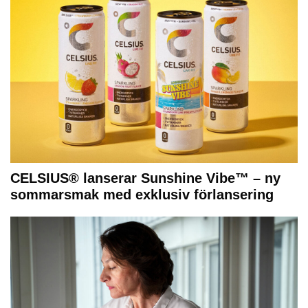
CELSIUS® lanserar Sunshine Vibe™ – ny
sommarsmak med exklusiv förlansering