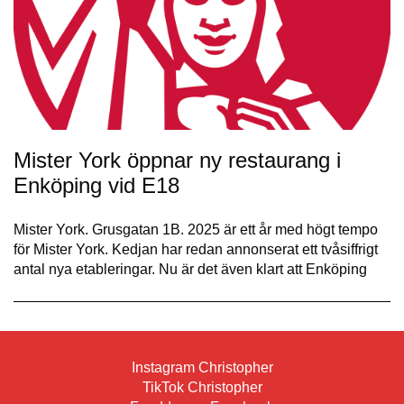
Mister York öppnar ny restaurang i
Enköping vid E18
Mister York. Grusgatan 1B. 2025 är ett år med högt tempo
för Mister York. Kedjan har redan annonserat ett tvåsiffrigt
antal nya etableringar. Nu är det även klart att Enköping
Instagram Christopher
TikTok Christopher