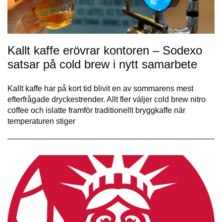
Kallt kaffe erövrar kontoren – Sodexo
satsar på cold brew i nytt samarbete
Kallt kaffe har på kort tid blivit en av sommarens mest
efterfrågade dryckestrender. Allt fler väljer cold brew nitro
coffee och islatte framför traditionellt bryggkaffe när
temperaturen stiger