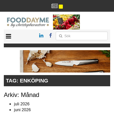
HÄLSA
HEM
ARKIV
DRYCK
RECEPT
RESTAURANG
TAG:
ENKÖPING
Arkiv: Månad
juli 2026
juni 2026