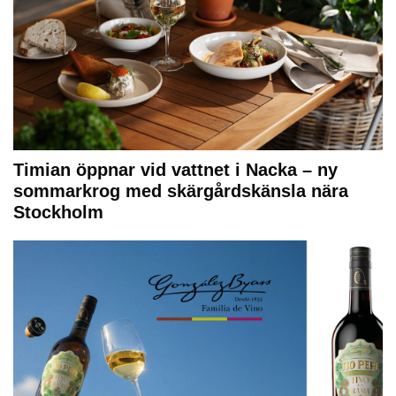
Timian öppnar vid vattnet i Nacka – ny
sommarkrog med skärgårdskänsla nära
Stockholm