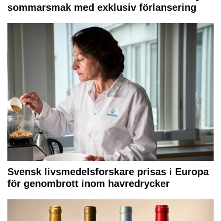
sommarsmak med exklusiv förlansering
Svensk livsmedelsforskare prisas i Europa
för genombrott inom havredrycker