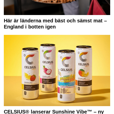
Här är länderna med bäst och sämst mat –
England i botten igen
CELSIUS® lanserar Sunshine Vibe™ – ny