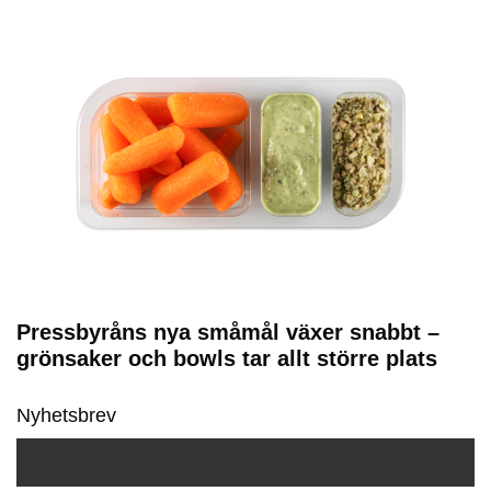
Pressbyråns nya småmål växer snabbt –
grönsaker och bowls tar allt större plats
Nyhetsbrev