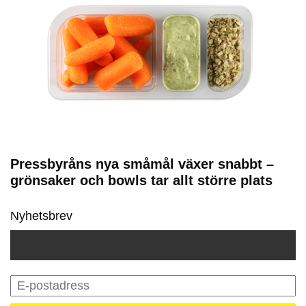
Pressbyråns nya småmål växer snabbt –
grönsaker och bowls tar allt större plats
Nyhetsbrev