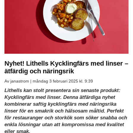
Nyhet! Lithells Kycklingfärs med linser –
ätfärdig och näringsrik
Av janastrom |
måndag 3 februari 2025 kl. 9:39
Lithells kan stolt presentera sin senaste produkt:
Kycklingfärs med linser. Denna ätfärdiga nyhet
kombinerar saftig kycklingfärs med näringsrika
linser för en smakrik och hälsosam måltid. Perfekt
för restauranger och storkök
som söker snabba och
enkla lösningar utan att kompromissa med kvalitet
eller smak.