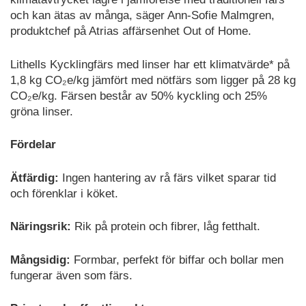
och kan ätas av många, säger Ann-Sofie Malmgren,
produktchef på Atrias affärsenhet Out of Home.
Lithells Kycklingfärs med linser har ett klimatvärde* på
1,8 kg CO₂e/kg jämfört med nötfärs som ligger på 28 kg
CO₂e/kg. Färsen består av 50% kyckling och 25%
gröna linser.
Fördelar
Ätfärdig:
Ingen hantering av rå färs vilket sparar tid
och förenklar i köket.
Näringsrik:
Rik på protein och fibrer, låg fetthalt.
Mångsidig:
Formbar, perfekt för biffar och bollar men
fungerar även som färs.