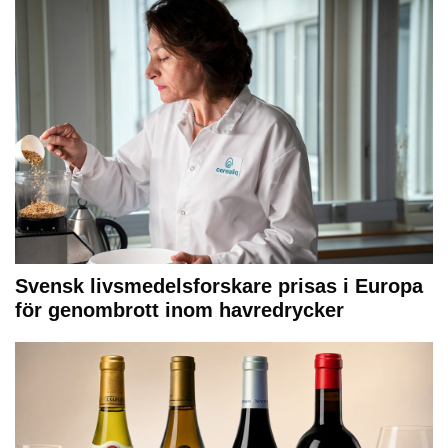
Svensk livsmedelsforskare prisas i Europa
för genombrott inom havredrycker