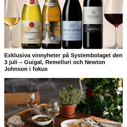
Exklusiva vinnyheter på Systembolaget den
3 juli – Guigal, Remelluri och Newton
Johnson i fokus