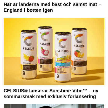
Här är länderna med bäst och sämst mat –
England i botten igen
CELSIUS® lanserar Sunshine Vibe™ – ny
sommarsmak med exklusiv förlansering