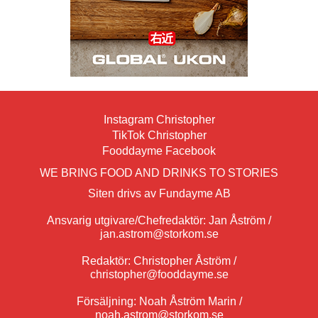
Instagram Christopher
TikTok Christopher
Fooddayme Facebook
WE BRING FOOD AND DRINKS TO STORIES
Siten drivs av Fundayme AB
Ansvarig utgivare/Chefredaktör: Jan Åström /
jan.astrom@storkom.se
Redaktör: Christopher Åström /
christopher@fooddayme.se
Försäljning: Noah Åström Marin /
noah.astrom@storkom.se