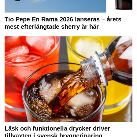
Tio Pepe En Rama 2026 lanseras – årets
mest efterlängtade sherry är här
Läsk och funktionella drycker driver
tillväxten i svensk bryggerinäring