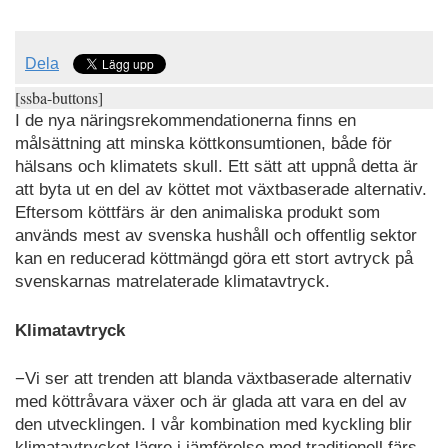
Dela
[ssba-buttons]
I de nya näringsrekommendationerna finns en
målsättning att minska köttkonsumtionen, både för
hälsans och klimatets skull. Ett sätt att uppnå detta är
att byta ut en del av köttet mot växtbaserade alternativ.
Eftersom köttfärs är den animaliska produkt som
används mest av svenska hushåll och offentlig sektor
kan en reducerad köttmängd göra ett stort avtryck på
svenskarnas matrelaterade klimatavtryck.
Klimatavtryck
−Vi ser att trenden att blanda växtbaserade alternativ
med köttråvara växer och är glada att vara en del av
den utvecklingen. I vår kombination med kyckling blir
klimatavtrycket lägre i jämförelse med traditionell färs