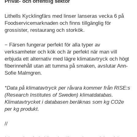
Privat- och offentlig sektor
Lithells Kycklingfärs med linser lanseras vecka 6 på
Foodservicemarknaden och finns tillgänglig för
grossister, restaurang och storkök.
− Färsen fungerar perfekt för alla typer av
verksamheter och kök och är perfekt när man vill
erbjuda ett alternativ med lägre klimatavtryck och högt
fiberinnehåll utan att tumma på smaken, avslutar Ann-
Sofie Malmgren.
*Data på klimatavtryck per råvara kommer från RISE:s
(Research Institutes of Sweden) klimatdatabas.
Klimatavtrycket i databasen beräknas som kg CO2e
per kg produkt.
//