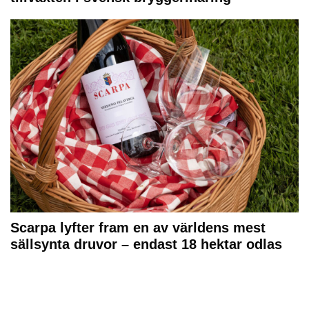
Scarpa lyfter fram en av världens mest
sällsynta druvor – endast 18 hektar odlas