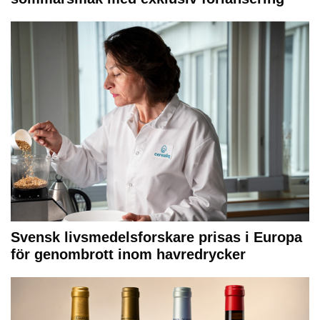
Svensk livsmedelsforskare prisas i Europa
för genombrott inom havredrycker