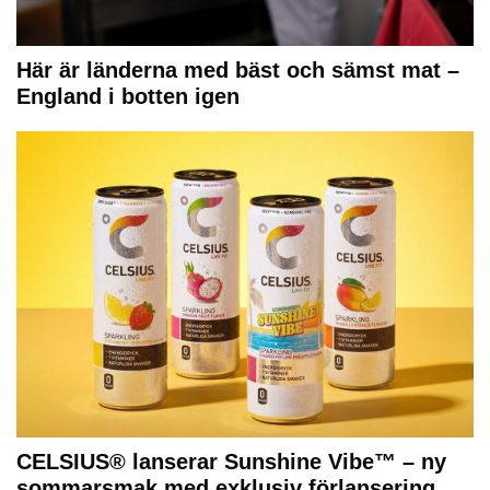
Här är länderna med bäst och sämst mat –
England i botten igen
CELSIUS® lanserar Sunshine Vibe™ – ny
sommarsmak med exklusiv förlansering