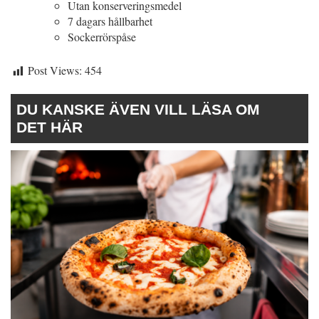
Utan konserveringsmedel
7 dagars hållbarhet
Sockerrörspåse
Post Views:
454
DU KANSKE ÄVEN VILL LÄSA OM
DET HÄR