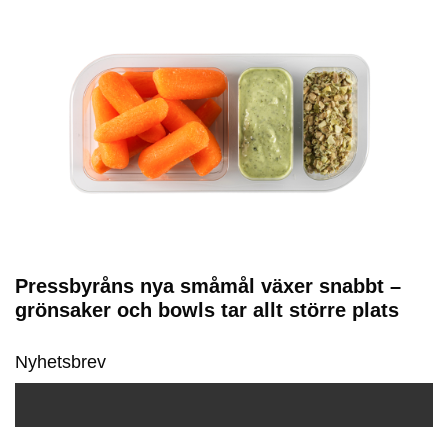
Pressbyråns nya småmål växer snabbt –
grönsaker och bowls tar allt större plats
Nyhetsbrev