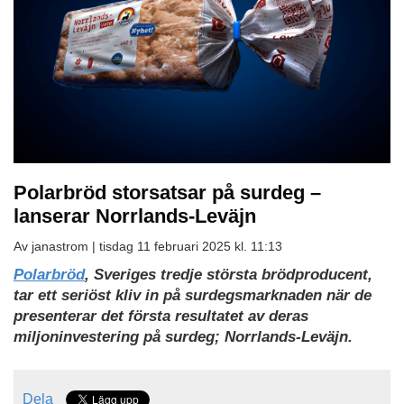
Polarbröd storsatsar på surdeg –
lanserar Norrlands-Leväjn
Av janastrom |
tisdag 11 februari 2025 kl. 11:13
Polarbröd
, Sveriges tredje största brödproducent,
tar ett seriöst kliv in på surdegsmarknaden när de
presenterar det första resultatet av deras
miljoninvestering på surdeg; Norrlands-Leväjn.
Dela