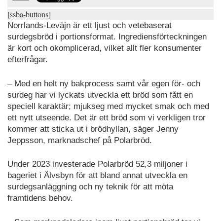
[ssba-buttons]
Norrlands-Leväjn är ett ljust och vetebaserat
surdegsbröd i portionsformat. Ingrediensförteckningen
är kort och okomplicerad, vilket allt fler konsumenter
efterfrågar.
– Med en helt ny bakprocess samt vår egen för- och
surdeg har vi lyckats utveckla ett bröd som fått en
speciell karaktär; mjukseg med mycket smak och med
ett nytt utseende. Det är ett bröd som vi verkligen tror
kommer att sticka ut i brödhyllan, säger Jenny
Jeppsson, marknadschef på Polarbröd.
Under 2023 investerade Polarbröd 52,3 miljoner i
bageriet i Älvsbyn för att bland annat utveckla en
surdegsanläggning och ny teknik för att möta
framtidens behov.