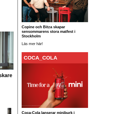
Copine och Bitza skapar
sensommarens stora matfest i
Stockholm
Läs mer här!
COCA_COLA
skare
Coca-Cola lanserar miniburk i