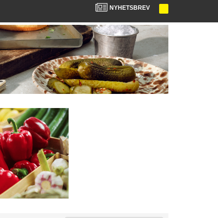
NYHETSBREV