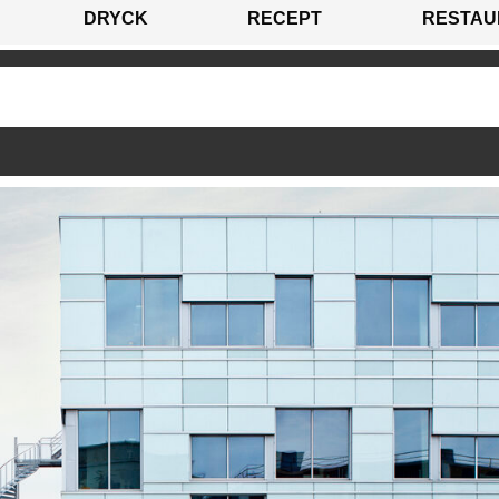
DRYCK
RECEPT
RESTAU