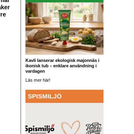
aker
rre
Kavli lanserar ekologisk majonnäs i
ikonisk tub – enklare användning i
vardagen
Läs mer här!
SPISMILJÖ