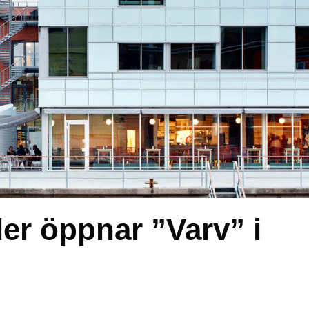
er öppnar ”Varv” i