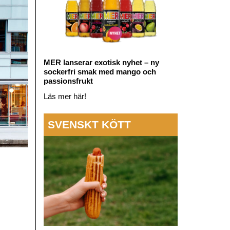
MER lanserar exotisk nyhet – ny
sockerfri smak med mango och
passionsfrukt
Läs mer här!
SVENSKT KÖTT