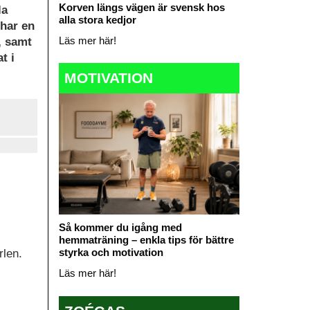
Korven längs vägen är svensk hos
la
alla stora kedjor
 har en
Läs mer här!
, samt
t i
MOTIVATION
Så kommer du igång med
hemmaträning – enkla tips för bättre
styrka och motivation
rlen.
Läs mer här!