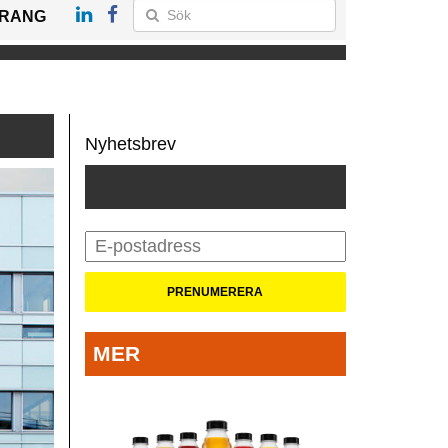
RANG
Nyhetsbrev
MER