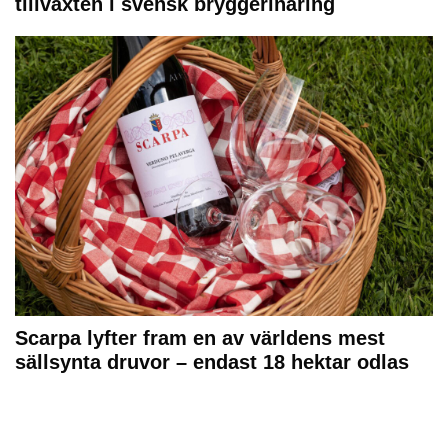
tillväxten i svensk bryggerinäring
Scarpa lyfter fram en av världens mest
sällsynta druvor – endast 18 hektar odlas