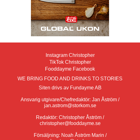
Instagram Christopher
TikTok Christopher
Fooddayme Facebook
WE BRING FOOD AND DRINKS TO STORIES
Siten drivs av Fundayme AB
Ansvarig utgivare/Chefredaktör: Jan Åström /
jan.astrom@storkom.se
Redaktör: Christopher Åström /
christopher@fooddayme.se
Försäljning: Noah Åström Marin /