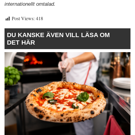
internationellt omtalad.
Post Views:
418
DU KANSKE ÄVEN VILL LÄSA OM
DET HÄR