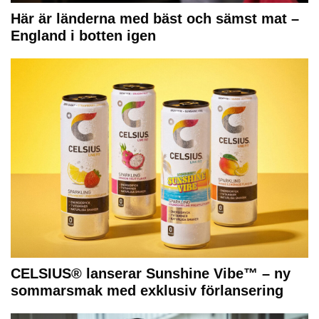
Här är länderna med bäst och sämst mat –
England i botten igen
CELSIUS® lanserar Sunshine Vibe™ – ny
sommarsmak med exklusiv förlansering