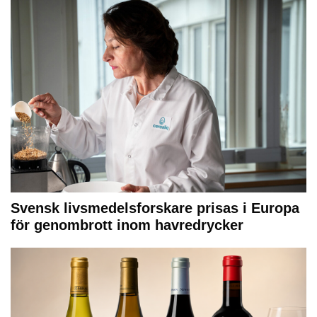
Svensk livsmedelsforskare prisas i Europa
för genombrott inom havredrycker