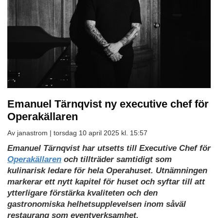
Emanuel Tärnqvist ny executive chef för
Operakällaren
Av janastrom |
torsdag 10 april 2025 kl. 15:57
Emanuel Tärnqvist har utsetts till Executive Chef för
Operakällaren
och tillträder samtidigt som
kulinarisk ledare för hela Operahuset. Utnämningen
markerar ett nytt kapitel för huset och syftar till att
ytterligare förstärka kvaliteten och den
gastronomiska helhetsupplevelsen inom såväl
restaurang som eventverksamhet.