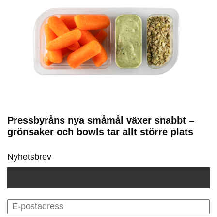
Pressbyråns nya småmål växer snabbt –
grönsaker och bowls tar allt större plats
Nyhetsbrev