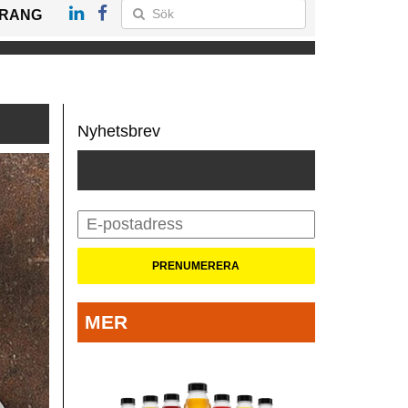
RANG
Nyhetsbrev
MER