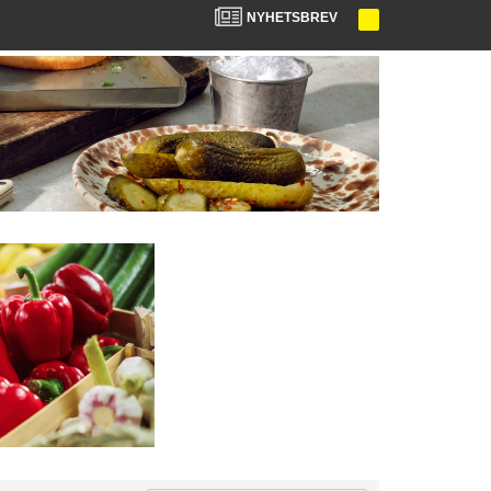
NYHETSBREV