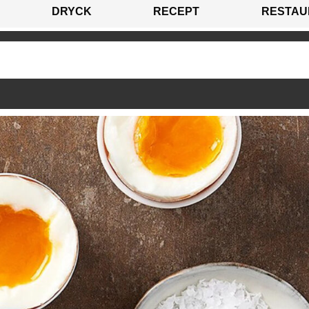
DRYCK
RECEPT
RESTAU