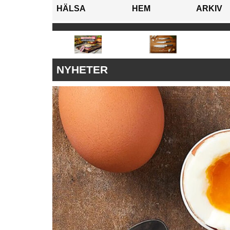
HÄLSA
HEM
ARKIV
NYHETER