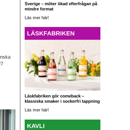
Sverige – möter ökad efterfrågan på
mindre format
Läs mer här!
LÄSKFABRIKEN
enska
27
Läskfabriken gör comeback –
klassiska smaker i sockerfri tappning
Läs mer här!
KAVLI