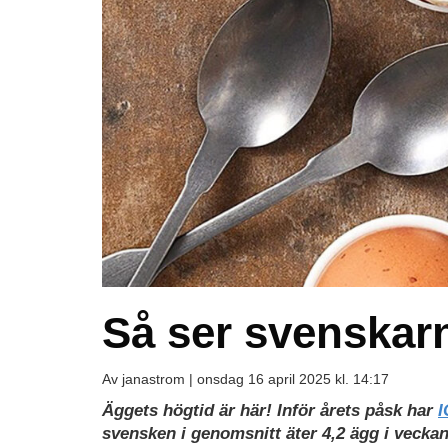
Så ser svenskar
Av janastrom |
onsdag 16 april 2025 kl. 14:17
Äggets högtid är här! Inför årets påsk har
I
svensken i genomsnitt äter 4,2 ägg i vecka