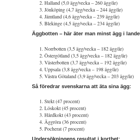
Halland (5,0 ägg/vecka – 260 ägg/år)
Jönköping (4,7 ägg/vecka – 244 ägg/år)
Jämtland (4,6 ägg/vecka – 239 ägg/år)
Blekinge (4,5 ägg/vecka – 234 ägg/år)
Äggbotten – här äter man minst ägg i lande
Norrbotten (3,5 ägg/vecka – 182 ägg/år)
Östergötland (3,5 ägg/vecka – 182 ägg/år)
Västerbotten (3,7 ägg/vecka – 192 ägg/år)
Uppsala (3,8 ägg/vecka – 198 ägg/år)
Västra Götaland (3,9 ägg/vecka – 203 ägg/år)
Så föredrar svenskarna att äta sina ägg:
Stekt (47 procent)
Löskokt (45 procent)
Hårdkokt (43 procent)
Äggröra (36 procent)
Pocherat (7 procent)
Undersökningens resultat i korthet: