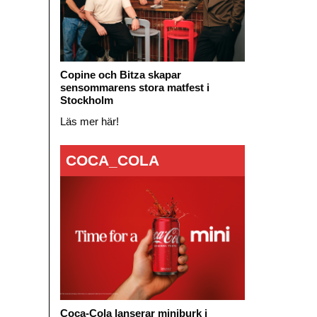
Copine och Bitza skapar
sensommarens stora matfest i
Stockholm
Läs mer här!
COCA_COLA
Coca-Cola lanserar miniburk i