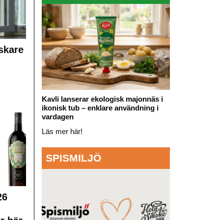
skare
Kavli lanserar ekologisk majonnäs i
ikonisk tub – enklare användning i
vardagen
Läs mer här!
SPISMILJÖ
26