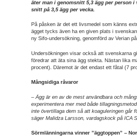
äter man i genomsnitt 5,3 ägg per person i
snitt på 3,5 ägg per vecka.
På påsken är det ett livsmedel som känns extr
ägget tycks även ha en given plats i svenskar
ny Sifo-undersökning, genomförd av Verian på
Undersökningen visar också att svenskarna gil
föredrar att äta sina ägg stekta. Nästan lika 
procent). Däremot är det endast ett fåtal (7 p
Mångsidiga råvaror
– Ägg är en av de mest användbara och mångsid
experimentera mer med både tillagningsmetod oc
inte övertillaga dem så att koaguleringen går fö
säger Malidza Larsson, vardagskock på ICA S
Sörmlänningarna vinner ”äggtoppen” – Norr