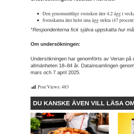
Den genomsnittlige svensken äter 4,2 ägg i veck
Svenskarna äter helst sina ägg stekta (47 procent
*Respondenterna fick själva uppskatta hur må
Om undersökningen:
Undersökningen har genomförts av Verian på 
allmänheten 18–84 år. Datainsamlingen genom
mars och 7 april 2025.
Post Views:
483
DU KANSKE ÄVEN VILL LÄSA O