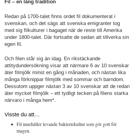
Fil – en lång tradition
Redan på 1700-talet finns ordet fil dokumenterat i
svenskan, och det sägs att svenska emigranter tog
med sig filkulturer i bagaget när de reste till Amerika
under 1800-talet. Där fortsatte de sedan att tillverka sin
egen fil.
Och filen står sig än idag. En rikstäckande
attitydundersökning visar att närmare 6 av 10 svenskar
äter filmjölk minst en gång i månaden, och nästan lika
många förknippar filmjölk med sommar och barndom.
Dessutom uppger nästan 3 av 10 svenskar att de redan
äter mycket filmjölk – ett tydligt tecken på filens starka
närvaro i många hem*.
Visste du att…
Fil innehåller levande bakteriekultur som gör gott för
magen.