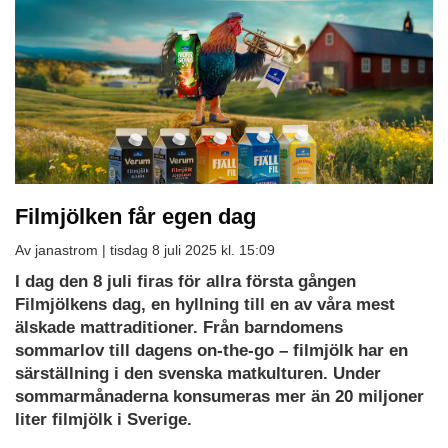
Filmjölken får egen dag
Av janastrom |
tisdag 8 juli 2025 kl. 15:09
I dag den 8 juli firas för allra första gången
Filmjölkens dag, en hyllning till en av våra mest
älskade mattraditioner. Från barndomens
sommarlov till dagens on-the-go – filmjölk har en
särställning i den svenska matkulturen. Under
sommarmånaderna konsumeras mer än 20 miljoner
liter filmjölk i Sverige.