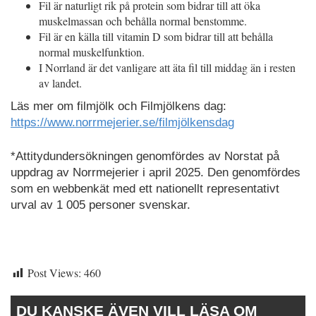
Fil är naturligt rik på protein som bidrar till att öka
muskelmassan och behålla normal benstomme.
Fil är en källa till vitamin D som bidrar till att behålla
normal muskelfunktion.
I Norrland är det vanligare att äta fil till middag än i resten
av landet.
Läs mer om filmjölk och Filmjölkens dag:
https://www.norrmejerier.se/filmjölkensdag
*Attitydundersökningen genomfördes av Norstat på
uppdrag av Norrmejerier i april 2025. Den genomfördes
som en webbenkät med ett nationellt representativt
urval av 1 005 personer svenskar.
Post Views:
460
DU KANSKE ÄVEN VILL LÄSA OM