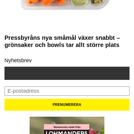
Pressbyråns nya småmål växer snabbt –
grönsaker och bowls tar allt större plats
Nyhetsbrev