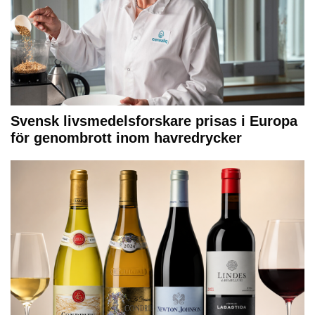
Svensk livsmedelsforskare prisas i Europa
för genombrott inom havredrycker