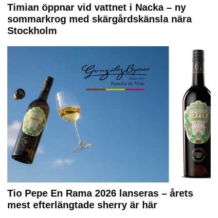
Timian öppnar vid vattnet i Nacka – ny
sommarkrog med skärgårdskänsla nära
Stockholm
Tio Pepe En Rama 2026 lanseras – årets
mest efterlängtade sherry är här