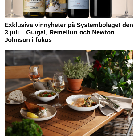
Exklusiva vinnyheter på Systembolaget den
3 juli – Guigal, Remelluri och Newton
Johnson i fokus