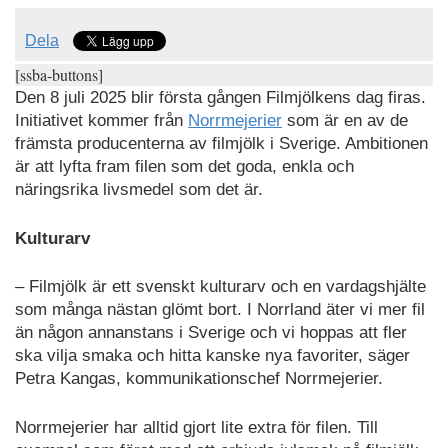
Dela
[ssba-buttons]
Den 8 juli 2025 blir första gången Filmjölkens dag firas.
Initiativet kommer från
Norrmejerier
som är en av de
främsta producenterna av filmjölk i Sverige. Ambitionen
är att lyfta fram filen som det goda, enkla och
näringsrika livsmedel som det är.
Kulturarv
– Filmjölk är ett svenskt kulturarv och en vardagshjälte
som många nästan glömt bort. I Norrland äter vi mer fil
än någon annanstans i Sverige och vi hoppas att fler
ska vilja smaka och hitta kanske nya favoriter, säger
Petra Kangas, kommunikationschef Norrmejerier.
Norrmejerier har alltid gjort lite extra för filen. Till