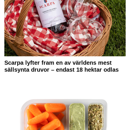
Scarpa lyfter fram en av världens mest
sällsynta druvor – endast 18 hektar odlas