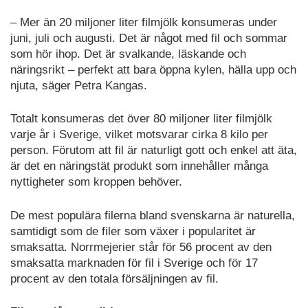
– Mer än 20 miljoner liter filmjölk konsumeras under
juni, juli och augusti. Det är något med fil och sommar
som hör ihop. Det är svalkande, läskande och
näringsrikt – perfekt att bara öppna kylen, hälla upp och
njuta, säger Petra Kangas.
Totalt konsumeras det över 80 miljoner liter filmjölk
varje år i Sverige, vilket motsvarar cirka 8 kilo per
person. Förutom att fil är naturligt gott och enkel att äta,
är det en näringstät produkt som innehåller många
nyttigheter som kroppen behöver.
De mest populära filerna bland svenskarna är naturella,
samtidigt som de filer som växer i popularitet är
smaksatta. Norrmejerier står för 56 procent av den
smaksatta marknaden för fil i Sverige och för 17
procent av den totala försäljningen av fil.