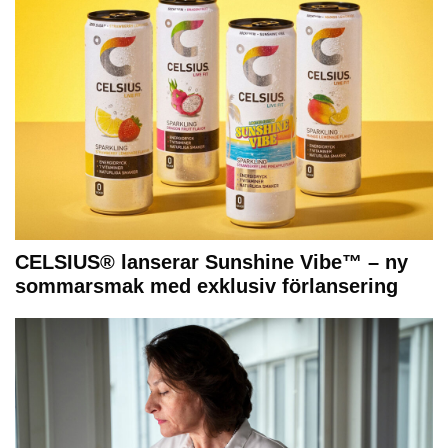
CELSIUS® lanserar Sunshine Vibe™ – ny
sommarsmak med exklusiv förlansering