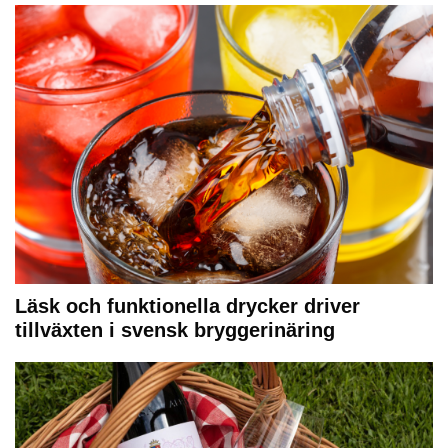
Läsk och funktionella drycker driver
tillväxten i svensk bryggerinäring