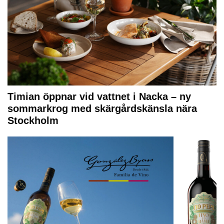
Timian öppnar vid vattnet i Nacka – ny
sommarkrog med skärgårdskänsla nära
Stockholm