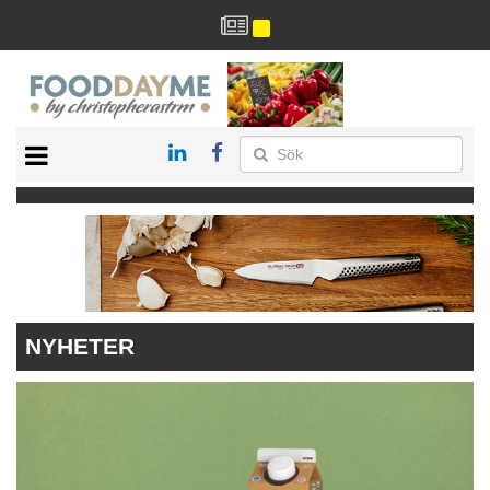
HÄLSA
HEM
ARKIV
DRYCK
RECEPT
RESTAURANG
NYHETER