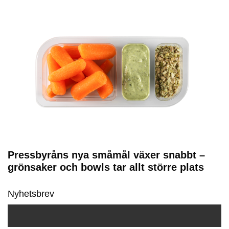
Pressbyråns nya småmål växer snabbt –
grönsaker och bowls tar allt större plats
Nyhetsbrev