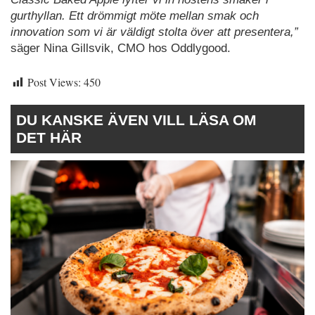
gurthyllan. Ett drömmigt möte mellan smak och
innovation som vi är väldigt stolta över att presentera,”
säger Nina Gillsvik, CMO hos Oddlygood.
Post Views:
450
DU KANSKE ÄVEN VILL LÄSA OM
DET HÄR