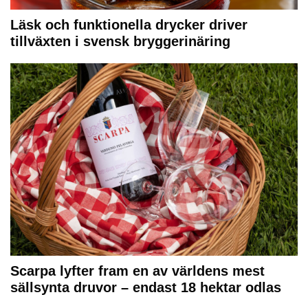
Läsk och funktionella drycker driver
tillväxten i svensk bryggerinäring
Scarpa lyfter fram en av världens mest
sällsynta druvor – endast 18 hektar odlas