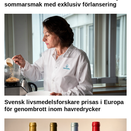
sommarsmak med exklusiv förlansering
Svensk livsmedelsforskare prisas i Europa
för genombrott inom havredrycker