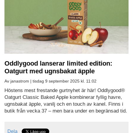
Oddlygood lanserar limited edition:
Oatgurt med ugnsbakat äpple
Av janastrom |
tisdag 9 september 2025 kl. 11:02
Höstens mest frestande gurtnyhet är här! Oddlygood®
Oatgurt Classic Baked Apple kombinerar fyllig havre,
ugnsbakat äpple, vanilj och en touch av kanel. Finns i
butik från vecka 37 – men bara under en begränsad tid.
Dela