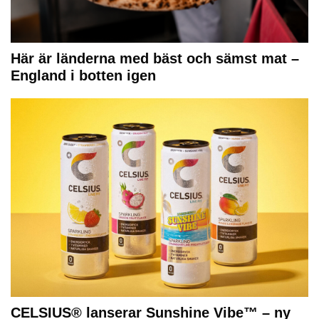
Här är länderna med bäst och sämst mat –
England i botten igen
CELSIUS® lanserar Sunshine Vibe™ – ny