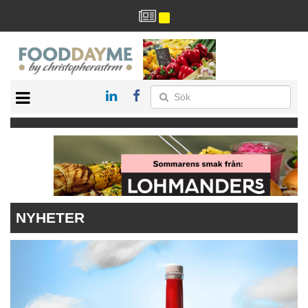
HÄLSA
HEM
ARKIV
DRYCK
RECEPT
RESTAURANG
NYHETER