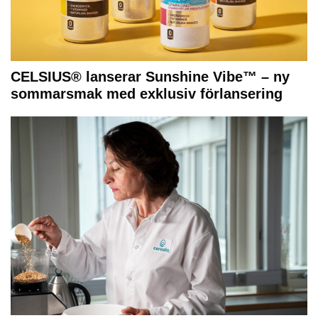
CELSIUS® lanserar Sunshine Vibe™ – ny
sommarsmak med exklusiv förlansering