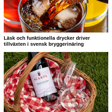
Läsk och funktionella drycker driver
tillväxten i svensk bryggerinäring