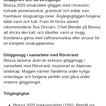
Blossa 2025 smaksätter glöggen med citronzest,
torkade pomeransskal, granskott och enbär som
framhäver skogsaktiga toner. Årgångsglöggen fungerar
både varm och kall. Fram till första advent
rekommenderar Åsa Orsvärn, Chief Blender på Blossa,
att dricka den kall, och därefter varm ur mugg.
Kombinera gärna med saffransmunkar eller struvor för
en komplett smakupplevelse.
Glöggmugg i samarbete med Rörstrand
Blossa lanserar även en exklusiv glöggmugg i
samarbete med Rörstrand, inspirerad av Alpernas
landskap. Muggen värmer händerna under kyliga
vinterdagar och fungerar perfekt som gåva under
vinterns glöggmingel.
Tillgänglighet
Blossa 2025 starkvinsglögg (15%): Beställ via