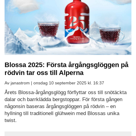
Blossa 2025: Första årgångsglöggen på
rödvin tar oss till Alperna
Av janastrom |
onsdag 10 september 2025 kl. 16:37
Årets Blossa-årgångsglögg förflyttar oss till snötäckta
dalar och barrklädda bergstoppar. För första gången
någonsin baseras årgångsglöggen på rödvin – en
hyllning till traditionell glühwein med Blossas unika
twist.