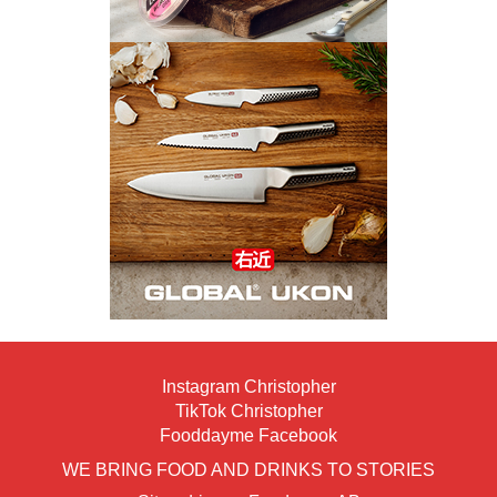
Instagram Christopher
TikTok Christopher
Fooddayme Facebook
WE BRING FOOD AND DRINKS TO STORIES