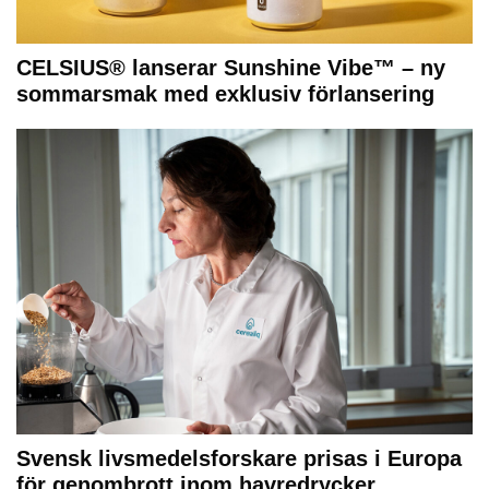
CELSIUS® lanserar Sunshine Vibe™ – ny
sommarsmak med exklusiv förlansering
Svensk livsmedelsforskare prisas i Europa
för genombrott inom havredrycker