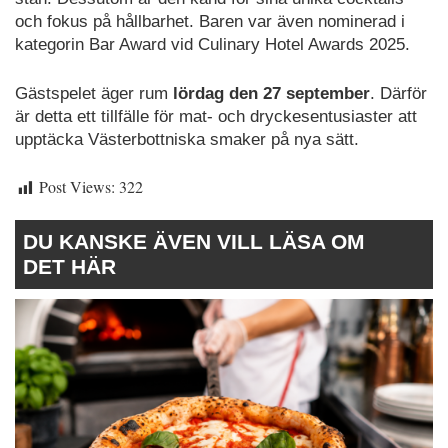
och fokus på hållbarhet. Baren var även nominerad i
kategorin Bar Award vid Culinary Hotel Awards 2025.
Gästspelet äger rum
lördag den 27 september
. Därför
är detta ett tillfälle för mat- och dryckesentusiaster att
upptäcka Västerbottniska smaker på nya sätt.
Post Views:
322
DU KANSKE ÄVEN VILL LÄSA OM
DET HÄR