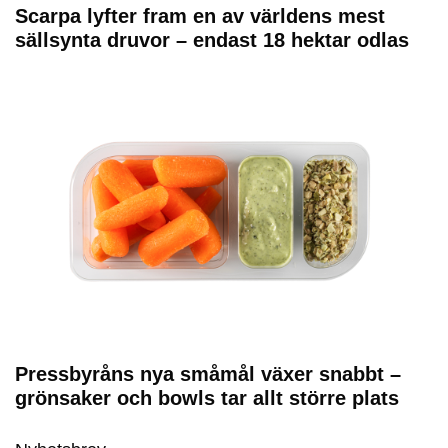
Scarpa lyfter fram en av världens mest
sällsynta druvor – endast 18 hektar odlas
Pressbyråns nya småmål växer snabbt –
grönsaker och bowls tar allt större plats