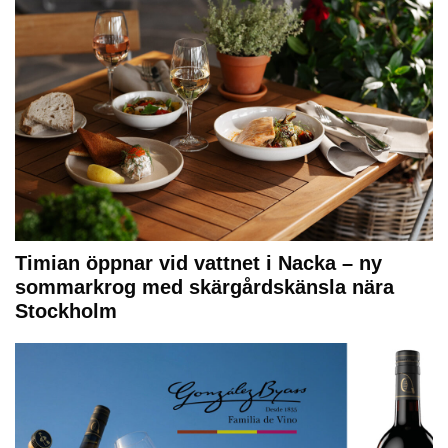
Timian öppnar vid vattnet i Nacka – ny
sommarkrog med skärgårdskänsla nära
Stockholm