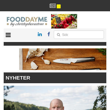
HÄLSA
HEM
ARKIV
DRYCK
RECEPT
RESTAURANG
NYHETER