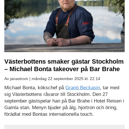
Västerbottens smaker gästar Stockholm
– Michael Bonta takeover på Bar Brahe
Av janastrom |
måndag 22 september 2025 kl. 22:14
Michael Bonta, kökschef på
Granö Beckasin
, tar med
sig Västerbottens råvaror till Stockholm. Den 27
september gästspelar han på Bar Brahe i Hotel Reisen i
Gamla stan. Menyn bjuder på älg, hjortron och öring,
förädlat med Bontas internationella touch.