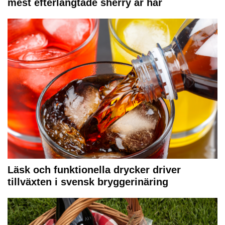
mest efterlängtade sherry är här
Läsk och funktionella drycker driver
tillväxten i svensk bryggerinäring