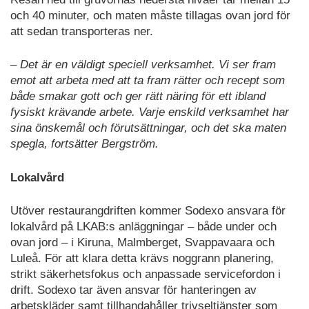
och 40 minuter, och maten måste tillagas ovan jord för
att sedan transporteras ner.
– Det är en väldigt speciell verksamhet. Vi ser fram
emot att arbeta med att ta fram rätter och recept som
både smakar gott och ger rätt näring för ett ibland
fysiskt krävande arbete. Varje enskild verksamhet har
sina önskemål och förutsättningar, och det ska maten
spegla, fortsätter Bergström.
Lokalvård
Utöver restaurangdriften kommer Sodexo ansvara för
lokalvård på LKAB:s anläggningar – både under och
ovan jord – i Kiruna, Malmberget, Svappavaara och
Luleå. För att klara detta krävs noggrann planering,
strikt säkerhetsfokus och anpassade servicefordon i
drift. Sodexo tar även ansvar för hanteringen av
arbetskläder samt tillhandahåller trivseltjänster som