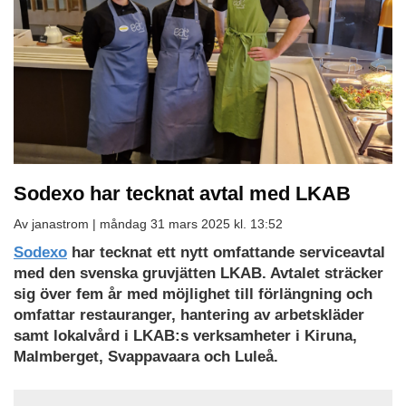
Sodexo har tecknat avtal med LKAB
Av janastrom |
måndag 31 mars 2025 kl. 13:52
Sodexo
har tecknat ett nytt omfattande serviceavtal
med den svenska gruvjätten LKAB. Avtalet sträcker
sig över fem år med möjlighet till förlängning och
omfattar restauranger, hantering av arbetskläder
samt lokalvård i LKAB:s verksamheter i Kiruna,
Malmberget, Svappavaara och Luleå.