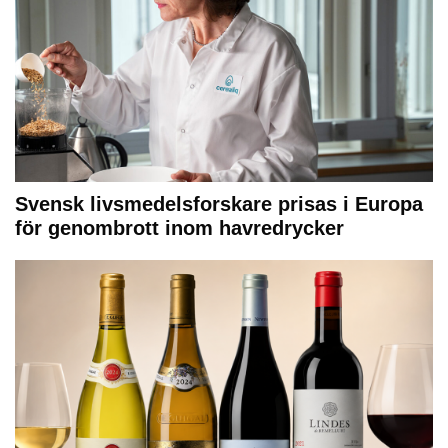
Svensk livsmedelsforskare prisas i Europa
för genombrott inom havredrycker