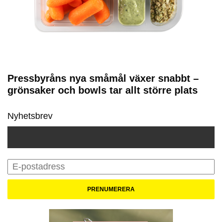
Pressbyråns nya småmål växer snabbt –
grönsaker och bowls tar allt större plats
Nyhetsbrev