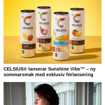
CELSIUS® lanserar Sunshine Vibe™ – ny
sommarsmak med exklusiv förlansering