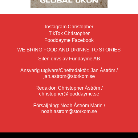
Instagram Christopher
TikTok Christopher
Fooddayme Facebook
WE BRING FOOD AND DRINKS TO STORIES
Siten drivs av Fundayme AB
Ansvarig utgivare/Chefredaktör: Jan Åström /
jan.astrom@storkom.se
Redaktör: Christopher Åström /
christopher@fooddayme.se
Försäljning: Noah Åström Marin /
noah.astrom@storkom.se