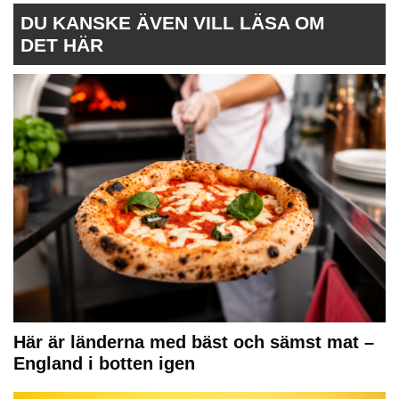
DU KANSKE ÄVEN VILL LÄSA OM
DET HÄR
Här är länderna med bäst och sämst mat –
England i botten igen