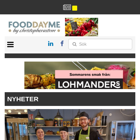
HÄLSA
HEM
ARKIV
DRYCK
RECEPT
RESTAURANG
NYHETER