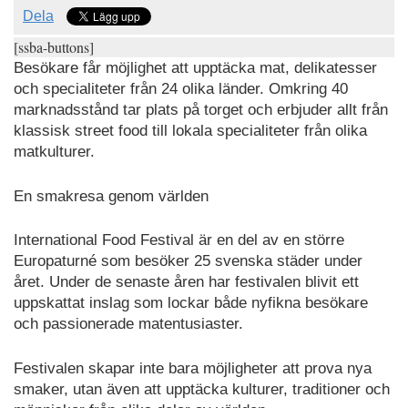
Dela
[ssba-buttons]
Besökare får möjlighet att upptäcka mat, delikatesser
och specialiteter från 24 olika länder. Omkring 40
marknadsstånd tar plats på torget och erbjuder allt från
klassisk street food till lokala specialiteter från olika
matkulturer.
En smakresa genom världen
International Food Festival är en del av en större
Europaturné som besöker 25 svenska städer under
året. Under de senaste åren har festivalen blivit ett
uppskattat inslag som lockar både nyfikna besökare
och passionerade matentusiaster.
Festivalen skapar inte bara möjligheter att prova nya
smaker, utan även att upptäcka kulturer, traditioner och