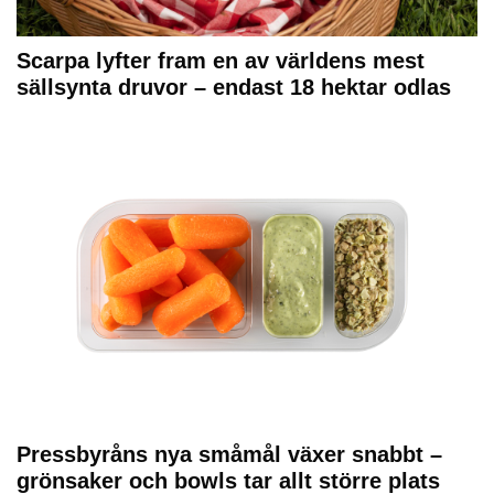
Scarpa lyfter fram en av världens mest
sällsynta druvor – endast 18 hektar odlas
Pressbyråns nya småmål växer snabbt –
grönsaker och bowls tar allt större plats