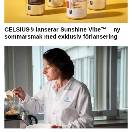
CELSIUS® lanserar Sunshine Vibe™ – ny
sommarsmak med exklusiv förlansering