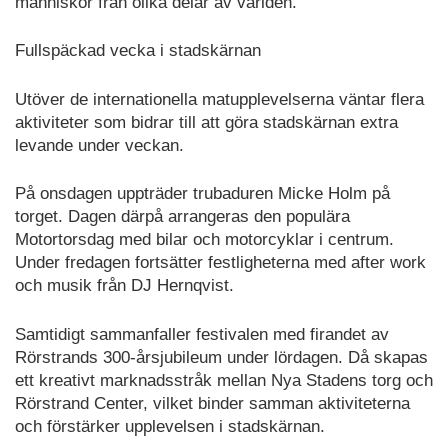
människor från olika delar av världen.
Fullspäckad vecka i stadskärnan
Utöver de internationella matupplevelserna väntar flera
aktiviteter som bidrar till att göra stadskärnan extra
levande under veckan.
På onsdagen uppträder trubaduren Micke Holm på
torget. Dagen därpå arrangeras den populära
Motortorsdag med bilar och motorcyklar i centrum.
Under fredagen fortsätter festligheterna med after work
och musik från DJ Hernqvist.
Samtidigt sammanfaller festivalen med firandet av
Rörstrands 300-årsjubileum under lördagen. Då skapas
ett kreativt marknadsstråk mellan Nya Stadens torg och
Rörstrand Center, vilket binder samman aktiviteterna
och förstärker upplevelsen i stadskärnan.