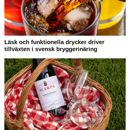
Läsk och funktionella drycker driver
tillväxten i svensk bryggerinäring