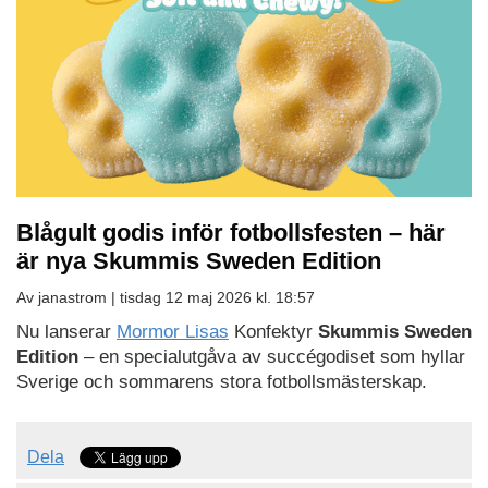
Blågult godis inför fotbollsfesten – här
är nya Skummis Sweden Edition
Av janastrom |
tisdag 12 maj 2026 kl. 18:57
Nu lanserar
Mormor Lisas
Konfektyr
Skummis Sweden
Edition
– en specialutgåva av succégodiset som hyllar
Sverige och sommarens stora fotbollsmästerskap.
Dela