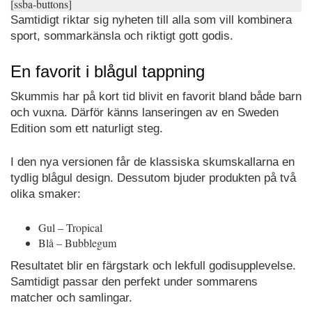
[ssba-buttons]
Samtidigt riktar sig nyheten till alla som vill kombinera
sport, sommarkänsla och riktigt gott godis.
En favorit i blågul tappning
Skummis har på kort tid blivit en favorit bland både barn
och vuxna. Därför känns lanseringen av en Sweden
Edition som ett naturligt steg.
I den nya versionen får de klassiska skumskallarna en
tydlig blågul design. Dessutom bjuder produkten på två
olika smaker:
Gul – Tropical
Blå – Bubblegum
Resultatet blir en färgstark och lekfull godisupplevelse.
Samtidigt passar den perfekt under sommarens
matcher och samlingar.