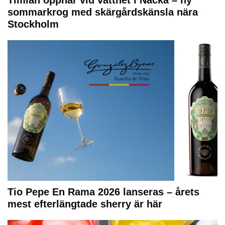
Timian öppnar vid vattnet i Nacka – ny
sommarkrog med skärgårdskänsla nära
Stockholm
Tio Pepe En Rama 2026 lanseras – årets
mest efterlängtade sherry är här