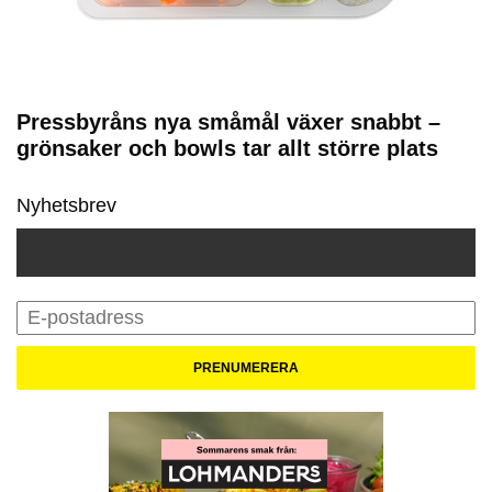
Pressbyråns nya småmål växer snabbt –
grönsaker och bowls tar allt större plats
Nyhetsbrev