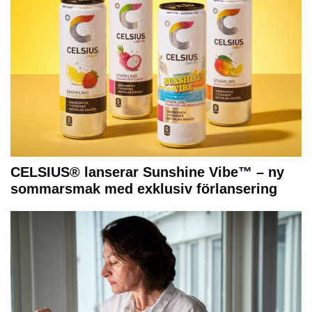
CELSIUS® lanserar Sunshine Vibe™ – ny
sommarsmak med exklusiv förlansering