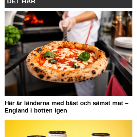
DET HÄR
Här är länderna med bäst och sämst mat –
England i botten igen