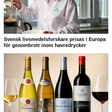
Svensk livsmedelsforskare prisas i Europa
för genombrott inom havredrycker