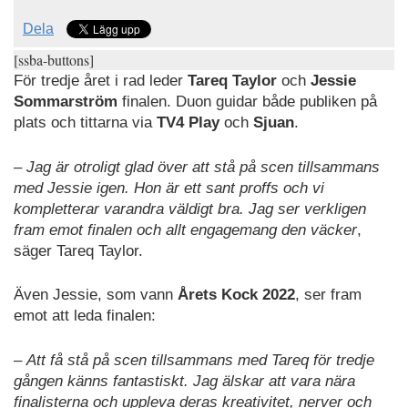
Dela
[ssba-buttons]
För tredje året i rad leder
Tareq Taylor
och
Jessie
Sommarström
finalen. Duon guidar både publiken på
plats och tittarna via
TV4 Play
och
Sjuan
.
–
Jag är otroligt glad över att stå på scen tillsammans
med Jessie igen. Hon är ett sant proffs och vi
kompletterar varandra väldigt bra. Jag ser verkligen
fram emot finalen och allt engagemang den väcker
,
säger Tareq Taylor.
Även Jessie, som vann
Årets Kock 2022
, ser fram
emot att leda finalen:
–
Att få stå på scen tillsammans med Tareq för tredje
gången känns fantastiskt. Jag älskar att vara nära
finalisterna och uppleva deras kreativitet, nerver och