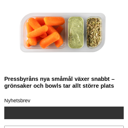
Pressbyråns nya småmål växer snabbt –
grönsaker och bowls tar allt större plats
Nyhetsbrev