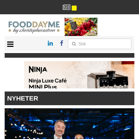
HÄLSA
HEM
ARKIV
DRYCK
RECEPT
RESTAURANG
NYHETER