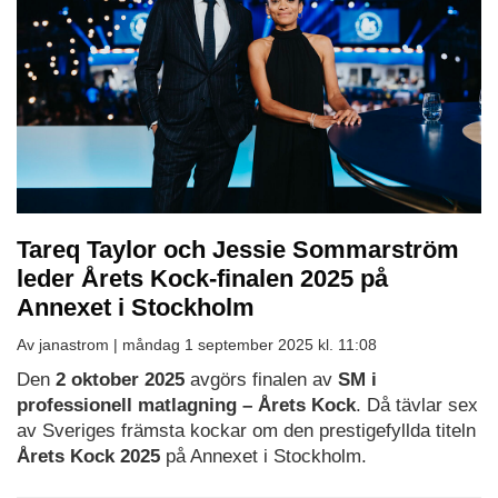
Tareq Taylor och Jessie Sommarström
leder Årets Kock-finalen 2025 på
Annexet i Stockholm
Av janastrom |
måndag 1 september 2025 kl. 11:08
Den
2 oktober 2025
avgörs finalen av
SM i
professionell matlagning – Årets Kock
. Då tävlar sex
av Sveriges främsta kockar om den prestigefyllda titeln
Årets Kock 2025
på Annexet i Stockholm.