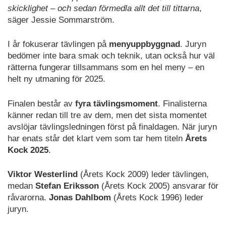
skicklighet – och sedan förmedla allt det till tittarna
,
säger Jessie Sommarström.
I år fokuserar tävlingen på
menyuppbyggnad
. Juryn
bedömer inte bara smak och teknik, utan också hur väl
rätterna fungerar tillsammans som en hel meny – en
helt ny utmaning för 2025.
Finalen består av
fyra tävlingsmoment
. Finalisterna
känner redan till tre av dem, men det sista momentet
avslöjar tävlingsledningen först på finaldagen. När juryn
har enats står det klart vem som tar hem titeln
Årets
Kock 2025
.
Viktor Westerlind
(Årets Kock 2009) leder tävlingen,
medan
Stefan Eriksson
(Årets Kock 2005) ansvarar för
råvarorna.
Jonas Dahlbom
(Årets Kock 1996) leder
juryn.