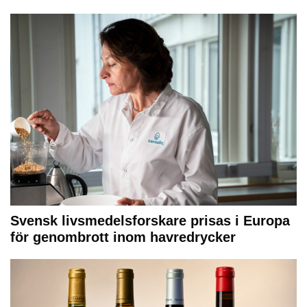
Svensk livsmedelsforskare prisas i Europa
för genombrott inom havredrycker