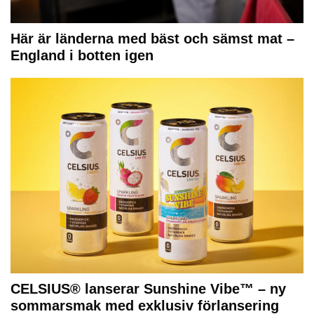
Här är länderna med bäst och sämst mat –
England i botten igen
CELSIUS® lanserar Sunshine Vibe™ – ny
sommarsmak med exklusiv förlansering