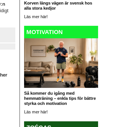
Korven längs vägen är svensk hos
D:n
alla stora kedjor
idigt
Läs mer här!
MOTIVATION
cher
Så kommer du igång med
hemmaträning – enkla tips för bättre
styrka och motivation
Läs mer här!