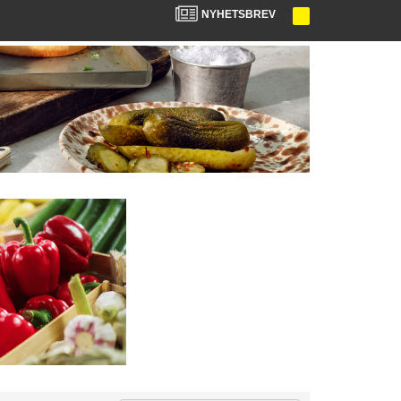
NYHETSBREV