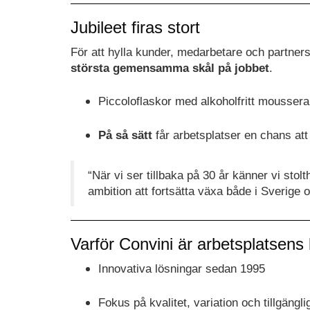
Jubileet firas stort
För att hylla kunder, medarbetare och partners
största gemensamma skål på jobbet
.
Piccoloflaskor med alkoholfritt mousseran
På så sätt
får arbetsplatser en chans at
“När vi ser tillbaka på 30 år känner vi stolt
ambition att fortsätta växa både i Sverige o
Varför Convini är arbetsplatsens
Innovativa lösningar sedan 1995
Fokus på kvalitet, variation och tillgängli