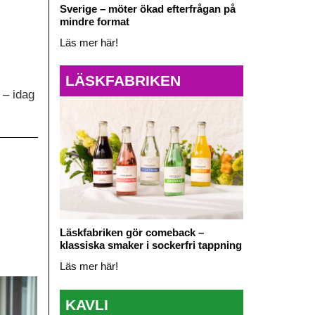
Sverige – möter ökad efterfrågan på
mindre format
Läs mer här!
LÄSKFABRIKEN
 – idag
Läskfabriken gör comeback –
klassiska smaker i sockerfri tappning
Läs mer här!
KAVLI