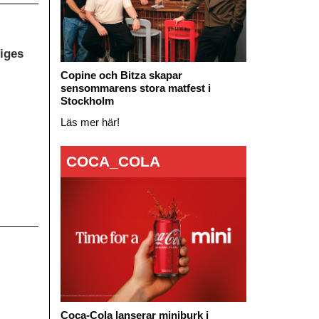
iges
Copine och Bitza skapar
sensommarens stora matfest i
Stockholm
Läs mer här!
COCA_COLA
Coca-Cola lanserar miniburk i