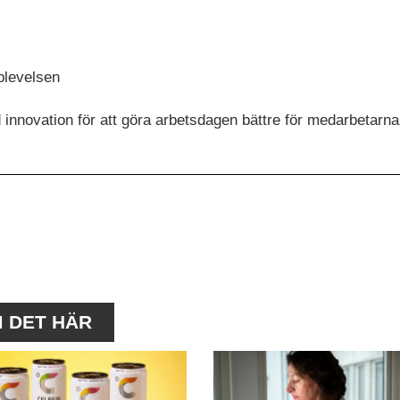
plevelsen
innovation för att göra arbetsdagen bättre för medarbetarna
M DET HÄR