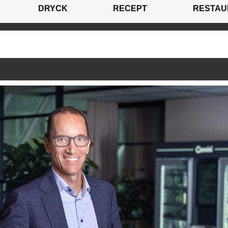
DRYCK
RECEPT
RESTAU