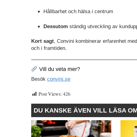
Hållbarhet och hälsa i centrum
Dessutom
ständig utveckling av kundup
Kort sagt
, Convini kombinerar erfarenhet med 
och i framtiden.
Vill du veta mer?
Besök
convini.se
Post Views:
426
DU KANSKE ÄVEN VILL LÄSA O