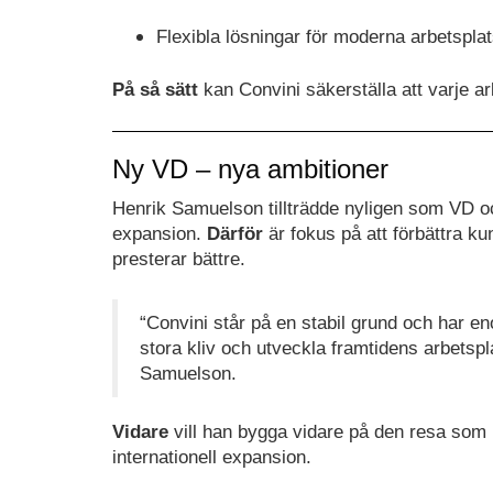
Flexibla lösningar för moderna arbetspla
På så sätt
kan Convini säkerställa att varje ar
Ny VD – nya ambitioner
Henrik Samuelson tillträdde nyligen som VD och
expansion.
Därför
är fokus på att förbättra k
presterar bättre.
“Convini står på en stabil grund och har eno
stora kliv och utveckla framtidens arbetsp
Samuelson.
Vidare
vill han bygga vidare på den resa som r
internationell expansion.