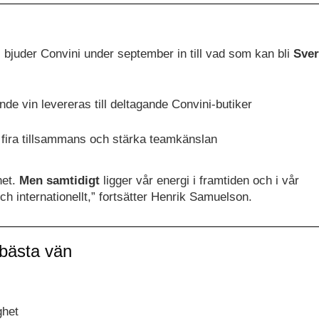
 bjuder Convini under september in till vad som kan bli
Sver
de vin levereras till deltagande Convini-butiker
t fira tillsammans och stärka teamkänslan
het.
Men samtidigt
ligger vår energi i framtiden och i vår
ch internationellt,” fortsätter Henrik Samuelson.
 bästa vän
ghet