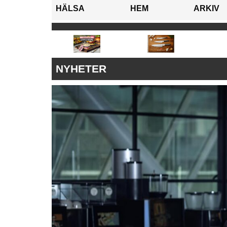
HÄLSA
HEM
ARKIV
NYHETER