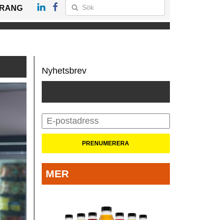
RANG
Nyhetsbrev
MER