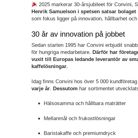
2025 markerar 30-årsjubileet för Convini, 
Henrik Samuelson i spetsen satsar bolaget dä
som fokus ligger på innovation, hållbarhet och
30 år av innovation på jobbet
Sedan starten 1995 har Convini erbjudit snabb
för hungriga medarbetare.
Därför har företag
vuxit till Europas ledande leverantör av s
kaffelösningar.
Idag finns Convini hos över 5 000 kundföretag
varje år
.
Dessutom
har sortimentet utvecklat
Hälsosamma och hållbara maträtter
Mellanmål och frukostlösningar
Baristakaffe och premiumdryck