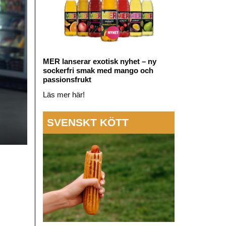
MER lanserar exotisk nyhet – ny
sockerfri smak med mango och
passionsfrukt
Läs mer här!
SVENSKT KÖTT