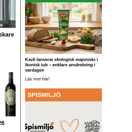
skare
Kavli lanserar ekologisk majonnäs i
ikonisk tub – enklare användning i
vardagen
Läs mer här!
SPISMILJÖ
26