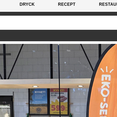
DRYCK
RECEPT
RESTAU