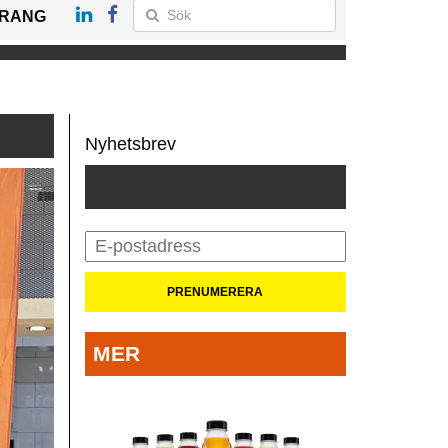
RANG
Nyhetsbrev
MER