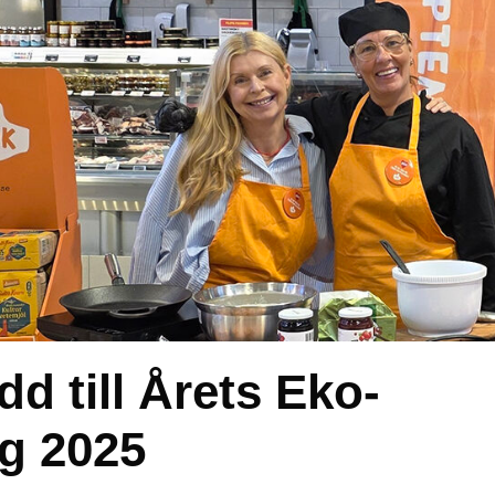
d till Årets Eko-
g 2025