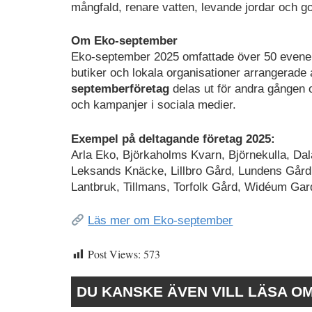
mångfald, renare vatten, levande jordar och go
Om Eko-september
Eko-september 2025 omfattade över 50 evenema
butiker och lokala organisationer arrangerade
septemberföretag
delas ut för andra gången 
och kampanjer i sociala medier.
Exempel på deltagande företag 2025:
Arla Eko, Björkaholms Kvarn, Björnekulla, Dal
Leksands Knäcke, Lillbro Gård, Lundens Gård
Lantbruk, Tillmans, Torfolk Gård, Widéum Ga
Läs mer om Eko-september
Post Views:
573
DU KANSKE ÄVEN VILL LÄSA O