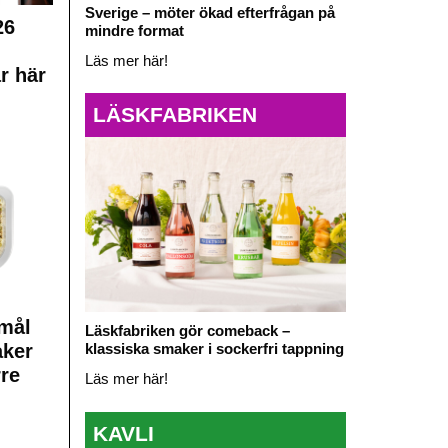
Sverige – möter ökad efterfrågan på
26
mindre format
Läs mer här!
r här
LÄSKFABRIKEN
mål
Läskfabriken gör comeback –
aker
klassiska smaker i sockerfri tappning
rre
Läs mer här!
KAVLI