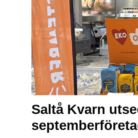
Saltå Kvarn utsed
septemberföreta