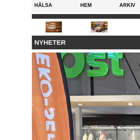
HÄLSA
HEM
ARKIV
NYHETER