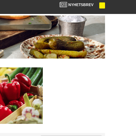
NYHETSBREV