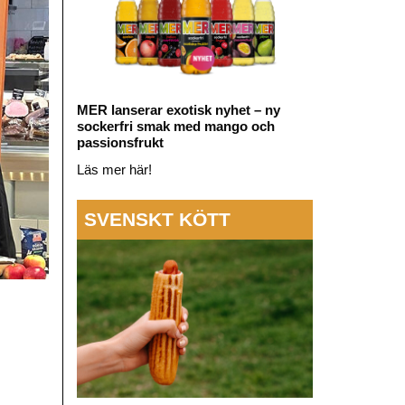
MER lanserar exotisk nyhet – ny
sockerfri smak med mango och
passionsfrukt
Läs mer här!
SVENSKT KÖTT