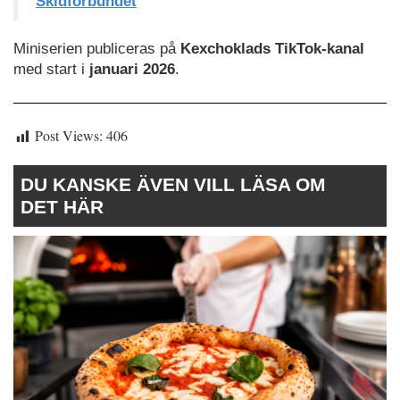
Skidförbundet
Miniserien publiceras på
Kexchoklads TikTok-kanal
med start i
januari 2026
.
Post Views:
406
DU KANSKE ÄVEN VILL LÄSA OM
DET HÄR