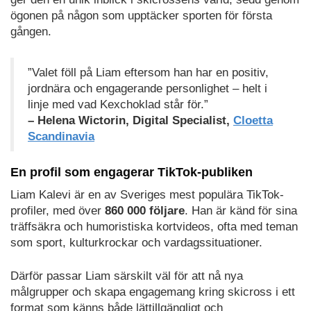
ögonen på någon som upptäcker sporten för första
gången.
”Valet föll på Liam eftersom han har en positiv,
jordnära och engagerande personlighet – helt i
linje med vad Kexchoklad står för.”
– Helena Wictorin, Digital Specialist,
Cloetta
Scandinavia
En profil som engagerar TikTok-publiken
Liam Kalevi är en av Sveriges mest populära TikTok-
profiler, med över
860 000 följare
. Han är känd för sina
träffsäkra och humoristiska kortvideos, ofta med teman
som sport, kulturkrockar och vardagssituationer.
Därför passar Liam särskilt väl för att nå nya
målgrupper och skapa engagemang kring skicross i ett
format som känns både lättillgängligt och