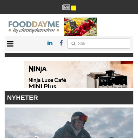
HÄLSA
HEM
ARKIV
DRYCK
RECEPT
RESTAURANG
NYHETER