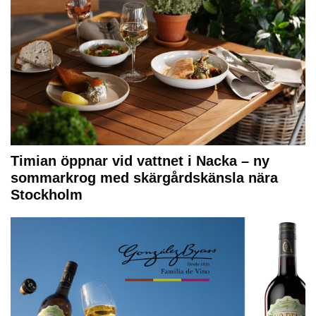
Timian öppnar vid vattnet i Nacka – ny
sommarkrog med skärgårdskänsla nära
Stockholm