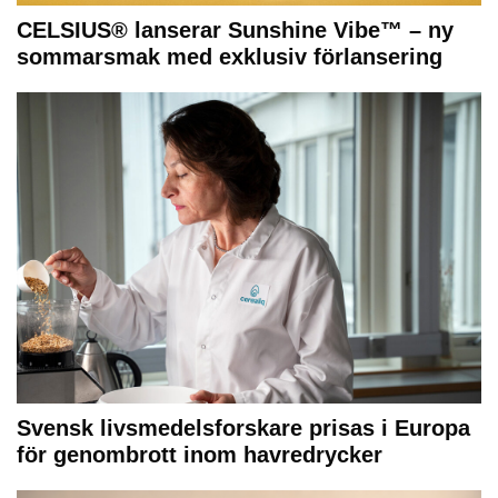
CELSIUS® lanserar Sunshine Vibe™ – ny
sommarsmak med exklusiv förlansering
Svensk livsmedelsforskare prisas i Europa
för genombrott inom havredrycker