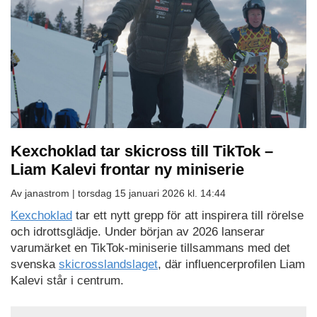
Kexchoklad tar skicross till TikTok –
Liam Kalevi frontar ny miniserie
Av janastrom |
torsdag 15 januari 2026 kl. 14:44
Kexchoklad
tar ett nytt grepp för att inspirera till rörelse
och idrottsglädje. Under början av 2026 lanserar
varumärket en TikTok-miniserie tillsammans med det
svenska
skicrosslandslaget
, där influencerprofilen Liam
Kalevi står i centrum.