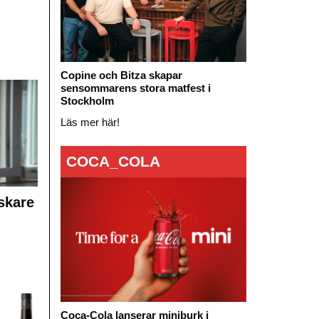
Copine och Bitza skapar
sensommarens stora matfest i
Stockholm
Läs mer här!
COCA_COLA
skare
Coca-Cola lanserar miniburk i