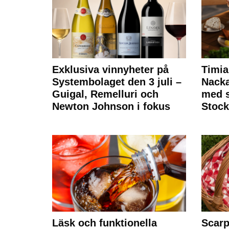
Exklusiva vinnyheter på
Timia
Systembolaget den 3 juli –
Nack
Guigal, Remelluri och
med s
Newton Johnson i fokus
Stoc
Läsk och funktionella
Scarp