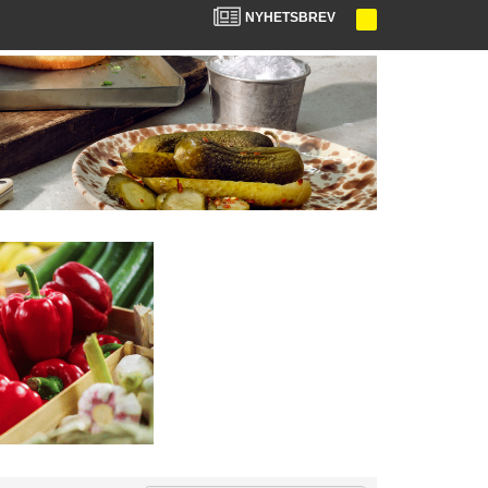
NYHETSBREV