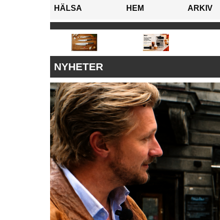
HÄLSA
HEM
ARKIV
NYHETER