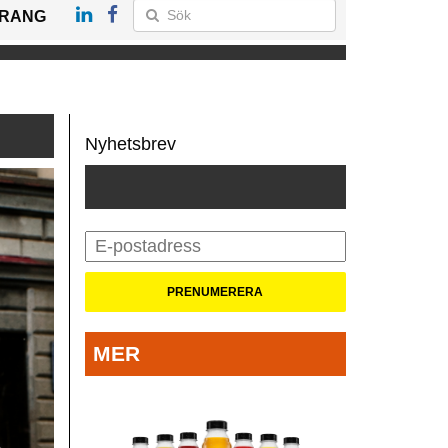
RANG
Nyhetsbrev
MER