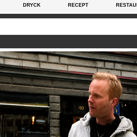
DRYCK
RECEPT
RESTAU