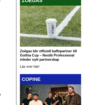
ZOÉGAS
Zoégas blir officiell kaffepartner till
Gothia Cup – Nestlé Professional
inleder nytt partnerskap
Läs mer här!
COPINE
h