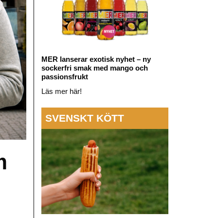
MER lanserar exotisk nyhet – ny
sockerfri smak med mango och
passionsfrukt
Läs mer här!
SVENSKT KÖTT
m