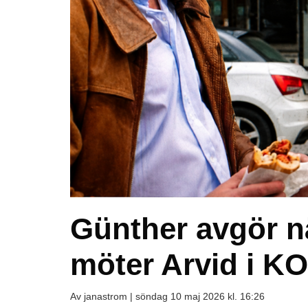
Günther avgör n
möter Arvid i 
Av janastrom |
söndag 10 maj 2026 kl. 16:26