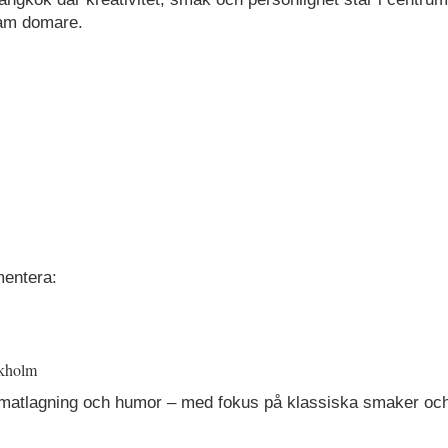
sam domare.
mentera:
ckholm
, matlagning och humor – med fokus på klassiska smaker oc