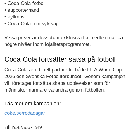
• Coca-Cola-fotboll
• supporterhand
• kylkeps
• Coca-Cola-minikylskåp
Vissa priser är dessutom exklusiva för medlemmar på
högre nivåer inom lojalitetsprogrammet.
Coca-Cola fortsätter satsa på fotboll
Coca-Cola är officiell partner till både FIFA World Cup
2026 och Svenska Fotbollförbundet. Genom kampanjen
vill företaget fortsätta skapa upplevelser som för
människor närmare varandra genom fotbollen.
Läs mer om kampanjen:
coke.se/rodadagar
Post Views:
549