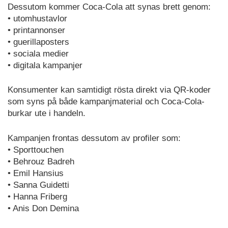
Dessutom kommer Coca-Cola att synas brett genom:
• utomhustavlor
• printannonser
• guerillaposters
• sociala medier
• digitala kampanjer
Konsumenter kan samtidigt rösta direkt via QR-koder
som syns på både kampanjmaterial och Coca-Cola-
burkar ute i handeln.
Kampanjen frontas dessutom av profiler som:
• Sporttouchen
• Behrouz Badreh
• Emil Hansius
• Sanna Guidetti
• Hanna Friberg
• Anis Don Demina