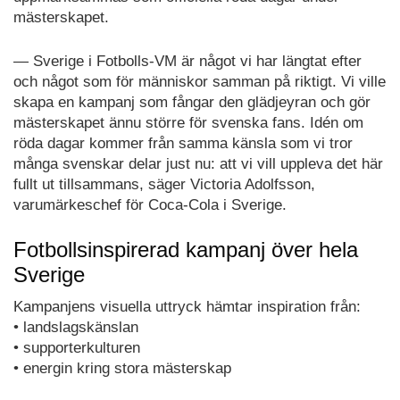
mästerskapet.
— Sverige i Fotbolls-VM är något vi har längtat efter
och något som för människor samman på riktigt. Vi ville
skapa en kampanj som fångar den glädjeyran och gör
mästerskapet ännu större för svenska fans. Idén om
röda dagar kommer från samma känsla som vi tror
många svenskar delar just nu: att vi vill uppleva det här
fullt ut tillsammans, säger Victoria Adolfsson,
varumärkeschef för Coca-Cola i Sverige.
Fotbollsinspirerad kampanj över hela
Sverige
Kampanjens visuella uttryck hämtar inspiration från:
• landslagskänslan
• supporterkulturen
• energin kring stora mästerskap