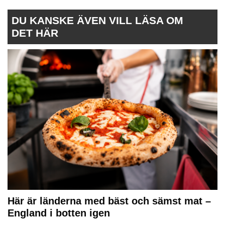
DU KANSKE ÄVEN VILL LÄSA OM
DET HÄR
Här är länderna med bäst och sämst mat –
England i botten igen