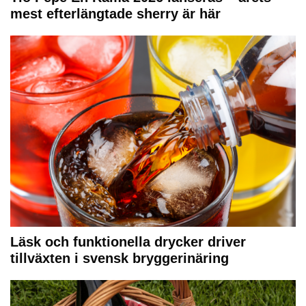
mest efterlängtade sherry är här
Läsk och funktionella drycker driver
tillväxten i svensk bryggerinäring