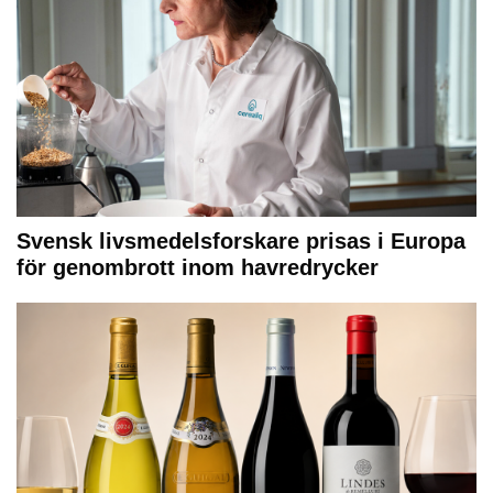
Svensk livsmedelsforskare prisas i Europa
för genombrott inom havredrycker