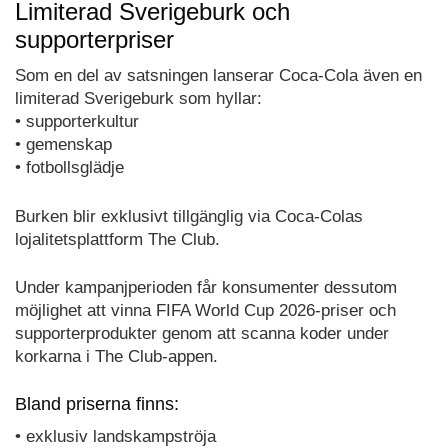
Limiterad Sverigeburk och
supporterpriser
Som en del av satsningen lanserar Coca-Cola även en
limiterad Sverigeburk som hyllar:
• supporterkultur
• gemenskap
• fotbollsglädje
Burken blir exklusivt tillgänglig via Coca-Colas
lojalitetsplattform The Club.
Under kampanjperioden får konsumenter dessutom
möjlighet att vinna FIFA World Cup 2026-priser och
supporterprodukter genom att scanna koder under
korkarna i The Club-appen.
Bland priserna finns:
• exklusiv landskampströja