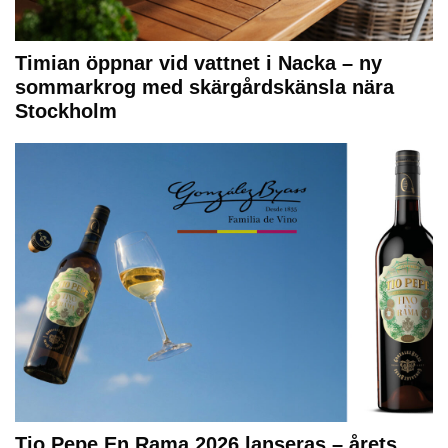
Timian öppnar vid vattnet i Nacka – ny
sommarkrog med skärgårdskänsla nära
Stockholm
Tio Pepe En Rama 2026 lanseras – årets