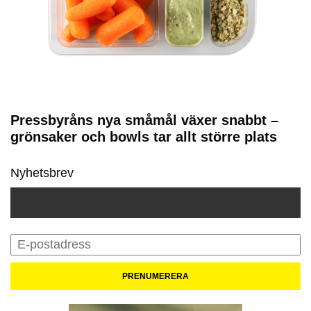
Pressbyråns nya småmål växer snabbt –
grönsaker och bowls tar allt större plats
Nyhetsbrev