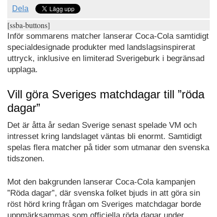
Dela
[ssba-buttons]
Inför sommarens matcher lanserar Coca-Cola samtidigt
specialdesignade produkter med landslagsinspirerat
uttryck, inklusive en limiterad Sverigeburk i begränsad
upplaga.
Vill göra Sveriges matchdagar till ”röda
dagar”
Det är åtta år sedan Sverige senast spelade VM och
intresset kring landslaget väntas bli enormt. Samtidigt
spelas flera matcher på tider som utmanar den svenska
tidszonen.
Mot den bakgrunden lanserar Coca-Cola kampanjen
”Röda dagar”, där svenska folket bjuds in att göra sin
röst hörd kring frågan om Sveriges matchdagar borde
uppmärksammas som officiella röda dagar under