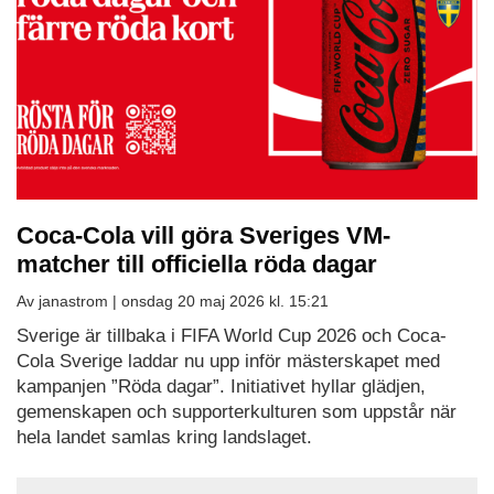
Coca-Cola vill göra Sveriges VM-
matcher till officiella röda dagar
Av janastrom |
onsdag 20 maj 2026 kl. 15:21
Sverige är tillbaka i FIFA World Cup 2026 och Coca-
Cola Sverige laddar nu upp inför mästerskapet med
kampanjen ”Röda dagar”. Initiativet hyllar glädjen,
gemenskapen och supporter­kulturen som uppstår när
hela landet samlas kring landslaget.