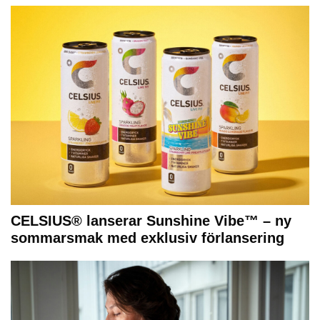
CELSIUS® lanserar Sunshine Vibe™ – ny
sommarsmak med exklusiv förlansering