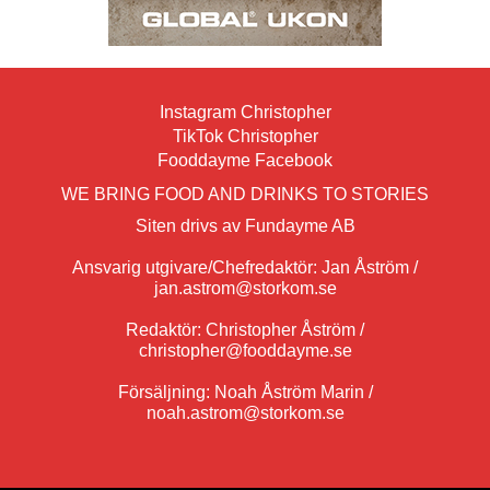
Instagram Christopher
TikTok Christopher
Fooddayme Facebook
WE BRING FOOD AND DRINKS TO STORIES
Siten drivs av Fundayme AB
Ansvarig utgivare/Chefredaktör: Jan Åström /
jan.astrom@storkom.se
Redaktör: Christopher Åström /
christopher@fooddayme.se
Försäljning: Noah Åström Marin /
noah.astrom@storkom.se