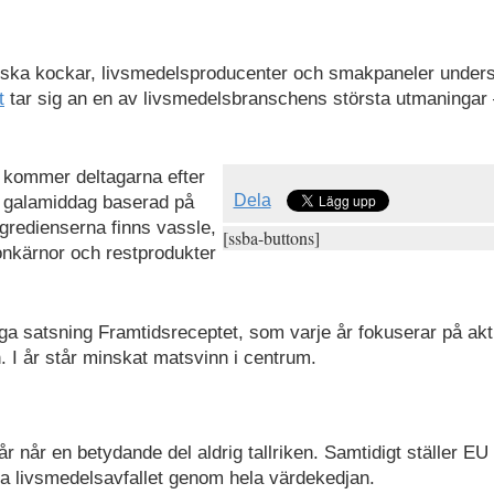
 ska kockar, livsmedelsproducenter och smakpaneler unders
t
tar sig an en av livsmedelsbranschens största utmaningar
 kommer deltagarna efter
Dela
 galamiddag baserad på
ingredienserna finns vassle,
[ssba-buttons]
nkärnor och restprodukter
liga satsning Framtidsreceptet, som varje år fokuserar på akt
 I år står minskat matsvinn i centrum.
 når en betydande del aldrig tallriken. Samtidigt ställer EU 
a livsmedelsavfallet genom hela värdekedjan.