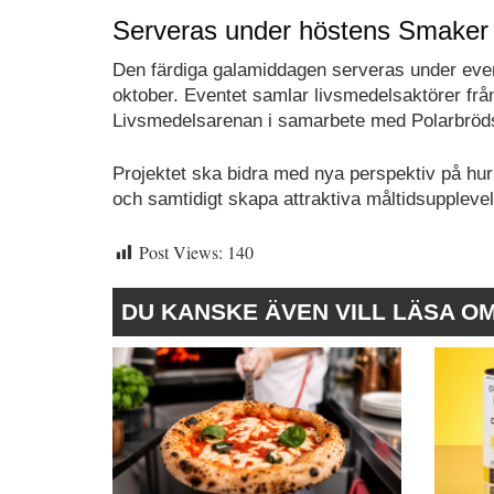
Serveras under höstens Smaker 
Den färdiga galamiddagen serveras under e
oktober. Eventet samlar livsmedelsaktörer fr
Livsmedelsarenan i samarbete med Polarbröd
Projektet ska bidra med nya perspektiv på h
och samtidigt skapa attraktiva måltidsupplevel
Post Views:
140
DU KANSKE ÄVEN VILL LÄSA O