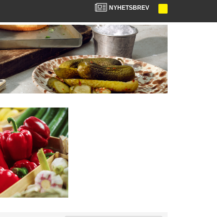
NYHETSBREV