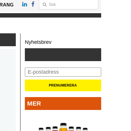
RANG
Nyhetsbrev
MER