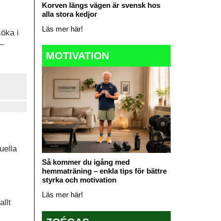
Korven längs vägen är svensk hos
alla stora kedjor
Läs mer här!
öka i
 –
MOTIVATION
uella
Så kommer du igång med
hemmaträning – enkla tips för bättre
styrka och motivation
Läs mer här!
allt