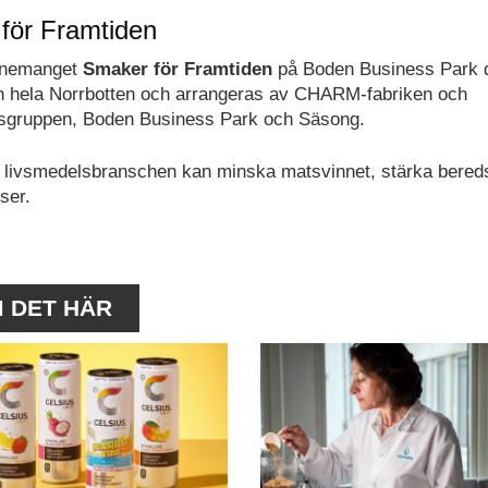
för Framtiden
venemanget
Smaker för Framtiden
på Boden Business Park 
ån hela Norrbotten och arrangeras av CHARM-fabriken och
sgruppen, Boden Business Park och Säsong.
ur livsmedelsbranschen kan minska matsvinnet, stärka bere
ser.
M DET HÄR