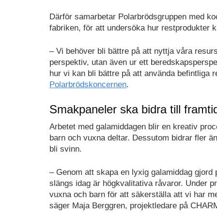
Därför samarbetar Polarbrödsgruppen med ko
fabriken, för att undersöka hur restprodukter ka
– Vi behöver bli bättre på att nyttja våra resu
perspektiv, utan även ur ett beredskapsperspek
hur vi kan bli bättre på att använda befintliga
Polarbrödskoncernen
.
Smakpaneler ska bidra till framti
Arbetet med galamiddagen blir en kreativ pr
barn och vuxna deltar. Dessutom bidrar fler än
bli svinn.
– Genom att skapa en lyxig galamiddag gjord p
slängs idag är högkvalitativa råvaror. Under
vuxna och barn för att säkerställa att vi har
säger Maja Berggren, projektledare på CHARM