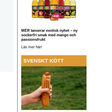
MER lanserar exotisk nyhet – ny
sockerfri smak med mango och
passionsfrukt
Läs mer här!
SVENSKT KÖTT