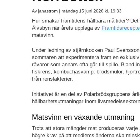
Av janastrom |
måndag 15 juni 2026 kl. 19:33
Hur smakar framtidens hållbara måltider? Det
Älvsbyn när årets upplaga av
Framtidsrecepte
matsvinn.
Under ledning av stjärnkocken Paul Svensson
sommaren att experimentera fram en exklusiv
råvaror som annars ofta går till spillo. Bland 
fiskrens, kombuchasvamp, brödsmulor, hjortro
från renslakterier.
Initiativet är en del av Polarbrödsgruppens år
hållbarhetsutmaningar inom livsmedelssektorn.
Matsvinn en växande utmaning
Trots att stora mängder mat produceras varje år
högre krav på att medlemsländerna ska minsk