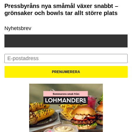
Pressbyråns nya småmål växer snabbt –
grönsaker och bowls tar allt större plats
Nyhetsbrev