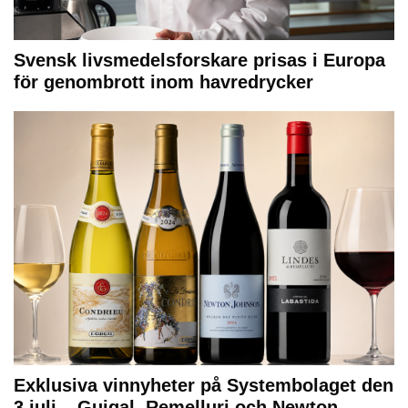
Svensk livsmedelsforskare prisas i Europa
för genombrott inom havredrycker
Exklusiva vinnyheter på Systembolaget den
3 juli – Guigal, Remelluri och Newton