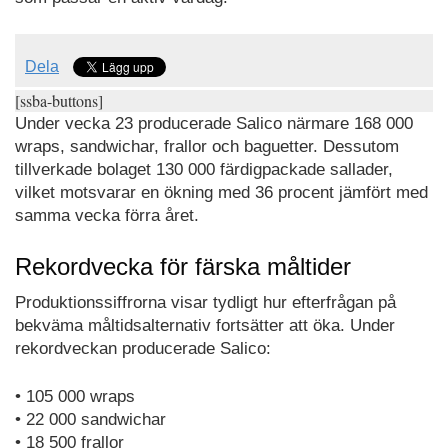
Dela
[ssba-buttons]
Under vecka 23 producerade Salico närmare 168 000
wraps, sandwichar, frallor och baguetter. Dessutom
tillverkade bolaget 130 000 färdigpackade sallader,
vilket motsvarar en ökning med 36 procent jämfört med
samma vecka förra året.
Rekordvecka för färska måltider
Produktionssiffrorna visar tydligt hur efterfrågan på
bekväma måltidsalternativ fortsätter att öka. Under
rekordveckan producerade Salico:
• 105 000 wraps
• 22 000 sandwichar
• 18 500 frallor