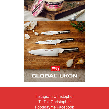
Instagram Christopher
TikTok Christopher
Fooddayme Facebook