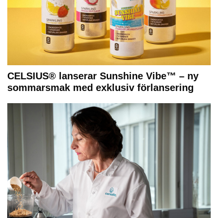
CELSIUS® lanserar Sunshine Vibe™ – ny
sommarsmak med exklusiv förlansering