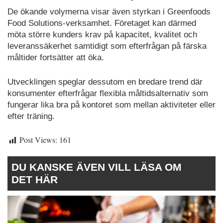
De ökande volymerna visar även styrkan i Greenfoods
Food Solutions-verksamhet. Företaget kan därmed
möta större kunders krav på kapacitet, kvalitet och
leveranssäkerhet samtidigt som efterfrågan på färska
måltider fortsätter att öka.
Utvecklingen speglar dessutom en bredare trend där
konsumenter efterfrågar flexibla måltidsalternativ som
fungerar lika bra på kontoret som mellan aktiviteter eller
efter träning.
Post Views:
161
DU KANSKE ÄVEN VILL LÄSA OM
DET HÄR