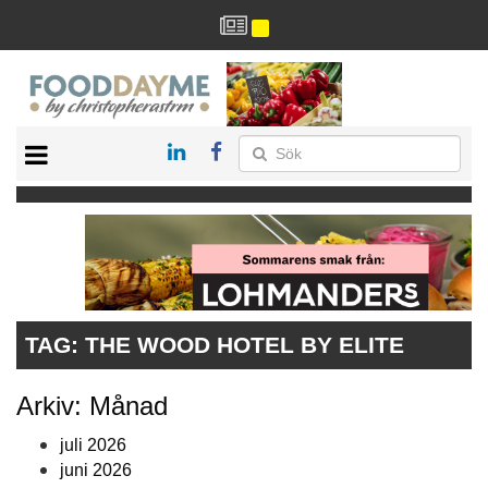
HÄLSA
HEM
ARKIV
DRYCK
RECEPT
RESTAURANG
TAG:
THE WOOD HOTEL BY ELITE
Arkiv: Månad
juli 2026
juni 2026