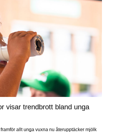
r visar trendbrott bland unga
framför allt unga vuxna nu återupptäcker mjölk