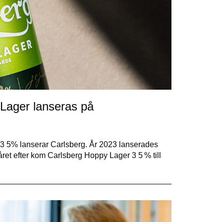
 Lager lanseras på
 5% lanserar Carlsberg. År 2023 lanserades
ret efter kom Carlsberg Hoppy Lager 3 5 % till