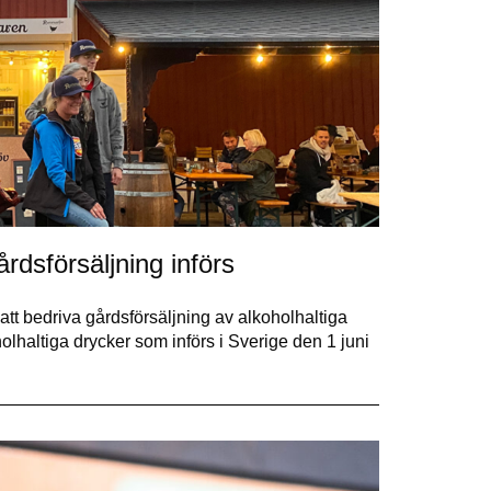
rdsförsäljning införs
r att bedriva gårdsförsäljning av alkoholhaltiga
olhaltiga drycker som införs i Sverige den 1 juni