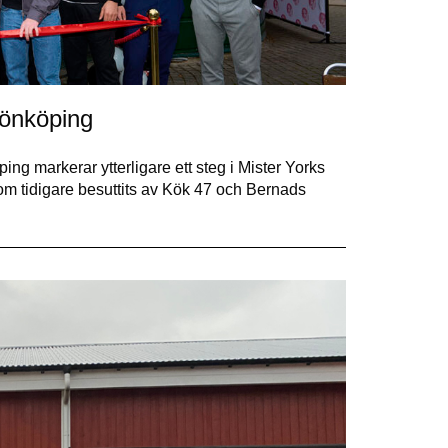
Jönköping
ing markerar ytterligare ett steg i Mister Yorks
om tidigare besuttits av Kök 47 och Bernads