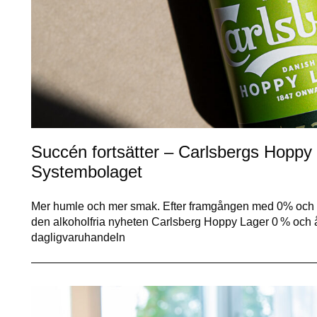
Succén fortsätter – Carlsbergs Hoppy
Systembolaget
Mer humle och mer smak. Efter framgången med 0% och 3
den alkoholfria nyheten Carlsberg Hoppy Lager 0 % och å
dagligvaruhandeln