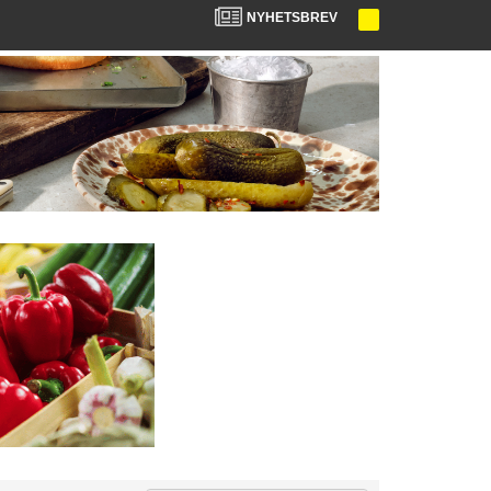
NYHETSBREV