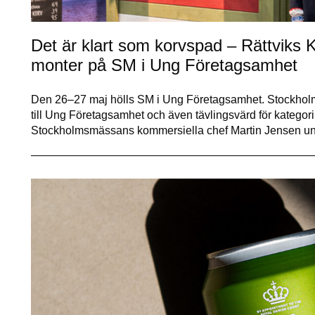
Det är klart som korvspad – Rättviks K
monter på SM i Ung Företagsamhet
Den 26–27 maj hölls SM i Ung Företagsamhet. Stockho
till Ung Företagsamhet och även tävlingsvärd för kategor
Stockholmsmässans kommersiella chef Martin Jensen u