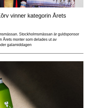
ôrv vinner kategorin Årets
lmsmässan. Stockholmsmässan är guldsponsor
in Årets monter som delades ut av
nder galamiddagen