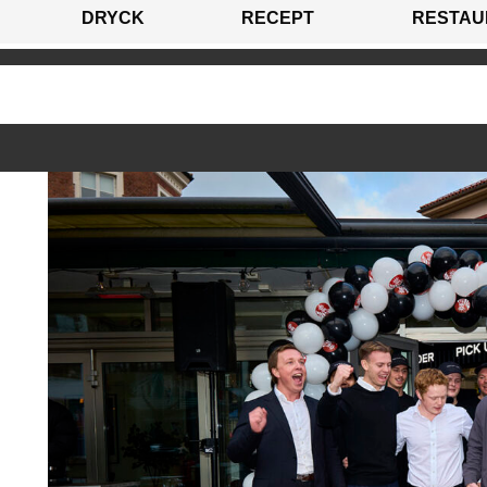
DRYCK
RECEPT
RESTAU