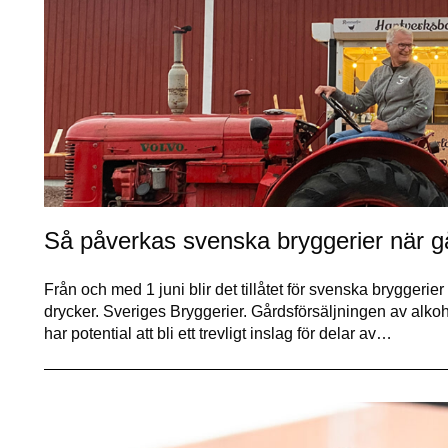
Så påverkas svenska bryggerier när gå
Från och med 1 juni blir det tillåtet för svenska bryggerie
drycker. Sveriges Bryggerier. Gårdsförsäljningen av alkoh
har potential att bli ett trevligt inslag för delar av…