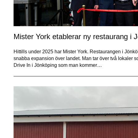
Mister York etablerar ny restaurang i 
Hittills under 2025 har Mister York. Restaurangen i Jönköp
snabba expansion över landet. Man tar över två lokaler s
Drive In i Jönköping som man kommer…