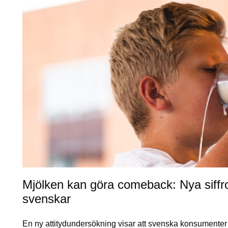
Mjölken kan göra comeback: Nya siffro
svenskar
En ny attitydundersökning visar att svenska konsumenter 