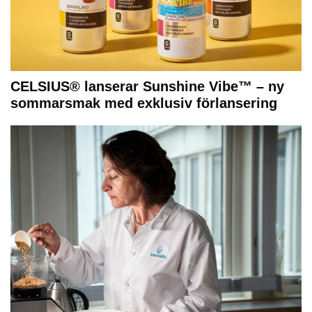
CELSIUS® lanserar Sunshine Vibe™ – ny
sommarsmak med exklusiv förlansering