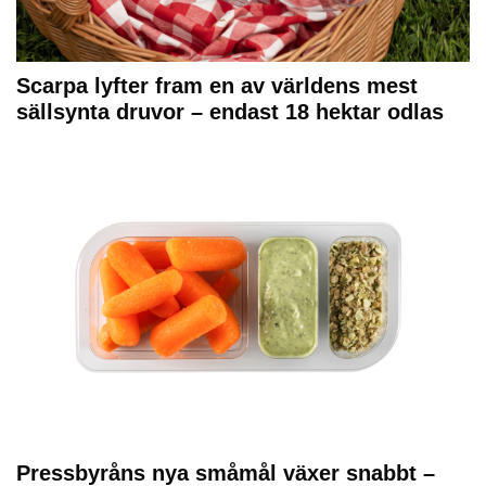
Scarpa lyfter fram en av världens mest
sällsynta druvor – endast 18 hektar odlas
Pressbyråns nya småmål växer snabbt –