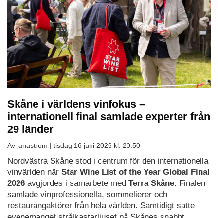
Skåne i världens vinfokus –
internationell final samlade experter från
29 länder
Av janastrom |
tisdag 16 juni 2026 kl. 20:50
Nordvästra Skåne stod i centrum för den internationella
vinvärlden när
Star Wine List of the Year Global Final
2026
avgjordes i samarbete med
Terra Skåne
. Finalen
samlade vinprofessionella, sommelierer och
restaurangaktörer från hela världen. Samtidigt satte
evenemanget strålkastarljuset på Skånes snabbt