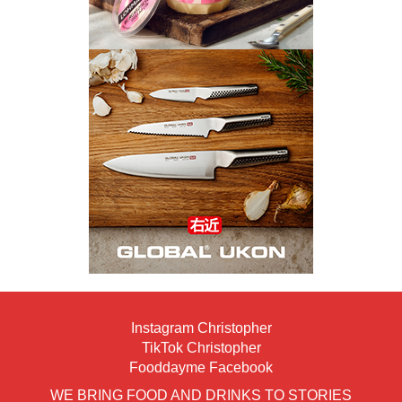
Instagram Christopher
TikTok Christopher
Fooddayme Facebook
WE BRING FOOD AND DRINKS TO STORIES