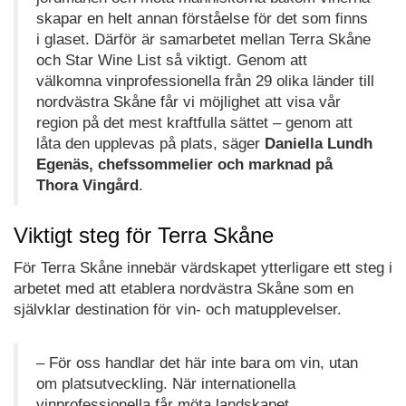
skapar en helt annan förståelse för det som finns
i glaset. Därför är samarbetet mellan Terra Skåne
och Star Wine List så viktigt. Genom att
välkomna vinprofessionella från 29 olika länder till
nordvästra Skåne får vi möjlighet att visa vår
region på det mest kraftfulla sättet – genom att
låta den upplevas på plats, säger
Daniella Lundh
Egenäs, chefssommelier och marknad på
Thora Vingård
.
Viktigt steg för Terra Skåne
För Terra Skåne innebär värdskapet ytterligare ett steg i
arbetet med att etablera nordvästra Skåne som en
självklar destination för vin- och matupplevelser.
– För oss handlar det här inte bara om vin, utan
om platsutveckling. När internationella
vinprofessionella får möta landskapet,