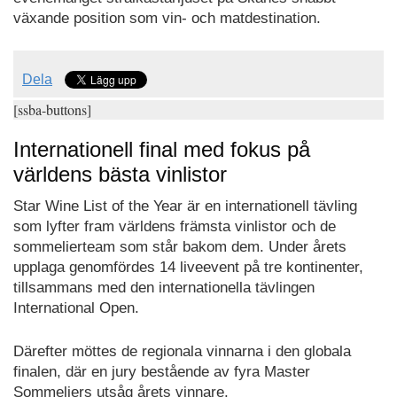
växande position som vin- och matdestination.
Dela
[ssba-buttons]
Internationell final med fokus på
världens bästa vinlistor
Star Wine List of the Year är en internationell tävling
som lyfter fram världens främsta vinlistor och de
sommelierteam som står bakom dem. Under årets
upplaga genomfördes 14 liveevent på tre kontinenter,
tillsammans med den internationella tävlingen
International Open.
Därefter möttes de regionala vinnarna i den globala
finalen, där en jury bestående av fyra Master
Sommeliers utsåg årets vinnare.