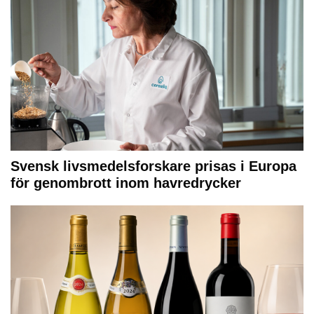
Svensk livsmedelsforskare prisas i Europa
för genombrott inom havredrycker