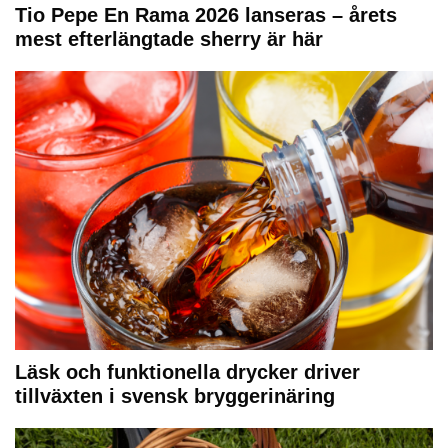
Tio Pepe En Rama 2026 lanseras – årets
mest efterlängtade sherry är här
Läsk och funktionella drycker driver
tillväxten i svensk bryggerinäring