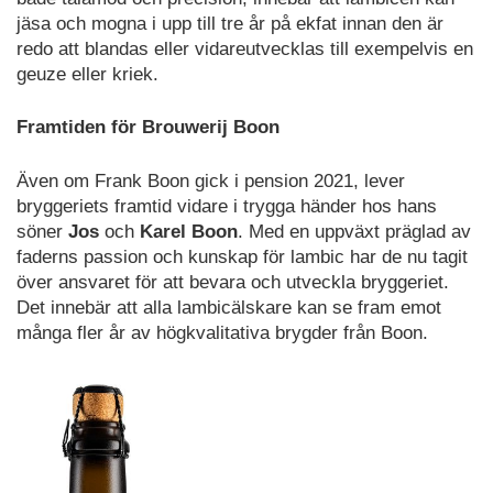
jäsa och mogna i upp till tre år på ekfat innan den är
redo att blandas eller vidareutvecklas till exempelvis en
geuze eller kriek.
Framtiden för Brouwerij Boon
Även om Frank Boon gick i pension 2021, lever
bryggeriets framtid vidare i trygga händer hos hans
söner
Jos
och
Karel Boon
. Med en uppväxt präglad av
faderns passion och kunskap för lambic har de nu tagit
över ansvaret för att bevara och utveckla bryggeriet.
Det innebär att alla lambicälskare kan se fram emot
många fler år av högkvalitativa brygder från Boon.