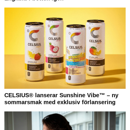
CELSIUS® lanserar Sunshine Vibe™ – ny
sommarsmak med exklusiv förlansering