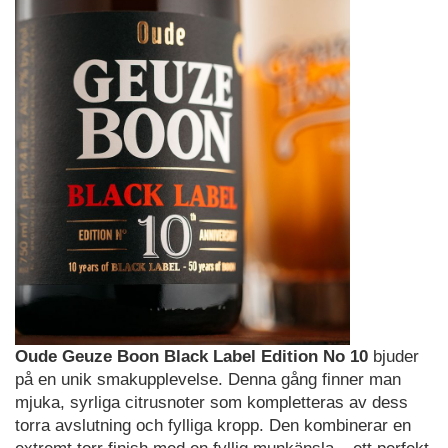
Oude Geuze Boon Black Label Edition No 10
bjuder
på en unik smakupplevelse. Denna gång finner man
mjuka, syrliga citrusnoter som kompletteras av dess
torra avslutning och fylliga kropp. Den kombinerar en