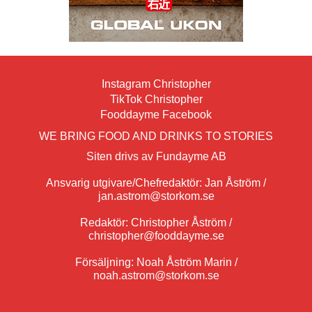
Instagram Christopher
TikTok Christopher
Fooddayme Facebook
WE BRING FOOD AND DRINKS TO STORIES
Siten drivs av Fundayme AB
Ansvarig utgivare/Chefredaktör: Jan Åström /
jan.astrom@storkom.se
Redaktör: Christopher Åström /
christopher@fooddayme.se
Försäljning: Noah Åström Marin /
noah.astrom@storkom.se