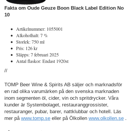
Fakta om Oude Geuze Boon Black Label Edition No
10
Artikelnummer: 1055001
Alkoholhalt: 7 %
Storlek: 750 ml
Pris: 126 kr
Släpps: 7 februari 2025
Antal flaskor: Endast 1920st
//
TOMP Beer Wine & Spirits AB säljer och marknadsför
en rad olika varumärken på den svenska marknaden
inom segmenten öl, cider, vin och spritdrycker. Våra
kunder är Systembolaget, restauranggrossister,
restauranger, pubar, barer, nattklubbar och hotell. Läs
mer på
www.tomp.se
eller på Ölkollen
www.olkollen.se
.