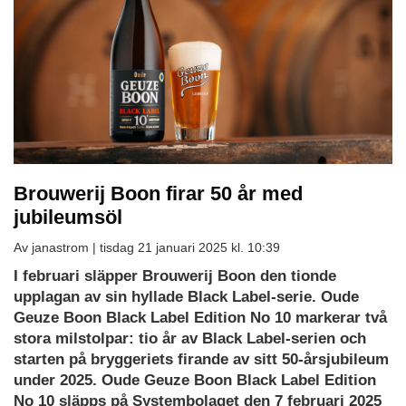
Brouwerij Boon firar 50 år med
jubileumsöl
Av janastrom |
tisdag 21 januari 2025 kl. 10:39
I februari släpper Brouwerij Boon den tionde
upplagan av sin hyllade Black Label-serie. Oude
Geuze Boon Black Label Edition No 10 markerar två
stora milstolpar: tio år av Black Label-serien och
starten på bryggeriets firande av sitt 50-årsjubileum
under 2025. Oude Geuze Boon Black Label Edition
No 10 släpps på Systembolaget den 7 februari 2025