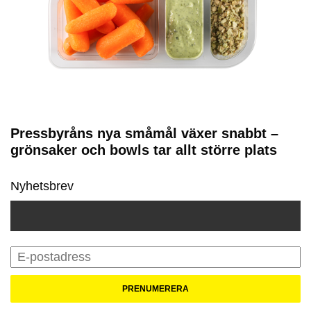
Pressbyråns nya småmål växer snabbt –
grönsaker och bowls tar allt större plats
Nyhetsbrev