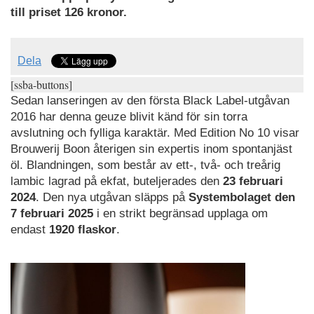
till priset 126 kronor.
Dela
[ssba-buttons]
Sedan lanseringen av den första Black Label-utgåvan
2016 har denna geuze blivit känd för sin torra
avslutning och fylliga karaktär. Med Edition No 10 visar
Brouwerij Boon återigen sin expertis inom spontanjäst
öl. Blandningen, som består av ett-, två- och treårig
lambic lagrad på ekfat, buteljerades den
23 februari
2024
. Den nya utgåvan släpps på
Systembolaget den
7 februari 2025
i en strikt begränsad upplaga om
endast
1920 flaskor
.