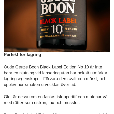
Perfekt för lagring
Oude Geuze Boon Black Label Edition No 10 är inte
bara en njutning vid lansering utan har också utmärkta
lagringsegenskaper. Förvara den svalt och mörkt, och
upplev hur smaken utvecklas över tid.
Ölet är dessutom en fantastisk aperitif och matchar väl
med rätter som ostron, lax och musslor.