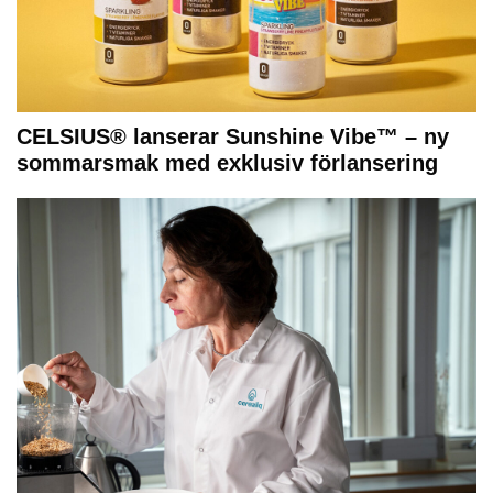
CELSIUS® lanserar Sunshine Vibe™ – ny
sommarsmak med exklusiv förlansering