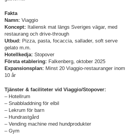
Fakta
Namn:
Viaggio
Koncept:
Italiensk mat längs Sveriges vägar, med
restaurang och drive-through
Utbud:
Pizza, pasta, focaccia, sallader, soft serve
gelato m.m.
Hotellkedja:
Stopover
Första etablering:
Falkenberg, oktober 2025
Expansionsplan:
Minst 20 Viaggio-restauranger inom
10 år
Tjänster & faciliteter vid Viaggio/Stopover:
– Hotellrum
– Snabbladdning för elbil
– Lekrum för barn
– Hundrastgård
– Vending machine med hundprodukter
– Gym