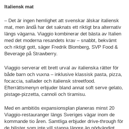
Italiensk mat
– Det är ingen hemlighet att svenskar älskar italiensk
mat, men ändå har det saknats ett riktigt bra alternativ
längs vägarna. Viaggio kombinerar det bästa av Italien
med det moderna resandets krav – snabbt, bekvämt
och riktigt gott, säger Fredrik Blomberg, SVP Food &
Beverage på Strawberry.
Viaggio serverar ett brett urval av italienska rätter för
både barn och vuxna – inklusive klassisk pasta, pizza,
focaccia, sallader och italiensk streetfood.
Efterrättsmenyn erbjuder bland annat soft serve gelato,
pistage-pizzetta, cannoli och tiramisu.
Med en ambitiös expansionsplan planeras minst 20
Viaggio-restauranger längs Sveriges vägar inom de
kommande tio åren. Samtliga erbjuder drive-through för
de bilister som inte vill stanna längre än nödvändigt.