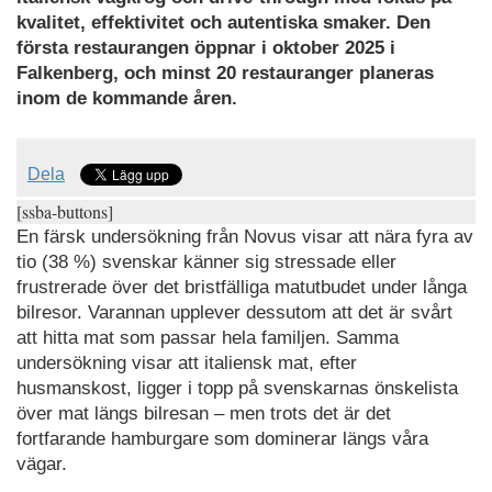
kvalitet, effektivitet och autentiska smaker. Den
första restaurangen öppnar i oktober 2025 i
Falkenberg, och minst 20 restauranger planeras
inom de kommande åren.
Dela
[ssba-buttons]
En färsk undersökning från Novus visar att nära fyra av
tio (38 %) svenskar känner sig stressade eller
frustrerade över det bristfälliga matutbudet under långa
bilresor. Varannan upplever dessutom att det är svårt
att hitta mat som passar hela familjen. Samma
undersökning visar att italiensk mat, efter
husmanskost, ligger i topp på svenskarnas önskelista
över mat längs bilresan – men trots det är det
fortfarande hamburgare som dominerar längs våra
vägar.