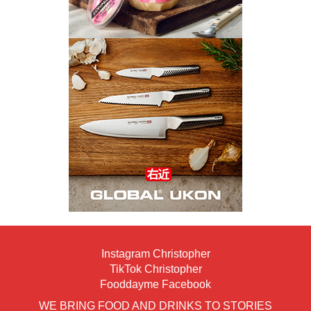
Instagram Christopher
TikTok Christopher
Fooddayme Facebook
WE BRING FOOD AND DRINKS TO STORIES