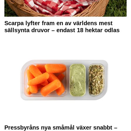
Scarpa lyfter fram en av världens mest
sällsynta druvor – endast 18 hektar odlas
Pressbyråns nya småmål växer snabbt –