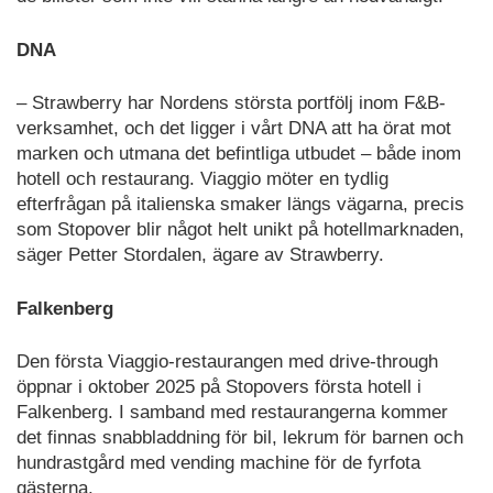
DNA
– Strawberry har Nordens största portfölj inom F&B-
verksamhet, och det ligger i vårt DNA att ha örat mot
marken och utmana det befintliga utbudet – både inom
hotell och restaurang. Viaggio möter en tydlig
efterfrågan på italienska smaker längs vägarna, precis
som Stopover blir något helt unikt på hotellmarknaden,
säger Petter Stordalen, ägare av Strawberry.
Falkenberg
Den första Viaggio-restaurangen med drive-through
öppnar i oktober 2025 på Stopovers första hotell i
Falkenberg. I samband med restaurangerna kommer
det finnas snabbladdning för bil, lekrum för barnen och
hundrastgård med vending machine för de fyrfota
gästerna.