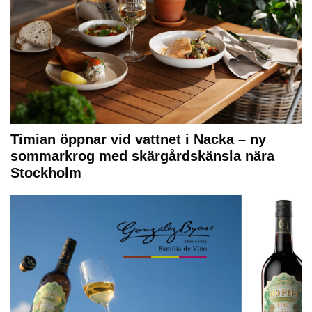
Timian öppnar vid vattnet i Nacka – ny
sommarkrog med skärgårdskänsla nära
Stockholm