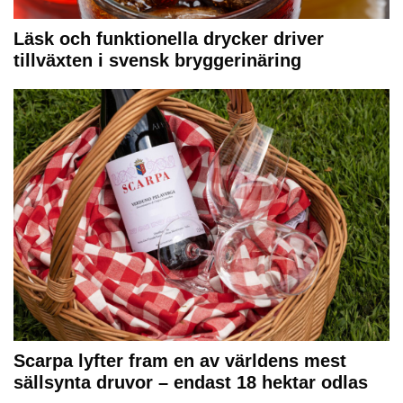
Läsk och funktionella drycker driver
tillväxten i svensk bryggerinäring
Scarpa lyfter fram en av världens mest
sällsynta druvor – endast 18 hektar odlas