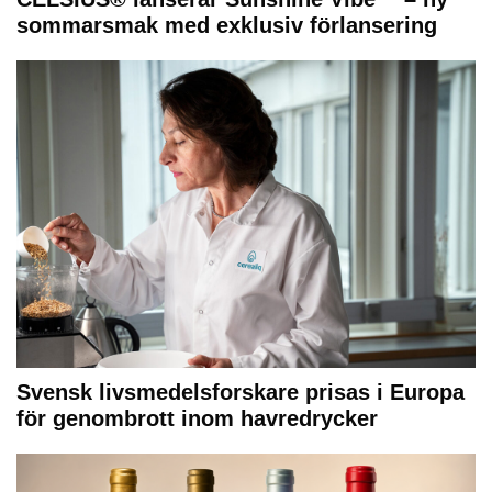
sommarsmak med exklusiv förlansering
Svensk livsmedelsforskare prisas i Europa
för genombrott inom havredrycker