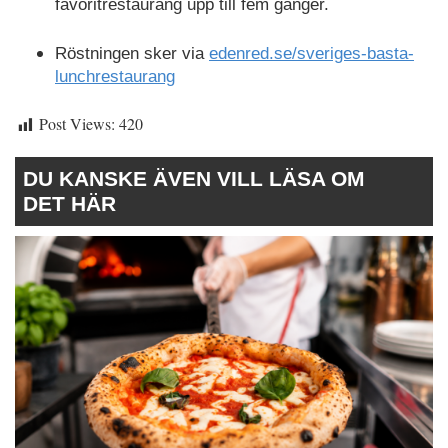
favoritrestaurang upp till fem gånger.
Röstningen sker via
edenred.se/sveriges-basta-
lunchrestaurang
Post Views:
420
DU KANSKE ÄVEN VILL LÄSA OM
DET HÄR