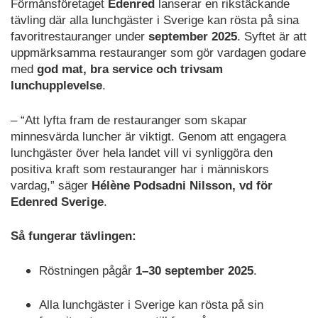
Förmånsföretaget
Edenred
lanserar en rikstäckande
tävling där alla lunchgäster i Sverige kan rösta på sina
favoritrestauranger under
september 2025
. Syftet är att
uppmärksamma restauranger som gör vardagen godare
med
god mat, bra service och trivsam
lunchupplevelse
.
– “Att lyfta fram de restauranger som skapar
minnesvärda luncher är viktigt. Genom att engagera
lunchgäster över hela landet vill vi synliggöra den
positiva kraft som restauranger har i människors
vardag,” säger
Hélène Podsadni Nilsson, vd för
Edenred Sverige
.
Så fungerar tävlingen:
Röstningen pågår
1–30 september 2025
.
Alla lunchgäster i Sverige kan rösta på sin