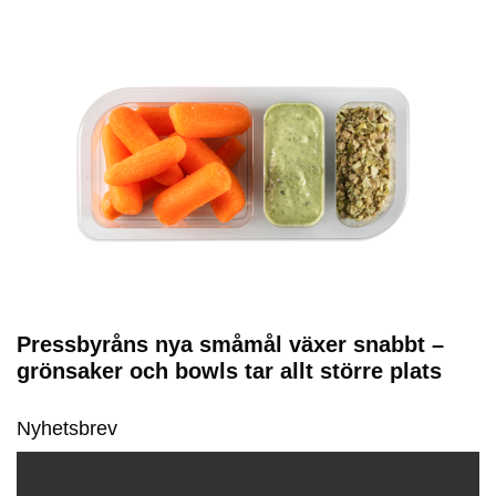
Pressbyråns nya småmål växer snabbt –
grönsaker och bowls tar allt större plats
Nyhetsbrev