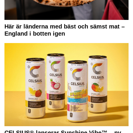
Här är länderna med bäst och sämst mat –
England i botten igen
CELSIUS® lanserar Sunshine Vibe™ – ny