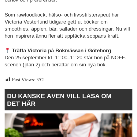
Som rawfoodkock, hälso- och livsstilsterapeut har
Victoria Vesterlund tidigare gett ut böcker om
smoothies, äpplen, bär, sallader och dressingar. Nu vill
hon inspirera ännu fler att upptäcka soppans kraft.
Träffa Victoria på Bokmässan i Göteborg
Den 25 september kl. 11:00–11:20 står hon på NOFF-
scenen (plan 2) och berättar om sin nya bok.
Post Views:
352
DU KANSKE ÄVEN VILL LÄSA OM
DET HÄR