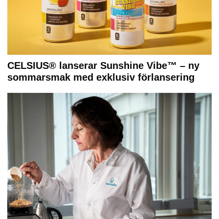
CELSIUS® lanserar Sunshine Vibe™ – ny
sommarsmak med exklusiv förlansering