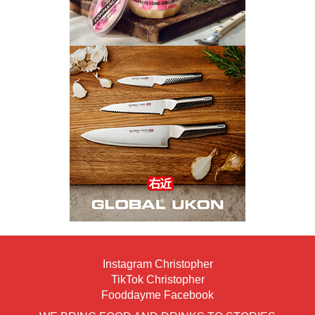
Instagram Christopher
TikTok Christopher
Fooddayme Facebook