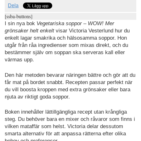
Dela
[ssba-buttons]
I sin nya bok
Vegetariska soppor – WOW! Mer
grönsaker helt enkelt
visar Victoria Vesterlund hur du
enkelt lagar smakrika och hälsosamma soppor. Hon
utgår från råa ingredienser som mixas direkt, och du
bestämmer själv om soppan ska serveras kall eller
värmas upp.
Den här metoden bevarar näringen bättre och gör att du
får mat på bordet snabbt. Recepten passar perfekt när
du vill boosta kroppen med extra grönsaker eller bara
njuta av riktigt goda soppor.
Boken innehåller lättillgängliga recept utan krångliga
steg. Du behöver bara en mixer och råvaror som finns i
vilken mataffär som helst. Victoria delar dessutom
smarta alternativ för att anpassa rätterna efter olika
behov och preferenser.