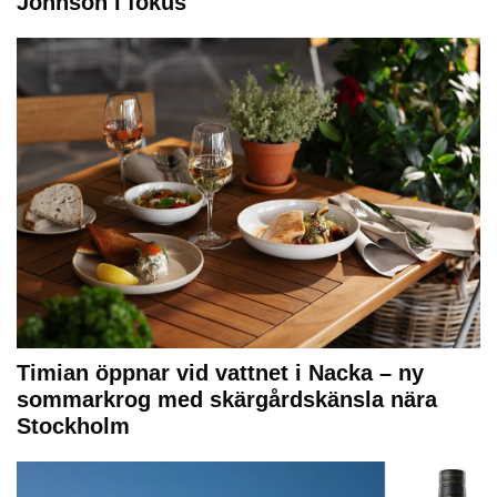
Johnson i fokus
Timian öppnar vid vattnet i Nacka – ny
sommarkrog med skärgårdskänsla nära
Stockholm