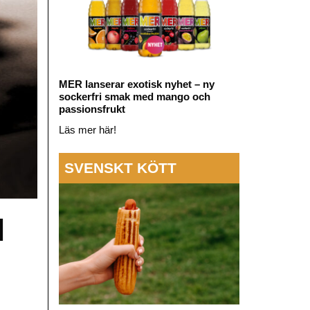
MER lanserar exotisk nyhet – ny
sockerfri smak med mango och
passionsfrukt
Läs mer här!
SVENSKT KÖTT
l