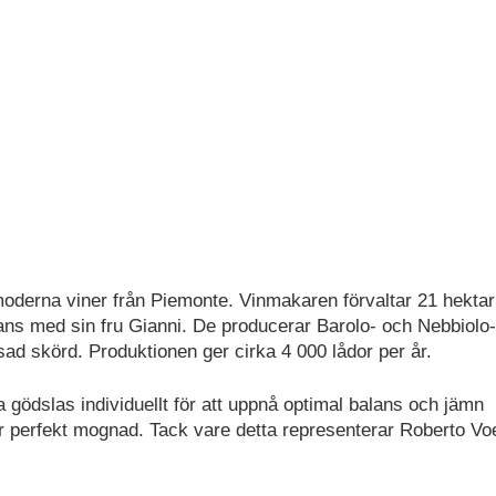
moderna viner från Piemonte. Vinmakaren förvaltar 21 hektar
ans med sin fru Gianni. De producerar Barolo- och Nebbiolo-
d skörd. Produktionen ger cirka 4 000 lådor per år.
a gödslas individuellt för att uppnå optimal balans och jämn
 perfekt mognad. Tack vare detta representerar Roberto Vo