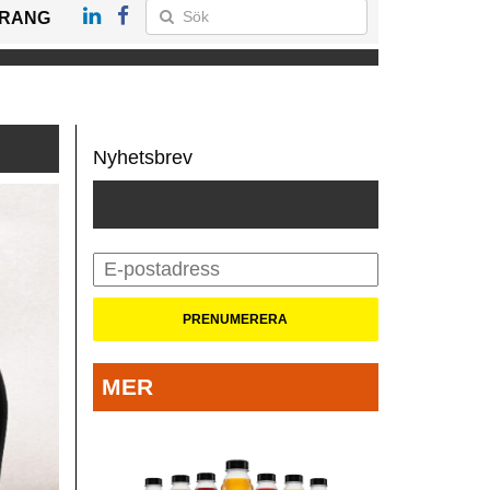
RANG
Nyhetsbrev
MER