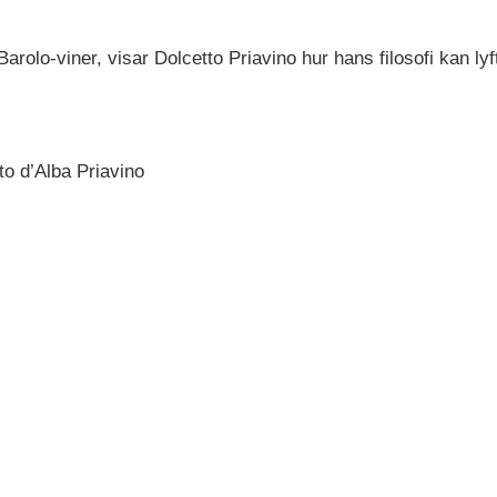
rolo-viner, visar Dolcetto Priavino hur hans filosofi kan lyf
o d’Alba Priavino