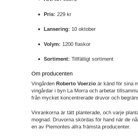
Pris:
229 kr
Lansering:
10 oktober
Volym:
1200 flaskor
Sortiment:
Tillfälligt sortiment
Om producenten
Vingården
Roberto Voerzio
är känd för sina 
vingårdar i byn La Morra och arbetar tillsamm
från mycket koncentrerade druvor och begränsa
Vinrankorna är tätt planterade, och varje plant
mognad. Druvorna skördas för hand när de når
en av Piemontes allra främsta producenter.