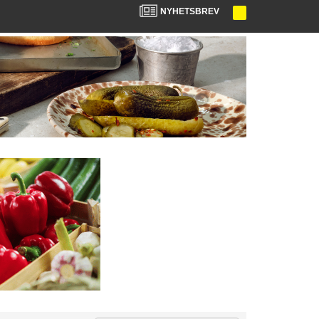
NYHETSBREV