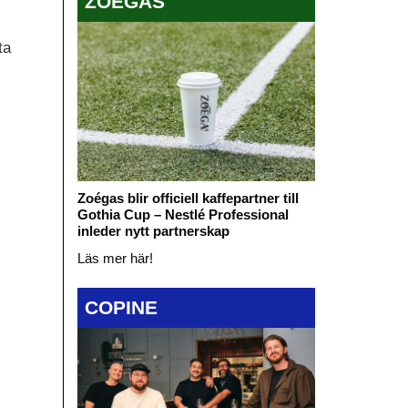
ZOÉGAS
ta
Zoégas blir officiell kaffepartner till
Gothia Cup – Nestlé Professional
inleder nytt partnerskap
Läs mer här!
COPINE