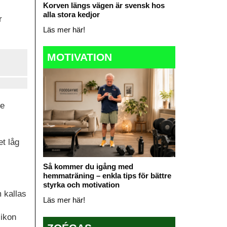
Korven längs vägen är svensk hos
alla stora kedjor
r
Läs mer här!
MOTIVATION
de
et låg
Så kommer du igång med
hemmaträning – enkla tips för bättre
styrka och motivation
 kallas
Läs mer här!
 ikon