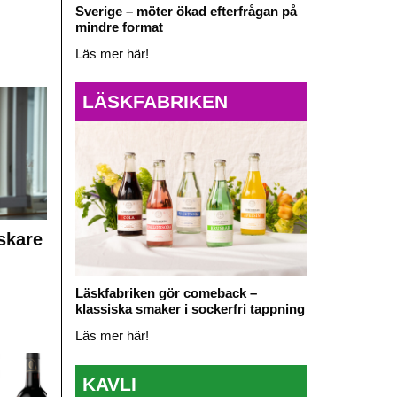
Sverige – möter ökad efterfrågan på
mindre format
Läs mer här!
LÄSKFABRIKEN
skare
Läskfabriken gör comeback –
klassiska smaker i sockerfri tappning
Läs mer här!
KAVLI