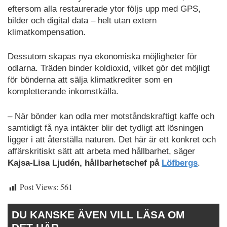
eftersom alla restaurerade ytor följs upp med GPS,
bilder och digital data – helt utan extern
klimatkompensation.
Dessutom skapas nya ekonomiska möjligheter för
odlarna. Träden binder koldioxid, vilket gör det möjligt
för bönderna att sälja klimatkrediter som en
kompletterande inkomstkälla.
– När bönder kan odla mer motståndskraftigt kaffe och
samtidigt få nya intäkter blir det tydligt att lösningen
ligger i att återställa naturen. Det här är ett konkret och
affärskritiskt sätt att arbeta med hållbarhet, säger
Kajsa-Lisa Ljudén, hållbarhetschef på
Löfbergs
.
Post Views:
561
DU KANSKE ÄVEN VILL LÄSA OM