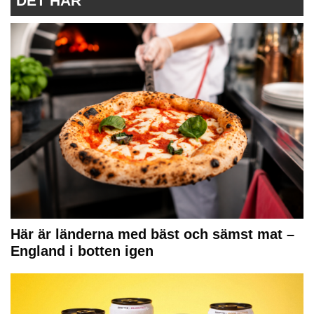
DET HÄR
Här är länderna med bäst och sämst mat –
England i botten igen