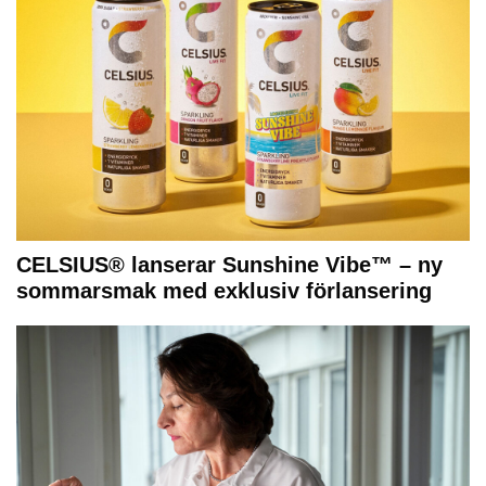
CELSIUS® lanserar Sunshine Vibe™ – ny
sommarsmak med exklusiv förlansering