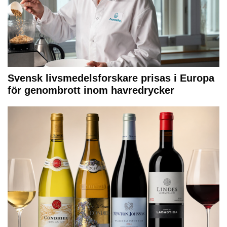
Svensk livsmedelsforskare prisas i Europa
för genombrott inom havredrycker