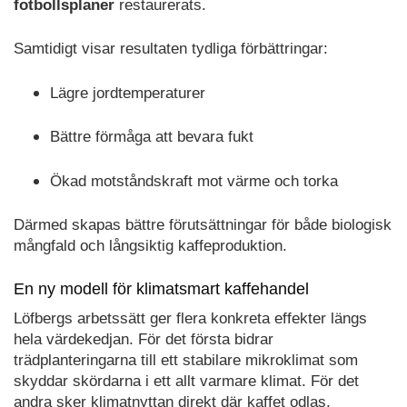
fotbollsplaner
restaurerats.
Samtidigt visar resultaten tydliga förbättringar:
Lägre jordtemperaturer
Bättre förmåga att bevara fukt
Ökad motståndskraft mot värme och torka
Därmed skapas bättre förutsättningar för både biologisk
mångfald och långsiktig kaffeproduktion.
En ny modell för klimatsmart kaffehandel
Löfbergs arbetssätt ger flera konkreta effekter längs
hela värdekedjan. För det första bidrar
trädplanteringarna till ett stabilare mikroklimat som
skyddar skördarna i ett allt varmare klimat. För det
andra sker klimatnyttan direkt där kaffet odlas,