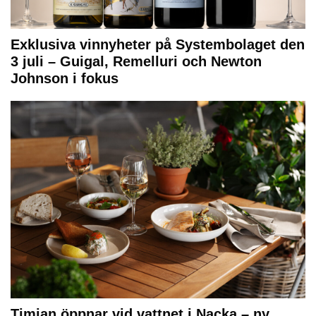
Exklusiva vinnyheter på Systembolaget den
3 juli – Guigal, Remelluri och Newton
Johnson i fokus
Timian öppnar vid vattnet i Nacka – ny