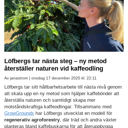
Löfbergs tar nästa steg – ny metod
återställer naturen vid kaffeodling
Av janastrom |
onsdag 17 december 2025 kl. 22:11
Löfbergs tar sitt hållbarhetsarbete till nästa nivå genom
att skala upp en ny metod som hjälper kaffebönder att
återställa naturen och samtidigt skapa mer
motståndskraftiga kaffeodlingar. Tillsammans med
GrowGrounds
har Löfbergs utvecklat en modell för
regenerativ agroforestry
, där träd och andra växter
planteras bland kaffebuskarna för att återuppbygga