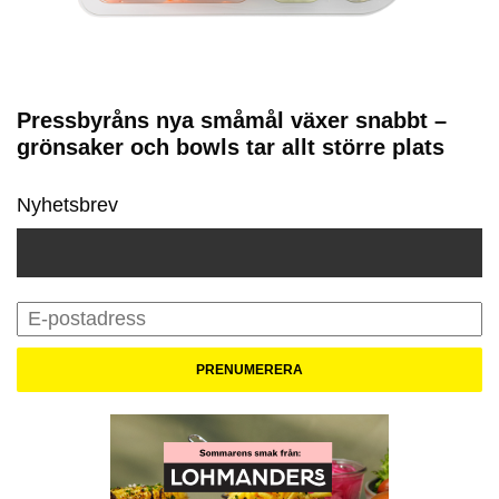
Pressbyråns nya småmål växer snabbt –
grönsaker och bowls tar allt större plats
Nyhetsbrev