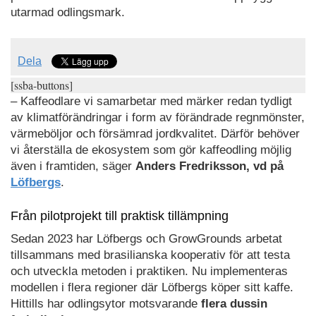
utarmad odlingsmark.
Dela
[ssba-buttons]
– Kaffeodlare vi samarbetar med märker redan tydligt
av klimatförändringar i form av förändrade regnmönster,
värmeböljor och försämrad jordkvalitet. Därför behöver
vi återställa de ekosystem som gör kaffeodling möjlig
även i framtiden, säger
Anders Fredriksson, vd på
Löfbergs
.
Från pilotprojekt till praktisk tillämpning
Sedan 2023 har Löfbergs och GrowGrounds arbetat
tillsammans med brasilianska kooperativ för att testa
och utveckla metoden i praktiken. Nu implementeras
modellen i flera regioner där Löfbergs köper sitt kaffe.
Hittills har odlingsytor motsvarande
flera dussin