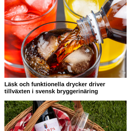
Läsk och funktionella drycker driver
tillväxten i svensk bryggerinäring