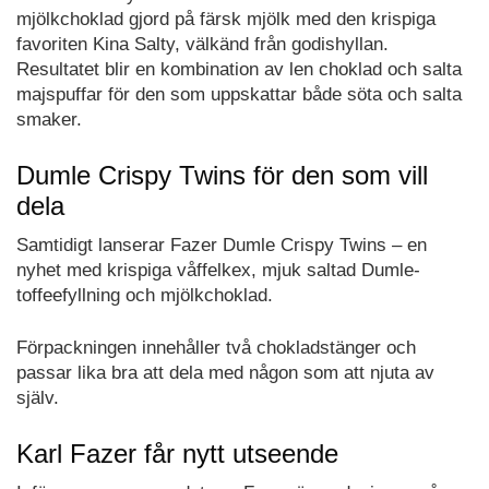
mjölkchoklad gjord på färsk mjölk med den krispiga
favoriten Kina Salty, välkänd från godishyllan.
Resultatet blir en kombination av len choklad och salta
majspuffar för den som uppskattar både söta och salta
smaker.
Dumle Crispy Twins för den som vill
dela
Samtidigt lanserar Fazer Dumle Crispy Twins – en
nyhet med krispiga våffelkex, mjuk saltad Dumle-
toffeefyllning och mjölkchoklad.
Förpackningen innehåller två chokladstänger och
passar lika bra att dela med någon som att njuta av
själv.
Karl Fazer får nytt utseende