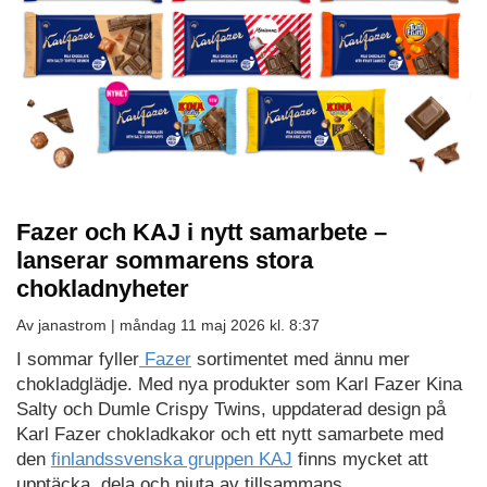
Fazer och KAJ i nytt samarbete –
lanserar sommarens stora
chokladnyheter
Av janastrom |
måndag 11 maj 2026 kl. 8:37
I sommar fyller
Fazer
sortimentet med ännu mer
chokladglädje. Med nya produkter som Karl Fazer Kina
Salty och Dumle Crispy Twins, uppdaterad design på
Karl Fazer chokladkakor och ett nytt samarbete med
den
finlandssvenska gruppen KAJ
finns mycket att
upptäcka, dela och njuta av tillsammans.