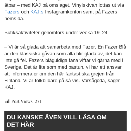
ätbar – med KAJ på omslaget. Vinylskivan lottas ut via
Fazers
och
KAJ:s
Instagramkonton samt på Fazers
hemsida.
Butiksaktiviteter genomförs under vecka 19–24.
– Vi är så glada att samarbeta med Fazer. En Fazer Blå
är den klassiska gåvan som alla blir glada av, det kan
inte gå fel. Fazers blåguldiga fana viftar vi gärna med i
Sverige. Det är lite som med bastun, vi har ett ansvar
att informera er om den här fantastiska grejen från
Finland. Vi är folkbildare på så vis. Varsågoda, säger
KAJ.
Post Views:
271
DU KANSKE ÄVEN VILL LÄSA OM
DET HÄR