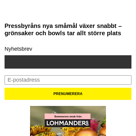
Pressbyråns nya småmål växer snabbt –
grönsaker och bowls tar allt större plats
Nyhetsbrev