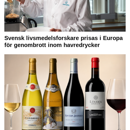
Svensk livsmedelsforskare prisas i Europa
för genombrott inom havredrycker