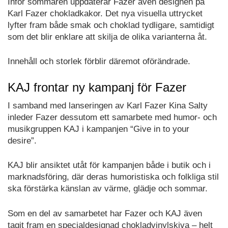
Inför sommaren uppdaterar Fazer även designen på
Karl Fazer chokladkakor. Det nya visuella uttrycket
lyfter fram både smak och choklad tydligare, samtidigt
som det blir enklare att skilja de olika varianterna åt.
Innehåll och storlek förblir däremot oförändrade.
KAJ frontar ny kampanj för Fazer
I samband med lanseringen av Karl Fazer Kina Salty
inleder Fazer dessutom ett samarbete med humor- och
musikgruppen KAJ i kampanjen “Give in to your
desire”.
KAJ blir ansiktet utåt för kampanjen både i butik och i
marknadsföring, där deras humoristiska och folkliga stil
ska förstärka känslan av värme, glädje och sommar.
Som en del av samarbetet har Fazer och KAJ även
tagit fram en specialdesignad chokladvinylskiva – helt