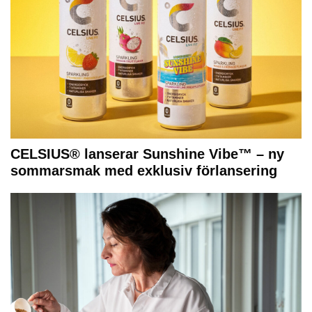
CELSIUS® lanserar Sunshine Vibe™ – ny
sommarsmak med exklusiv förlansering