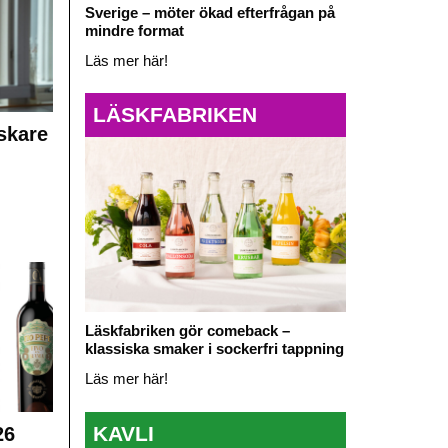
Sverige – möter ökad efterfrågan på
mindre format
Läs mer här!
LÄSKFABRIKEN
skare
Läskfabriken gör comeback –
klassiska smaker i sockerfri tappning
Läs mer här!
KAVLI
26