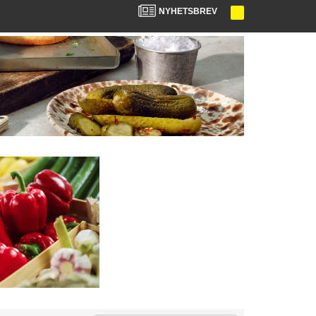
NYHETSBREV