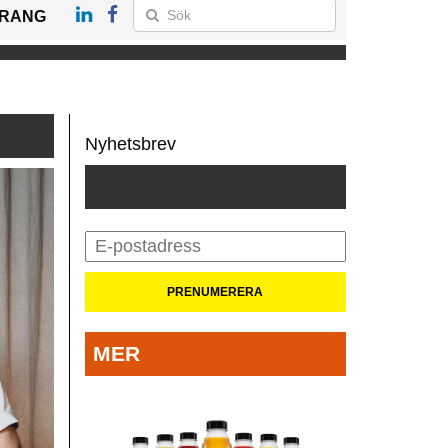
RANG
Nyhetsbrev
MER