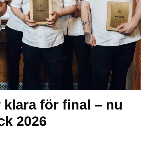
klara för final – nu
ck 2026