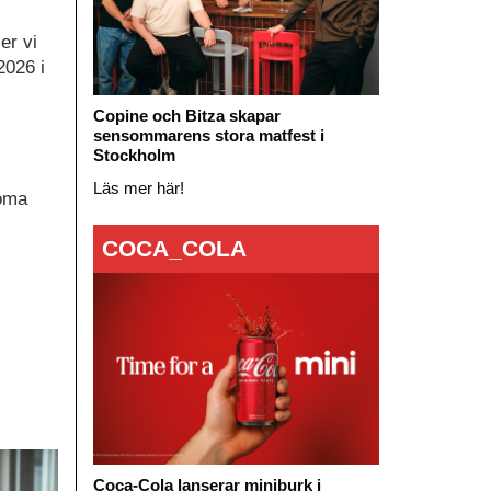
er vi
2026 i
Copine och Bitza skapar
sensommarens stora matfest i
Stockholm
Läs mer här!
döma
COCA_COLA
Coca-Cola lanserar miniburk i