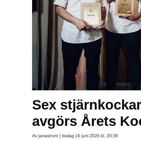
Sex stjärnkockar 
avgörs Årets Ko
Av janastrom |
tisdag 16 juni 2026 kl. 20:38