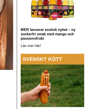
MER lanserar exotisk nyhet – ny
sockerfri smak med mango och
passionsfrukt
Läs mer här!
SVENSKT KÖTT