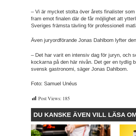
– Vi är mycket stolta över årets finalister so
fram emot finalen där de får möjlighet att ytte
Sveriges främsta tävling för professionell mat
Även juryordförande Jonas Dahlbom lyfter den 
– Det har varit en intensiv dag för juryn, och
kockarna på den här nivån. Det ger en tydlig 
svensk gastronomi, säger Jonas Dahlbom.
Foto: Samuel Unéus
Post Views:
185
DU KANSKE ÄVEN VILL LÄSA O