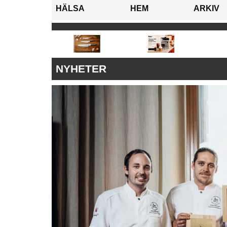
HÄLSA
HEM
ARKIV
NYHETER