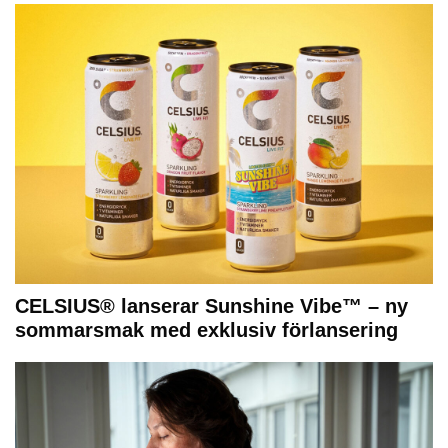
CELSIUS® lanserar Sunshine Vibe™ – ny
sommarsmak med exklusiv förlansering