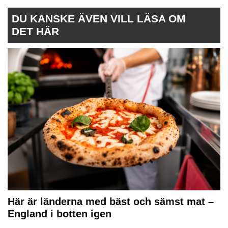
DU KANSKE ÄVEN VILL LÄSA OM
DET HÄR
Här är länderna med bäst och sämst mat –
England i botten igen