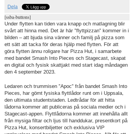
Dela
[ssba-buttons]
Under flytten kan tiden vara knapp och matlagning blir
svårt att hinna med. Det är här ”flyttpizzan” kommer in i
bilden – att bjuda sina vänner och familj på pizza som
ett sätt att tacka för deras hjälp med flytten. För att
göra flytten ännu roligare har Pizza Hut, i samarbete
med bandet Smash Into Pieces och Stagecast, skapat
en digital och fysisk skattjakt med start idag måndagen
den 4 september 2023.
Ledaren och trummisen ”Apoc” från bandet Smash Into
Pieces, har gömt fysiska flyttlådor runt om i Uppsala,
den ultimata studentstaden. Ledtrådar för att hitta
lådorna kommer att publiceras på sociala medier och i
Stagecast-appen. Flyttlådorna kommer att innehålla allt
från mysiga filtar och ljus till handdukar, presentkort på
Pizza Hut, konsertbiljetter och exklusiva VIP