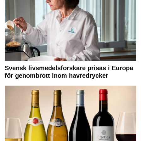
Svensk livsmedelsforskare prisas i Europa
för genombrott inom havredrycker