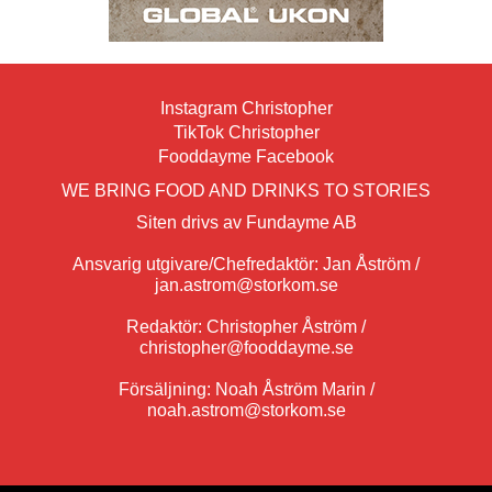
Instagram Christopher
TikTok Christopher
Fooddayme Facebook
WE BRING FOOD AND DRINKS TO STORIES
Siten drivs av Fundayme AB
Ansvarig utgivare/Chefredaktör: Jan Åström /
jan.astrom@storkom.se
Redaktör: Christopher Åström /
christopher@fooddayme.se
Försäljning: Noah Åström Marin /
noah.astrom@storkom.se