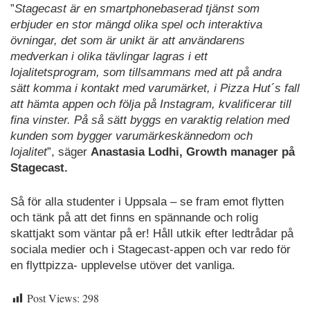
”
Stagecast är en smartphonebaserad tjänst som
erbjuder en stor mängd olika spel och interaktiva
övningar, det som är unikt är att användarens
medverkan i olika tävlingar lagras i ett
lojalitetsprogram, som tillsammans med att på andra
sätt komma i kontakt med varumärket, i Pizza Hut´s fall
att hämta appen och följa på Instagram, kvalificerar till
fina vinster. På så sätt byggs en varaktig relation med
kunden som bygger varumärkeskännedom och
lojalitet
”, säger
Anastasia Lodhi, Growth manager på
Stagecast.
Så för alla studenter i Uppsala – se fram emot flytten
och tänk på att det finns en spännande och rolig
skattjakt som väntar på er! Håll utkik efter ledtrådar på
sociala medier och i Stagecast-appen och var redo för
en flyttpizza- upplevelse utöver det vanliga.
Post Views:
298