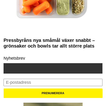
Pressbyråns nya småmål växer snabbt –
grönsaker och bowls tar allt större plats
Nyhetsbrev