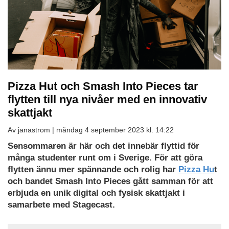
Pizza Hut och Smash Into Pieces tar
flytten till nya nivåer med en innovativ
skattjakt
Av janastrom |
måndag 4 september 2023 kl. 14:22
Sensommaren är här och det innebär flyttid för
många studenter runt om i Sverige. För att göra
flytten ännu mer spännande och rolig har
Pizza Hu
t
och bandet Smash Into Pieces gått samman för att
erbjuda en unik digital och fysisk skattjakt i
samarbete med Stagecast.