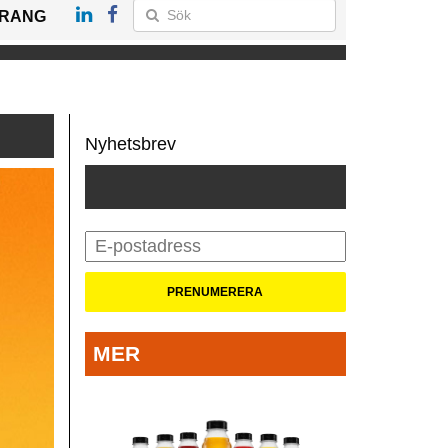
RANG
Nyhetsbrev
MER