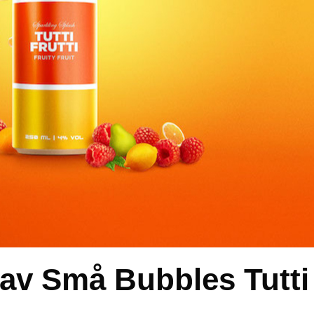
 av Små Bubbles Tutti