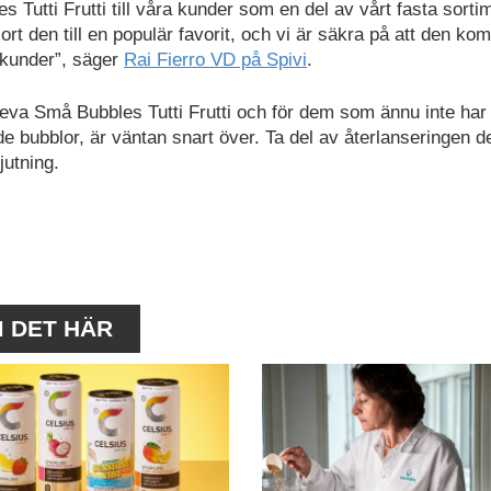
 Tutti Frutti till våra kunder som en del av vårt fasta sorti
rt den till en populär favorit, och vi är säkra på att den ko
a kunder”, säger
Rai Fierro VD på Spivi
.
eva Små Bubbles Tutti Frutti och för dem som ännu inte har
 bubblor, är väntan snart över. Ta del av återlanseringen d
jutning.
M DET HÄR