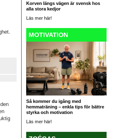
Korven längs vägen är svensk hos
alla stora kedjor
Läs mer här!
ghet.
MOTIVATION
Så kommer du igång med
 den
hemmaträning – enkla tips för bättre
en
styrka och motivation
uktig
Läs mer här!