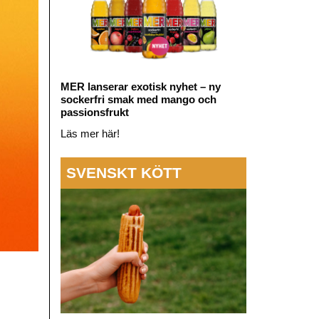
MER lanserar exotisk nyhet – ny
sockerfri smak med mango och
passionsfrukt
Läs mer här!
SVENSKT KÖTT