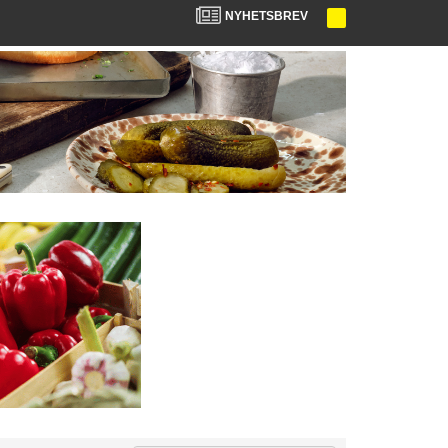
NYHETSBREV