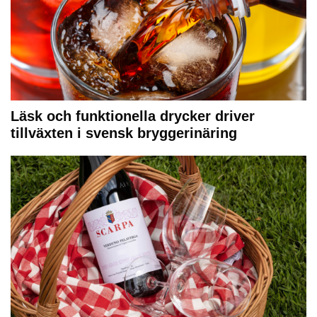
Läsk och funktionella drycker driver
tillväxten i svensk bryggerinäring