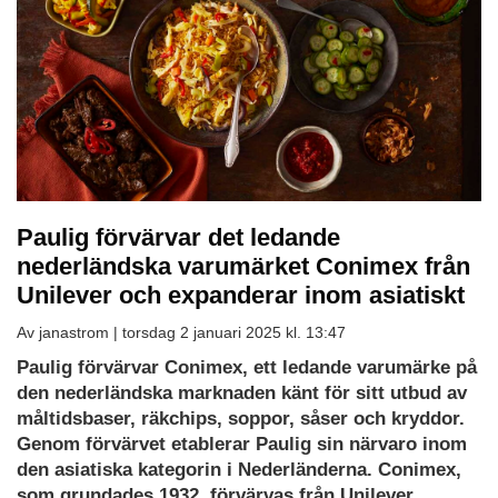
Paulig förvärvar det ledande
nederländska varumärket Conimex från
Unilever och expanderar inom asiatiskt
Av janastrom |
torsdag 2 januari 2025 kl. 13:47
Paulig förvärvar Conimex, ett ledande varumärke på
den nederländska marknaden känt för sitt utbud av
måltidsbaser, räkchips, soppor, såser och kryddor.
Genom förvärvet etablerar Paulig sin närvaro inom
den asiatiska kategorin i Nederländerna. Conimex,
som grundades 1932, förvärvas från Unilever.