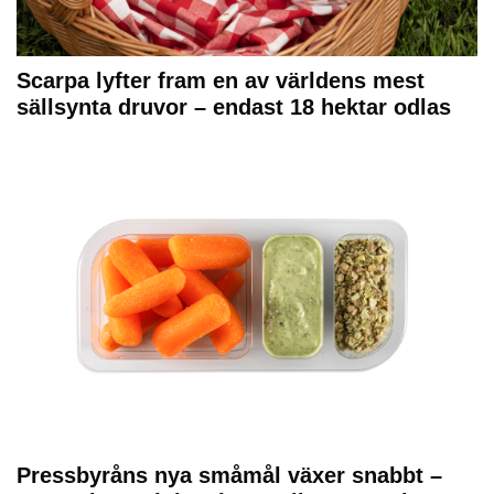
Scarpa lyfter fram en av världens mest
sällsynta druvor – endast 18 hektar odlas
Pressbyråns nya småmål växer snabbt –