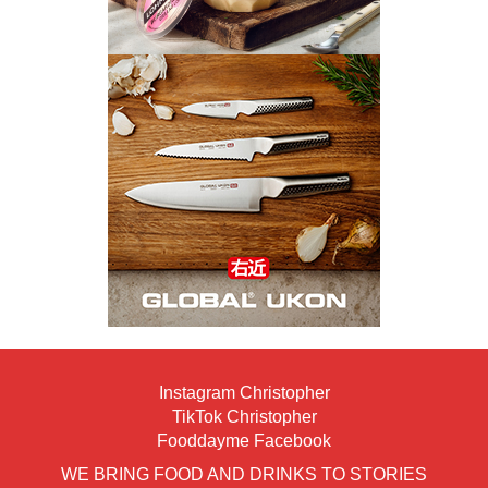
Instagram Christopher
TikTok Christopher
Fooddayme Facebook
WE BRING FOOD AND DRINKS TO STORIES