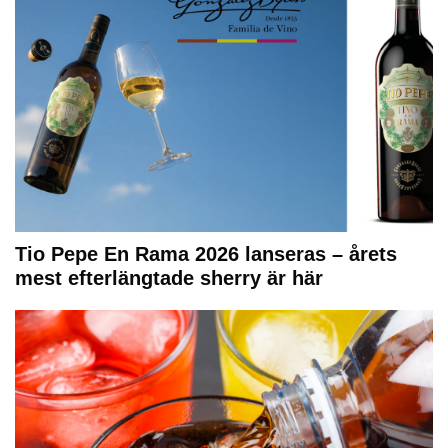
Tio Pepe En Rama 2026 lanseras – årets
mest efterlängtade sherry är här