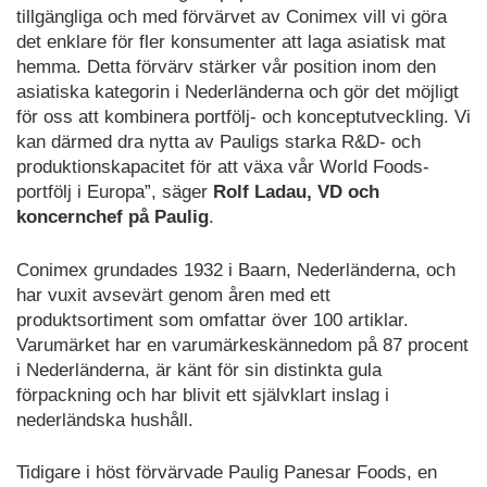
tillgängliga och med förvärvet av Conimex vill vi göra
det enklare för fler konsumenter att laga asiatisk mat
hemma. Detta förvärv stärker vår position inom den
asiatiska kategorin i Nederländerna och gör det möjligt
för oss att kombinera portfölj- och konceptutveckling. Vi
kan därmed dra nytta av Pauligs starka R&D- och
produktionskapacitet för att växa vår World Foods-
portfölj i Europa”, säger
Rolf Ladau, VD och
koncernchef på Paulig
.
Conimex grundades 1932 i Baarn, Nederländerna, och
har vuxit avsevärt genom åren med ett
produktsortiment som omfattar över 100 artiklar.
Varumärket har en varumärkeskännedom på 87 procent
i Nederländerna, är känt för sin distinkta gula
förpackning och har blivit ett självklart inslag i
nederländska hushåll.
Tidigare i höst förvärvade Paulig Panesar Foods, en