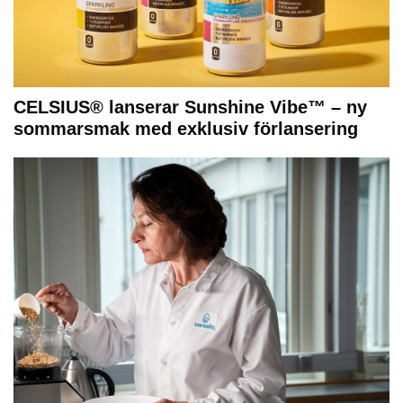
CELSIUS® lanserar Sunshine Vibe™ – ny
sommarsmak med exklusiv förlansering