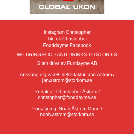
Instagram Christopher
TikTok Christopher
Fooddayme Facebook
WE BRING FOOD AND DRINKS TO STORIES
Siten drivs av Fundayme AB
Ansvarig utgivare/Chefredaktör: Jan Åström /
jan.astrom@storkom.se
Redaktör: Christopher Åström /
christopher@fooddayme.se
Försäljning: Noah Åström Marin /
noah.astrom@storkom.se