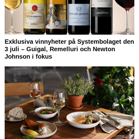
Exklusiva vinnyheter på Systembolaget den
3 juli – Guigal, Remelluri och Newton
Johnson i fokus