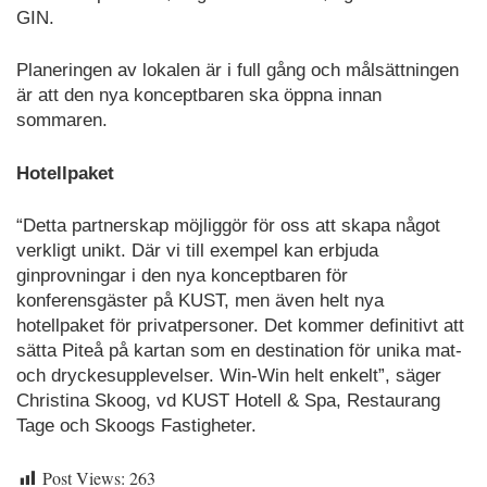
GIN.
Planeringen av lokalen är i full gång och målsättningen
är att den nya konceptbaren ska öppna innan
sommaren.
Hotellpaket
“Detta partnerskap möjliggör för oss att skapa något
verkligt unikt. Där vi till exempel kan erbjuda
ginprovningar i den nya konceptbaren för
konferensgäster på KUST, men även helt nya
hotellpaket för privatpersoner. Det kommer definitivt att
sätta Piteå på kartan som en destination för unika mat-
och dryckesupplevelser. Win-Win helt enkelt”, säger
Christina Skoog, vd KUST Hotell & Spa, Restaurang
Tage och Skoogs Fastigheter.
Post Views:
263