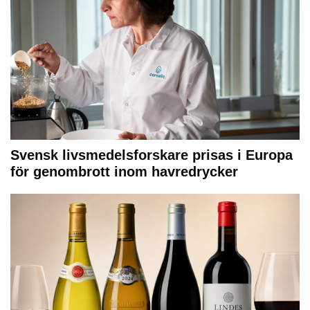
Svensk livsmedelsforskare prisas i Europa
för genombrott inom havredrycker