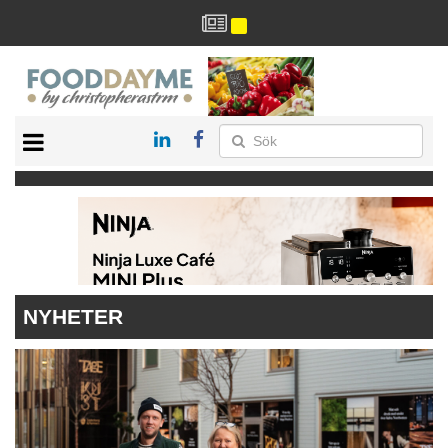
HÄLSA
HEM
ARKIV
DRYCK
RECEPT
RESTAURANG
NYHETER