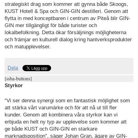
strategiskt drag som kommer att gynna både Skoogs,
KUST Hotell & Spa och GIN-GIN destilleri. Genom att
flytta in med konceptbaren i centrum av Piteå blir GIN-
GIN mer tillgängligt för både turister och
lokalbefolkning. Detta ökar försäljnings möjligheterna
och främjar en kulturell dialog kring hantverksprodukter
och matupplevelser.
Dela
[ssba-buttons]
Styrkor
“Vi ser denna synergi som en fantastisk möjlighet som
att stärka vårt varumärke och för att nå ut till fler
kunder. Genom att kombinera våra styrkor kan vi
erbjuda en helt ny typ av upplevelse som kommer att
ge både KUST och GIN-GIN en starkare
marknadsposition”, säger Johan Gran, ägare av GIN-