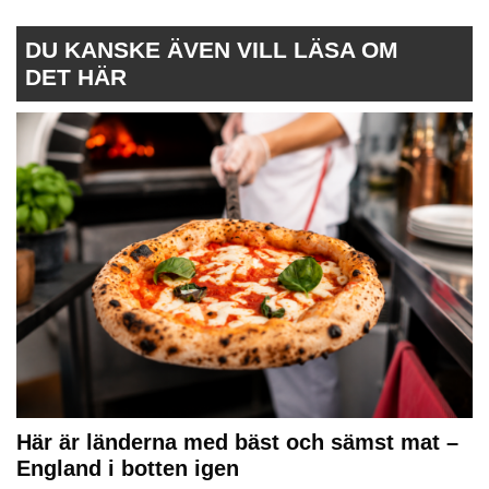
DU KANSKE ÄVEN VILL LÄSA OM
DET HÄR
Här är länderna med bäst och sämst mat –
England i botten igen