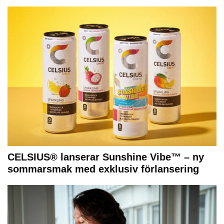
CELSIUS® lanserar Sunshine Vibe™ – ny
sommarsmak med exklusiv förlansering