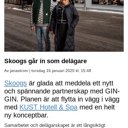
Skoogs går in som delägare
Av janastrom |
torsdag 16 januari 2025 kl. 15:48
Skoogs
är glada att meddela ett nytt
och spännande partnerskap med GIN-
GIN. Planen är att flytta in vägg i vägg
med
KUST Hotell & Spa
med en helt
ny konceptbar.
Samarbetet och delägarskapet är ett långsiktigt