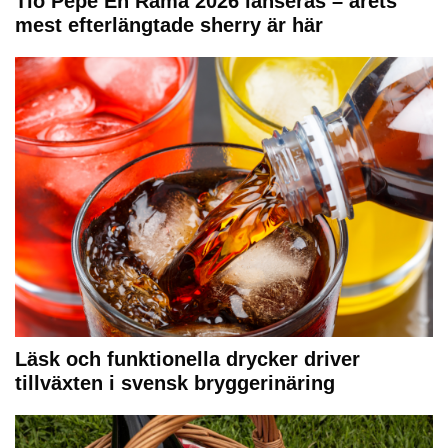
Tio Pepe En Rama 2026 lanseras – årets
mest efterlängtade sherry är här
Läsk och funktionella drycker driver
tillväxten i svensk bryggerinäring