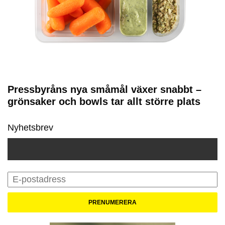
Pressbyråns nya småmål växer snabbt –
grönsaker och bowls tar allt större plats
Nyhetsbrev