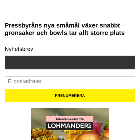
Pressbyråns nya småmål växer snabbt –
grönsaker och bowls tar allt större plats
Nyhetsbrev