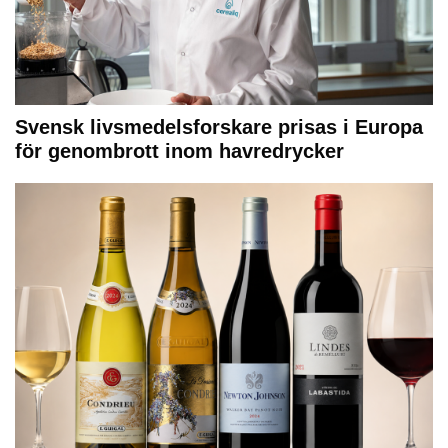
Svensk livsmedelsforskare prisas i Europa
för genombrott inom havredrycker