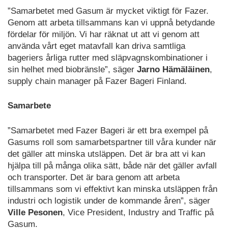
”Samarbetet med Gasum är mycket viktigt för Fazer.
Genom att arbeta tillsammans kan vi uppnå betydande
fördelar för miljön. Vi har räknat ut att vi genom att
använda vårt eget matavfall kan driva samtliga
bageriers årliga rutter med släpvagnskombinationer i
sin helhet med biobränsle”, säger
Jarno Hämäläinen
,
supply chain manager på Fazer Bageri Finland.
Samarbete
”Samarbetet med Fazer Bageri är ett bra exempel på
Gasums roll som samarbetspartner till våra kunder när
det gäller att minska utsläppen. Det är bra att vi kan
hjälpa till på många olika sätt, både när det gäller avfall
och transporter. Det är bara genom att arbeta
tillsammans som vi effektivt kan minska utsläppen från
industri och logistik under de kommande åren”, säger
Ville Pesonen
, Vice President, Industry and Traffic på
Gasum.