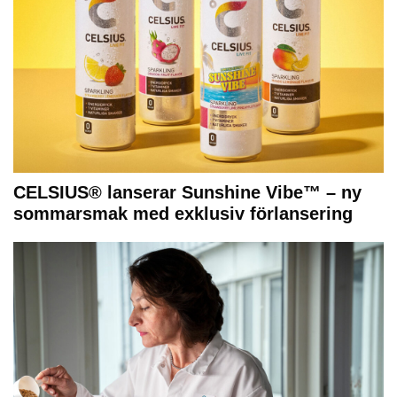
CELSIUS® lanserar Sunshine Vibe™ – ny
sommarsmak med exklusiv förlansering