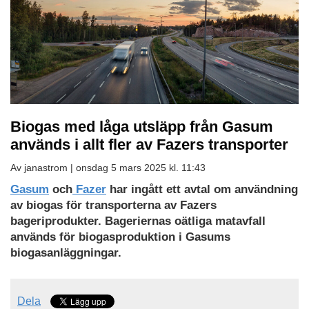
Biogas med låga utsläpp från Gasum
används i allt fler av Fazers transporter
Av janastrom |
onsdag 5 mars 2025 kl. 11:43
Gasum
och
Fazer
har ingått ett avtal om användning
av biogas för transporterna av Fazers
bageriprodukter. Bageriernas oätliga matavfall
används för biogasproduktion i Gasums
biogasanläggningar.
Dela