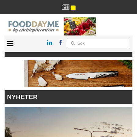
HÄLSA
HEM
ARKIV
DRYCK
RECEPT
RESTAURANG
NYHETER