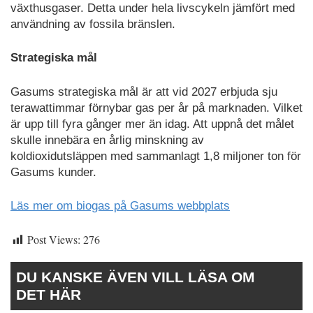
växthusgaser. Detta under hela livscykeln jämfört med
användning av fossila bränslen.
Strategiska mål
Gasums strategiska mål är att vid 2027 erbjuda sju
terawattimmar förnybar gas per år på marknaden. Vilket
är upp till fyra gånger mer än idag. Att uppnå det målet
skulle innebära en årlig minskning av
koldioxidutsläppen med sammanlagt 1,8 miljoner ton för
Gasums kunder.
Läs mer om biogas på Gasums webbplats
Post Views:
276
DU KANSKE ÄVEN VILL LÄSA OM
DET HÄR