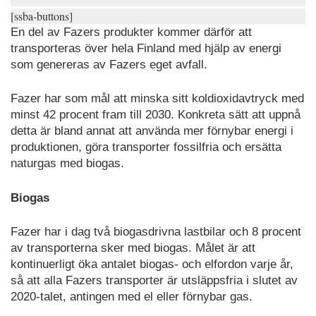
[ssba-buttons]
En del av Fazers produkter kommer därför att
transporteras över hela Finland med hjälp av energi
som genereras av Fazers eget avfall.
Fazer har som mål att minska sitt koldioxidavtryck med
minst 42 procent fram till 2030. Konkreta sätt att uppnå
detta är bland annat att använda mer förnybar energi i
produktionen, göra transporter fossilfria och ersätta
naturgas med biogas.
Biogas
Fazer har i dag två biogasdrivna lastbilar och 8 procent
av transporterna sker med biogas. Målet är att
kontinuerligt öka antalet biogas- och elfordon varje år,
så att alla Fazers transporter är utsläppsfria i slutet av
2020-talet, antingen med el eller förnybar gas.