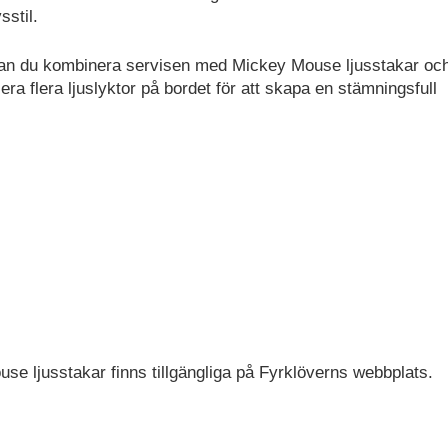
sstil.
 kan du kombinera servisen med Mickey Mouse ljusstakar oc
era flera ljuslyktor på bordet för att skapa en stämningsfull
e ljusstakar finns tillgängliga på Fyrklöverns webbplats.