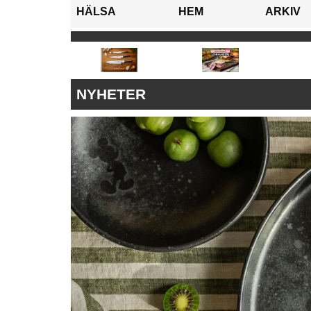
HÄLSA
HEM
ARKIV
NYHETER