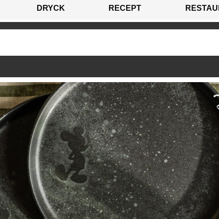
DRYCK
RECEPT
RESTAU