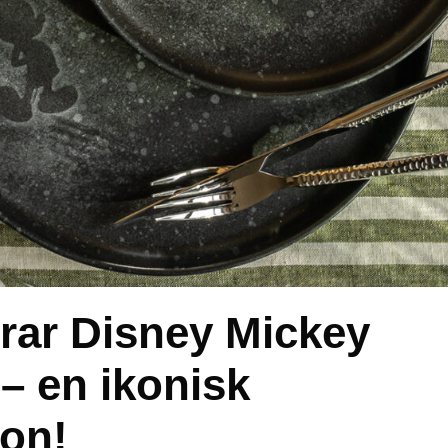
erar Disney Mickey
– en ikonisk
ion!