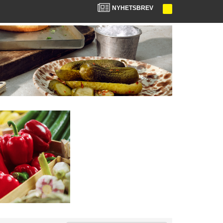
NYHETSBREV