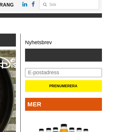
RANG
Nyhetsbrev
MER