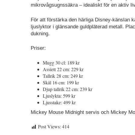
mikrovågsugnssäkra – idealiskt för en aktiv liv
För att förstärka den härliga Disney-känslan
ljuslyktor i glänsande guldpläterad metall. Plac
dukning.
Priser:
Mugg 30 cl: 189 kr
Assiett 22 cm: 229 kr
Tallrik 28 cm: 249 kr
Skål 16 cm: 199 kr
Djup tallrik 22 cm: 239 kr
Ljuslykta: 599 kr
Ljusstake: 499 kr
Mickey Mouse Midnight servis och Mickey Mous
Post Views:
414