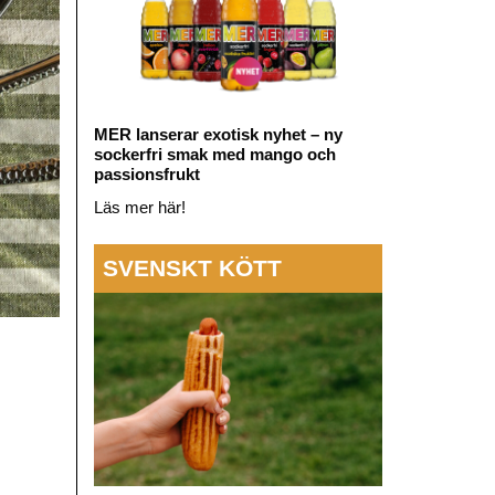
MER lanserar exotisk nyhet – ny
sockerfri smak med mango och
passionsfrukt
Läs mer här!
SVENSKT KÖTT