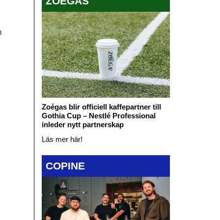
ZOÉGAS
h
Zoégas blir officiell kaffepartner till
Gothia Cup – Nestlé Professional
inleder nytt partnerskap
Läs mer här!
COPINE