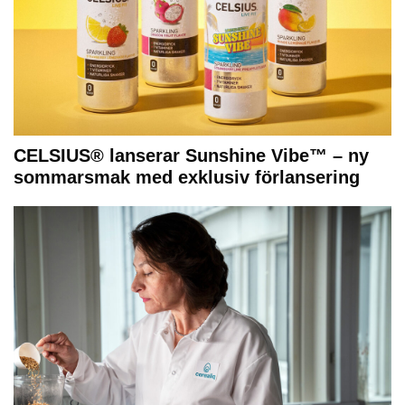
CELSIUS® lanserar Sunshine Vibe™ – ny
sommarsmak med exklusiv förlansering