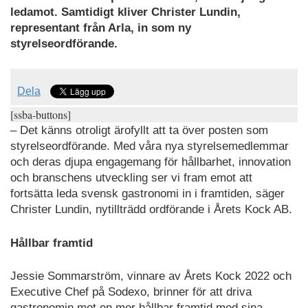
ledamot. Samtidigt kliver Christer Lundin,
representant från Arla, in som ny
styrelseordförande.
Dela
[ssba-buttons]
– Det känns otroligt ärofyllt att ta över posten som
styrelseordförande. Med våra nya styrelsemedlemmar
och deras djupa engagemang för hållbarhet, innovation
och branschens utveckling ser vi fram emot att
fortsätta leda svensk gastronomi in i framtiden, säger
Christer Lundin, nytillträdd ordförande i Årets Kock AB.
Hållbar framtid
Jessie Sommarström, vinnare av Årets Kock 2022 och
Executive Chef på Sodexo, brinner för att driva
gastronomin mot en mer hållbar framtid med sina