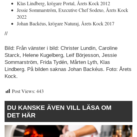
Klas Lindberg, krögare Portal, Årets Kock 2012
Jessie Sommarström, Executive Chef Sodexo, Årets Kock
2022
Johan Backéus, krögare Naturaj, Årets Kock 2017
//
Bild: Från vänster i bild: Christer Lundin, Caroline
Starck, Helene Kugelberg, Leif Börjesson, Jessie
Sommarström, Frida Tydén, Mårten Lyth, Klas
Lindberg. På bilden saknas Johan Backéus. Foto: Årets
Kock.
Post Views:
443
DU KANSKE ÄVEN VILL LÄSA OM
DET HÄR