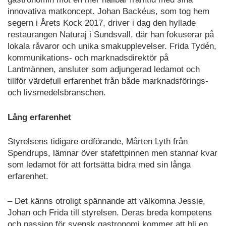
innovativa matkoncept. Johan Backéus, som tog hem
segern i Årets Kock 2017, driver i dag den hyllade
restaurangen Naturaj i Sundsvall, där han fokuserar på
lokala råvaror och unika smakupplevelser. Frida Tydén,
kommunikations- och marknadsdirektör på
Lantmännen, ansluter som adjungerad ledamot och
tillför värdefull erfarenhet från både marknadsförings-
och livsmedelsbranschen.
Lång erfarenhet
Styrelsens tidigare ordförande, Mårten Lyth från
Spendrups, lämnar över stafettpinnen men stannar kvar
som ledamot för att fortsätta bidra med sin långa
erfarenhet.
– Det känns otroligt spännande att välkomna Jessie,
Johan och Frida till styrelsen. Deras breda kompetens
och passion för svensk gastronomi kommer att bli en