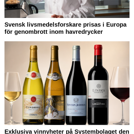
Svensk livsmedelsforskare prisas i Europa
för genombrott inom havredrycker
Exklusiva vinnyheter på Systembolaget den