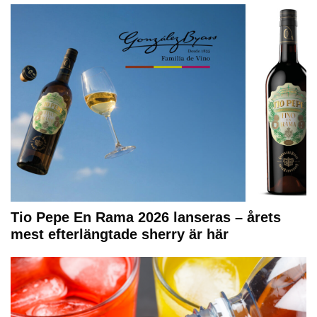
Tio Pepe En Rama 2026 lanseras – årets
mest efterlängtade sherry är här