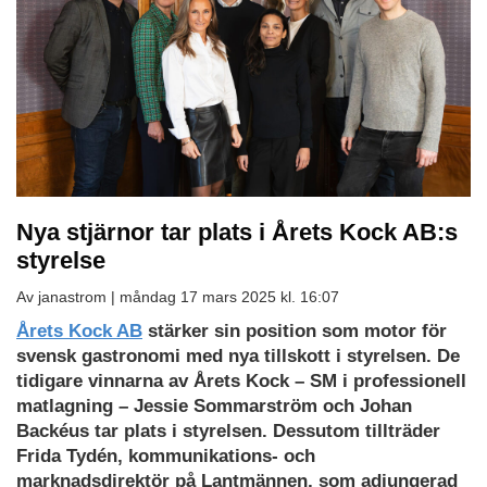
Nya stjärnor tar plats i Årets Kock AB:s
styrelse
Av janastrom |
måndag 17 mars 2025 kl. 16:07
Årets Kock AB
stärker sin position som motor för
svensk gastronomi med nya tillskott i styrelsen. De
tidigare vinnarna av Årets Kock – SM i professionell
matlagning – Jessie Sommarström och Johan
Backéus tar plats i styrelsen. Dessutom tillträder
Frida Tydén, kommunikations- och
marknadsdirektör på Lantmännen, som adjungerad