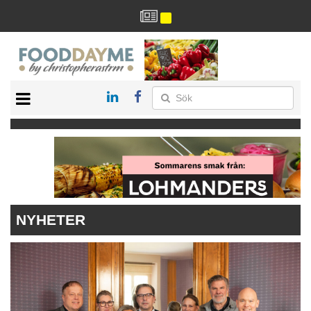
HÄLSA
HEM
ARKIV
DRYCK
RECEPT
RESTAURANG
NYHETER