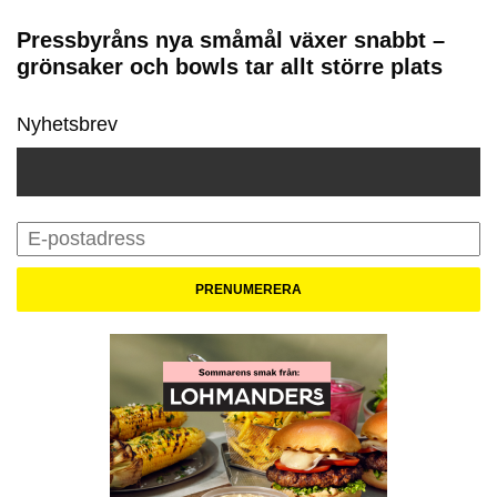
Pressbyråns nya småmål växer snabbt –
grönsaker och bowls tar allt större plats
Nyhetsbrev