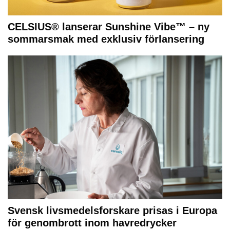
CELSIUS® lanserar Sunshine Vibe™ – ny
sommarsmak med exklusiv förlansering
Svensk livsmedelsforskare prisas i Europa
för genombrott inom havredrycker