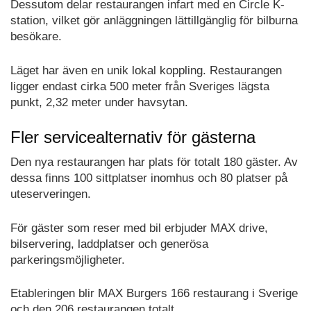
Dessutom delar restaurangen infart med en Circle K-
station, vilket gör anläggningen lättillgänglig för bilburna
besökare.
Läget har även en unik lokal koppling. Restaurangen
ligger endast cirka 500 meter från Sveriges lägsta
punkt, 2,32 meter under havsytan.
Fler servicealternativ för gästerna
Den nya restaurangen har plats för totalt 180 gäster. Av
dessa finns 100 sittplatser inomhus och 80 platser på
uteserveringen.
För gäster som reser med bil erbjuder MAX drive,
bilservering, laddplatser och generösa
parkeringsmöjligheter.
Etableringen blir MAX Burgers 166 restaurang i Sverige
och den 206 restaurangen totalt.