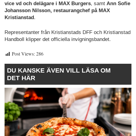
vice vd och delägare i MAX Burgers
, samt
Ann Sofie
Johansson Nilsson, restaurangchef på MAX
Kristianstad
.
Representanter från Kristianstads DFF och Kristianstad
Handboll klipper det officiella invigningsbandet.
Post Views:
286
DU KANSKE ÄVEN VILL LÄSA OM
DET HÄR