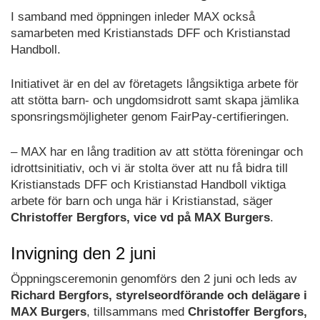
I samband med öppningen inleder MAX också
samarbeten med Kristianstads DFF och Kristianstad
Handboll.
Initiativet är en del av företagets långsiktiga arbete för
att stötta barn- och ungdomsidrott samt skapa jämlika
sponsringsmöjligheter genom FairPay-certifieringen.
– MAX har en lång tradition av att stötta föreningar och
idrottsinitiativ, och vi är stolta över att nu få bidra till
Kristianstads DFF och Kristianstad Handboll viktiga
arbete för barn och unga här i Kristianstad, säger
Christoffer Bergfors, vice vd på MAX Burgers
.
Invigning den 2 juni
Öppningsceremonin genomförs den 2 juni och leds av
Richard Bergfors, styrelseordförande och delägare i
MAX Burgers
, tillsammans med
Christoffer Bergfors,