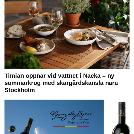
Timian öppnar vid vattnet i Nacka – ny
sommarkrog med skärgårdskänsla nära
Stockholm