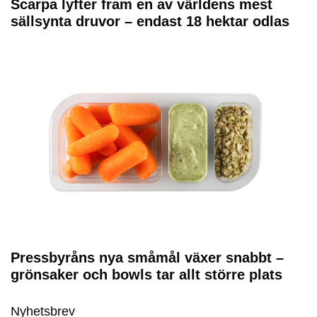
Scarpa lyfter fram en av världens mest
sällsynta druvor – endast 18 hektar odlas
Pressbyråns nya småmål växer snabbt –
grönsaker och bowls tar allt större plats
Nyhetsbrev