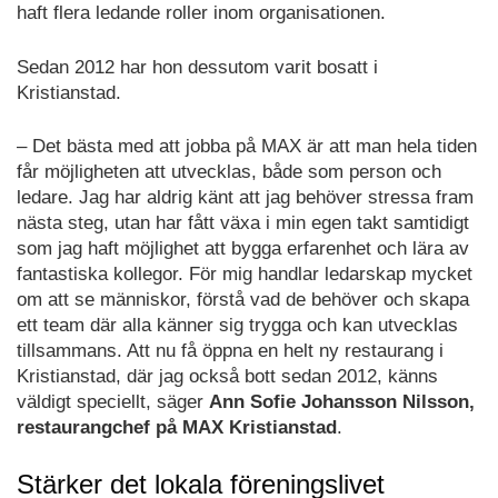
haft flera ledande roller inom organisationen.
Sedan 2012 har hon dessutom varit bosatt i
Kristianstad.
– Det bästa med att jobba på MAX är att man hela tiden
får möjligheten att utvecklas, både som person och
ledare. Jag har aldrig känt att jag behöver stressa fram
nästa steg, utan har fått växa i min egen takt samtidigt
som jag haft möjlighet att bygga erfarenhet och lära av
fantastiska kollegor. För mig handlar ledarskap mycket
om att se människor, förstå vad de behöver och skapa
ett team där alla känner sig trygga och kan utvecklas
tillsammans. Att nu få öppna en helt ny restaurang i
Kristianstad, där jag också bott sedan 2012, känns
väldigt speciellt, säger
Ann Sofie Johansson Nilsson,
restaurangchef på MAX Kristianstad
.
Stärker det lokala föreningslivet