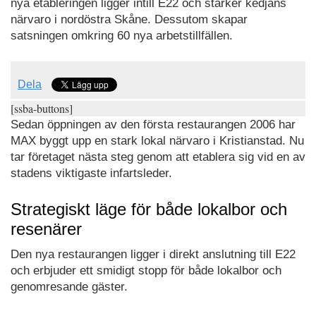
nya etableringen ligger intill E22 och stärker kedjans
närvaro i nordöstra Skåne. Dessutom skapar
satsningen omkring 60 nya arbetstillfällen.
Dela
[ssba-buttons]
Sedan öppningen av den första restaurangen 2006 har
MAX byggt upp en stark lokal närvaro i Kristianstad. Nu
tar företaget nästa steg genom att etablera sig vid en av
stadens viktigaste infartsleder.
Strategiskt läge för både lokalbor och
resenärer
Den nya restaurangen ligger i direkt anslutning till E22
och erbjuder ett smidigt stopp för både lokalbor och
genomresande gäster.