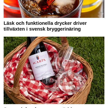
Läsk och funktionella drycker driver
tillväxten i svensk bryggerinäring