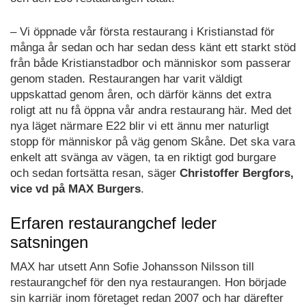
– Vi öppnade vår första restaurang i Kristianstad för
många år sedan och har sedan dess känt ett starkt stöd
från både Kristianstadbor och människor som passerar
genom staden. Restaurangen har varit väldigt
uppskattad genom åren, och därför känns det extra
roligt att nu få öppna vår andra restaurang här. Med det
nya läget närmare E22 blir vi ett ännu mer naturligt
stopp för människor på väg genom Skåne. Det ska vara
enkelt att svänga av vägen, ta en riktigt god burgare
och sedan fortsätta resan, säger
Christoffer Bergfors,
vice vd på MAX Burgers
.
Erfaren restaurangchef leder
satsningen
MAX har utsett Ann Sofie Johansson Nilsson till
restaurangchef för den nya restaurangen. Hon började
sin karriär inom företaget redan 2007 och har därefter