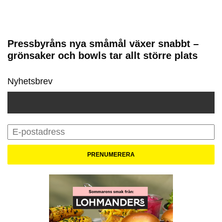
Pressbyråns nya småmål växer snabbt –
grönsaker och bowls tar allt större plats
Nyhetsbrev