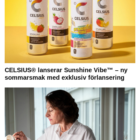
CELSIUS® lanserar Sunshine Vibe™ – ny
sommarsmak med exklusiv förlansering