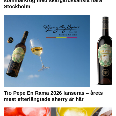
sommarkrog med skärgårdskänsla nära
Stockholm
Tio Pepe En Rama 2026 lanseras – årets
mest efterlängtade sherry är här