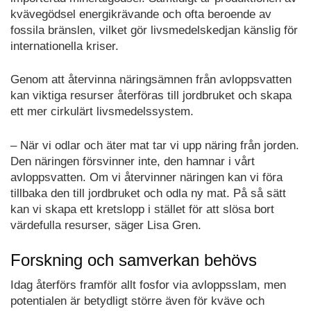
kvävegödsel energikrävande och ofta beroende av
fossila bränslen, vilket gör livsmedelskedjan känslig för
internationella kriser.
Genom att återvinna näringsämnen från avloppsvatten
kan viktiga resurser återföras till jordbruket och skapa
ett mer cirkulärt livsmedelssystem.
– När vi odlar och äter mat tar vi upp näring från jorden.
Den näringen försvinner inte, den hamnar i vårt
avloppsvatten. Om vi återvinner näringen kan vi föra
tillbaka den till jordbruket och odla ny mat. På så sätt
kan vi skapa ett kretslopp i stället för att slösa bort
värdefulla resurser, säger Lisa Gren.
Forskning och samverkan behövs
Idag återförs framför allt fosfor via avloppsslam, men
potentialen är betydligt större även för kväve och