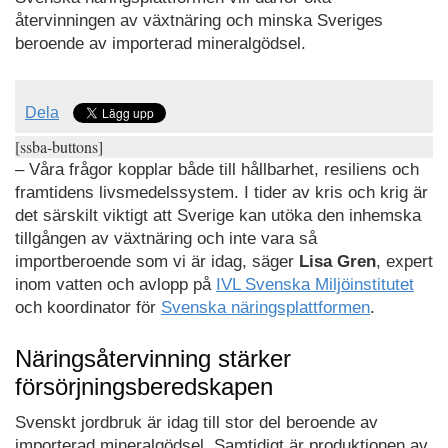
återvinningen av växtnäring och minska Sveriges
beroende av importerad mineralgödsel.
Dela
[ssba-buttons]
– Våra frågor kopplar både till hållbarhet, resiliens och
framtidens livsmedelssystem. I tider av kris och krig är
det särskilt viktigt att Sverige kan utöka den inhemska
tillgången av växtnäring och inte vara så
importberoende som vi är idag, säger
Lisa Gren
, expert
inom vatten och avlopp på
IVL Svenska Miljöinstitutet
och koordinator för
Svenska näringsplattformen
.
Näringsåtervinning stärker
försörjningsberedskapen
Svenskt jordbruk är idag till stor del beroende av
importerad mineralgödsel. Samtidigt är produktionen av