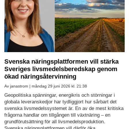
Svenska näringsplattformen vill stärka
Sveriges livsmedelsberedskap genom
ökad näringsåtervinning
Av janastrom |
måndag 29 juni 2026 kl. 21:38
Geopolitiska spänningar, energikris och störningar i
globala leveranskedjor har tydliggjort hur sårbart det
svenska livsmedelssystemet är. En av de mest kritiska
frågorna handlar om tillgången till växtnäring – en
grundförutsättning för all livsmedelsproduktion.
Svenska näringsplattformen vill därför öka