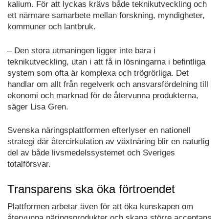
kalium. För att lyckas krävs både teknikutveckling och
ett närmare samarbete mellan forskning, myndigheter,
kommuner och lantbruk.
– Den stora utmaningen ligger inte bara i
teknikutveckling, utan i att få in lösningarna i befintliga
system som ofta är komplexa och trögrörliga. Det
handlar om allt från regelverk och ansvarsfördelning till
ekonomi och marknad för de återvunna produkterna,
säger Lisa Gren.
Svenska näringsplattformen efterlyser en nationell
strategi där återcirkulation av växtnäring blir en naturlig
del av både livsmedelssystemet och Sveriges
totalförsvar.
Transparens ska öka förtroendet
Plattformen arbetar även för att öka kunskapen om
återvunna näringsprodukter och skapa större acceptans