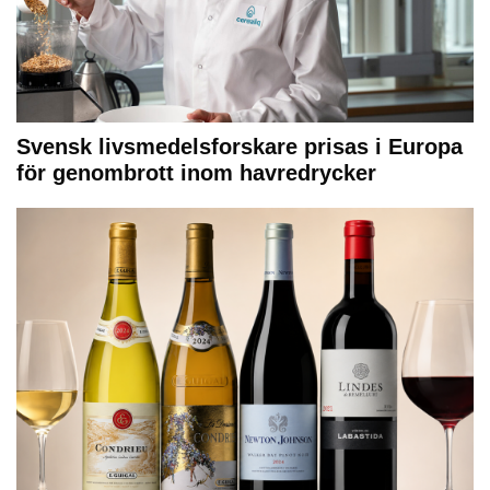
Svensk livsmedelsforskare prisas i Europa
för genombrott inom havredrycker