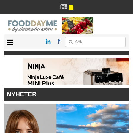
HÄLSA
HEM
ARKIV
DRYCK
RECEPT
RESTAURANG
NYHETER