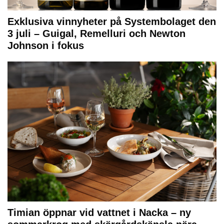
Exklusiva vinnyheter på Systembolaget den
3 juli – Guigal, Remelluri och Newton
Johnson i fokus
Timian öppnar vid vattnet i Nacka – ny