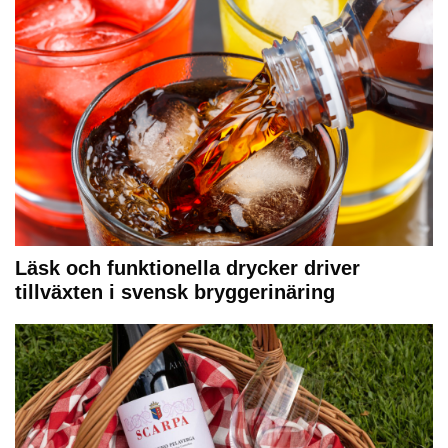
Läsk och funktionella drycker driver
tillväxten i svensk bryggerinäring