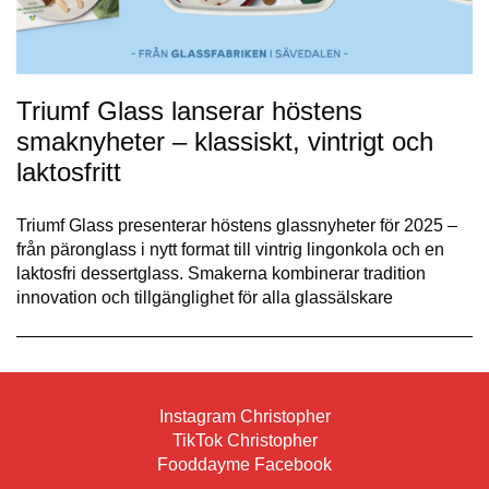
Triumf Glass lanserar höstens
smaknyheter – klassiskt, vintrigt och
laktosfritt
Triumf Glass presenterar höstens glassnyheter för 2025 –
från päronglass i nytt format till vintrig lingonkola och en
laktosfri dessertglass. Smakerna kombinerar tradition
innovation och tillgänglighet för alla glassälskare
Instagram Christopher
TikTok Christopher
Fooddayme Facebook