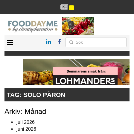
HÄLSA
HEM
ARKIV
DRYCK
RECEPT
RESTAURANG
TAG:
SOLO PÄRON
Arkiv: Månad
juli 2026
juni 2026