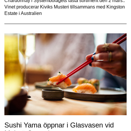
Chardonnay i Systembolagets fasta sortiment den 2 mars..
Vinet producerar Kiviks Musteri tillsammans med Kingston
Estate i Australien
Sushi Yama öppnar i Glasvasen vid