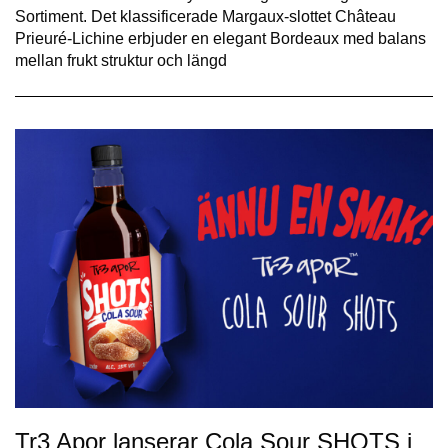
Sortiment. Det klassificerade Margaux-slottet Château
Prieuré-Lichine erbjuder en elegant Bordeaux med balans
mellan frukt struktur och längd
Tr3 Apor lanserar Cola Sour SHOTS i