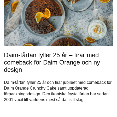
Daim-tårtan fyller 25 år – firar med
comeback för Daim Orange och ny
design
Daim-tårtan fyller 25 år och firar jubileet med comeback för
Daim Orange Crunchy Cake samt uppdaterad
förpackningsdesign. Den ikoniska frysta tårtan har sedan
2001 vuxit till världens mest sålda i sitt slag