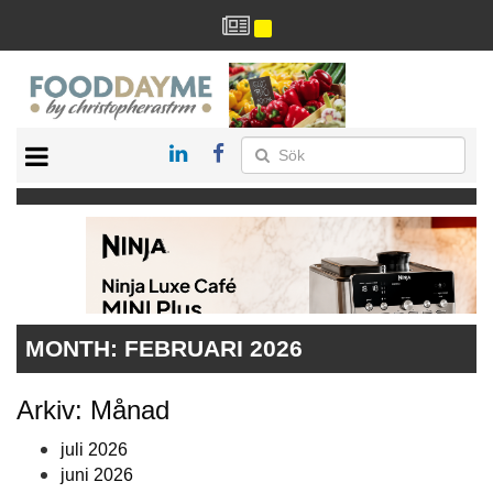
HÄLSA
HEM
ARKIV
DRYCK
RECEPT
RESTAURANG
MONTH:
FEBRUARI 2026
Arkiv: Månad
juli 2026
juni 2026