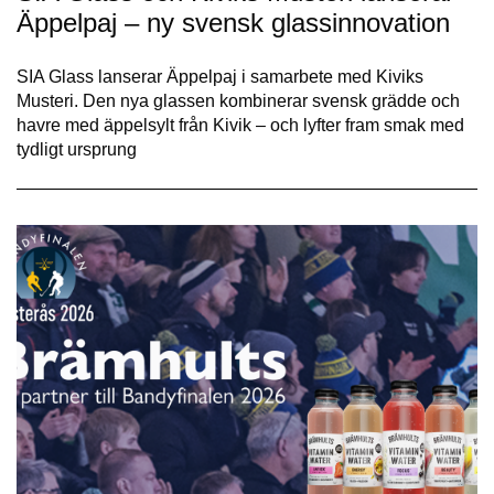
Äppelpaj – ny svensk glassinnovation
SIA Glass lanserar Äppelpaj i samarbete med Kiviks
Musteri. Den nya glassen kombinerar svensk grädde och
havre med äppelsylt från Kivik – och lyfter fram smak med
tydligt ursprung