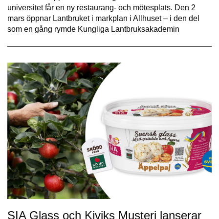
universitet får en ny restaurang- och mötesplats. Den 2
mars öppnar Lantbruket i markplan i Allhuset – i den del
som en gång rymde Kungliga Lantbruksakademin
SIA Glass och Kiviks Musteri lanserar