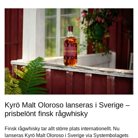
Kyrö Malt Oloroso lanseras i Sverige –
prisbelönt finsk rågwhisky
Finsk rågwhisky tar allt större plats internationellt. Nu
lanseras Kyrö Malt Oloroso i Sverige via Systembolagets