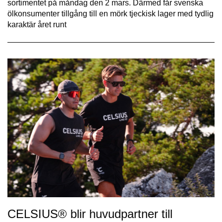
sortimentet på måndag den 2 mars. Därmed får svenska
ölkonsumenter tillgång till en mörk tjeckisk lager med tydlig
karaktär året runt
CELSIUS® blir huvudpartner till