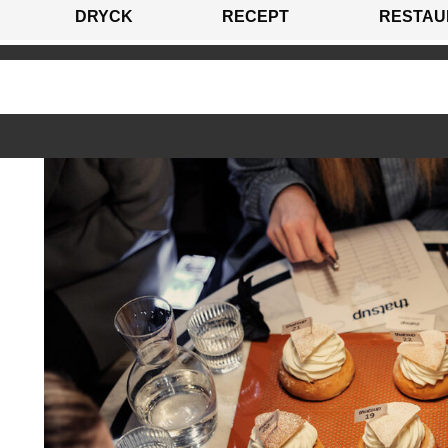
DRYCK
RECEPT
RESTAU