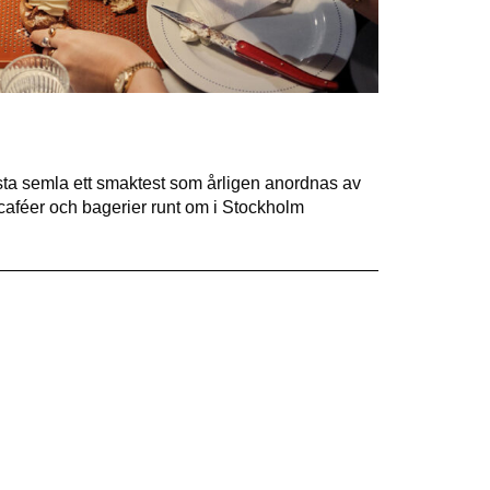
sta semla ett smaktest som årligen anordnas av
 caféer och bagerier runt om i Stockholm