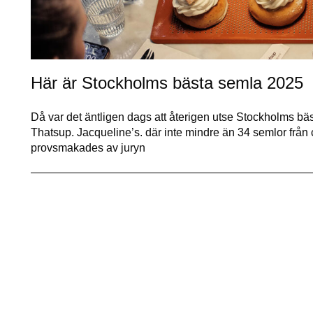
Här är Stockholms bästa semla 2025
Då var det äntligen dags att återigen utse Stockholms bä
Thatsup. Jacqueline’s. där inte mindre än 34 semlor från
provsmakades av juryn