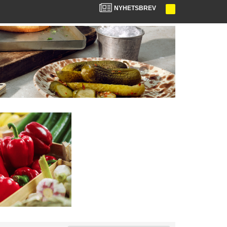
NYHETSBREV