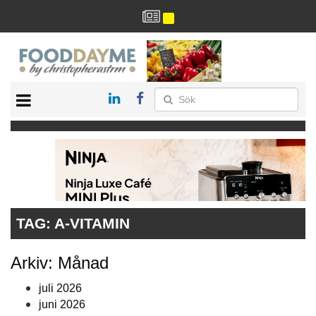
HÄLSA
HEM
ARKIV
DRYCK
RECEPT
RESTAURANG
TAG:
A-VITAMIN
Arkiv: Månad
juli 2026
juni 2026