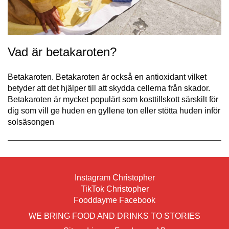
Vad är betakaroten?
Betakaroten. Betakaroten är också en antioxidant vilket
betyder att det hjälper till att skydda cellerna från skador.
Betakaroten är mycket populärt som kosttillskott särskilt för
dig som vill ge huden en gyllene ton eller stötta huden inför
solsäsongen
Instagram Christopher
TikTok Christopher
Fooddayme Facebook
WE BRING FOOD AND DRINKS TO STORIES