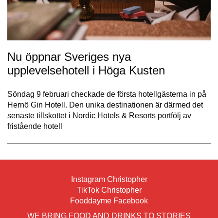
Nu öppnar Sveriges nya
upplevelsehotell i Höga Kusten
Söndag 9 februari checkade de första hotellgästerna in på
Hernö Gin Hotell. Den unika destinationen är därmed det
senaste tillskottet i Nordic Hotels & Resorts portfölj av
fristående hotell
Instagram Christopher
TikTok Christopher
Fooddayme Facebook
WE BRING FOOD AND DRINKS TO STORIES