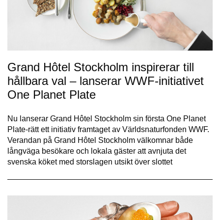
Grand Hôtel Stockholm inspirerar till
hållbara val – lanserar WWF-initiativet
One Planet Plate
Nu lanserar Grand Hôtel Stockholm sin första One Planet
Plate-rätt ett initiativ framtaget av Världsnaturfonden WWF.
Verandan på Grand Hôtel Stockholm välkomnar både
långväga besökare och lokala gäster att avnjuta det
svenska köket med storslagen utsikt över slottet