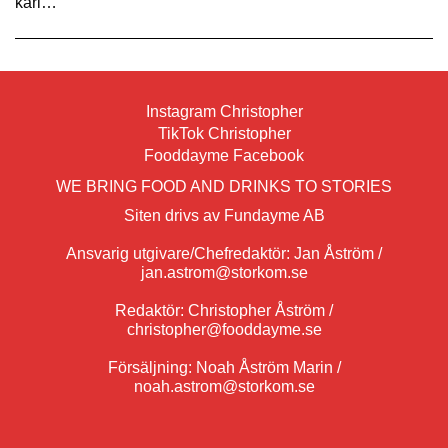
kärl…
Instagram Christopher
TikTok Christopher
Fooddayme Facebook
WE BRING FOOD AND DRINKS TO STORIES
Siten drivs av Fundayme AB
Ansvarig utgivare/Chefredaktör: Jan Åström /
jan.astrom@storkom.se
Redaktör: Christopher Åström /
christopher@fooddayme.se
Försäljning: Noah Åström Marin /
noah.astrom@storkom.se